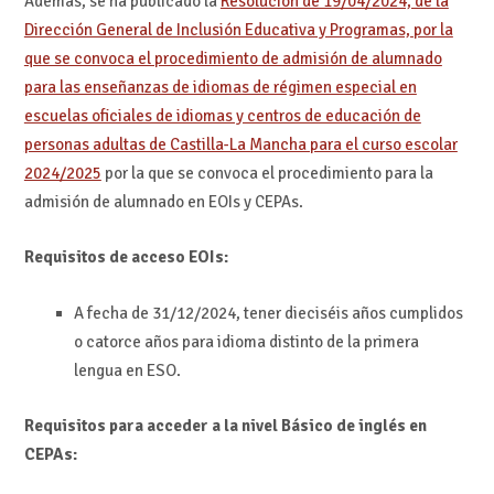
Además, se ha publicado la
Resolución de 19/04/2024, de la
Dirección General de Inclusión Educativa y Programas, por la
que se convoca el procedimiento de admisión de alumnado
para las enseñanzas de idiomas de régimen especial en
escuelas oficiales de idiomas y centros de educación de
personas adultas de Castilla-La Mancha para el curso escolar
2024/2025
por la que se convoca el procedimiento para la
admisión de alumnado en EOIs y CEPAs.
Requisitos de acceso EOIs:
A fecha de 31/12/2024, tener dieciséis años cumplidos
o catorce años para idioma distinto de la primera
lengua en ESO.
Requisitos para acceder a la nivel Básico de inglés en
CEPAs: