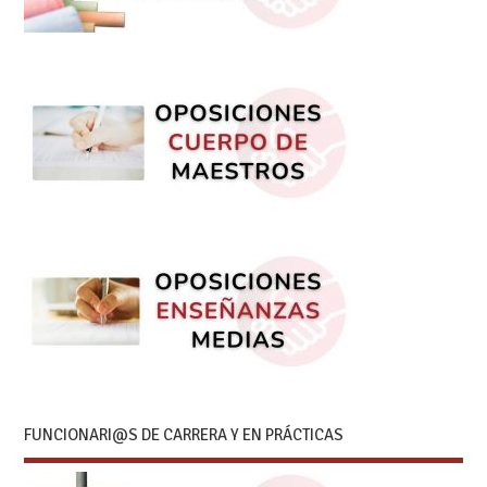
FUNCIONARI@S DE CARRERA Y EN PRÁCTICAS