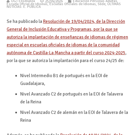
UGT Enseñanza
25/04/2024
Educación Personas Adultas
,
Escuela Oficial de Idiomas
,
Escuelas Oficiales de Idiomas
,
Slide
,
ÚLTIMAS
NOTICIAS: E. PÚBLICA
Se ha publicado la
Resolución de 19/04/2024, de la Dirección
General de Inclusión Educativa y Programas, por la que se
autoriza la implantación de enseñanzas de idiomas de régimen
especial en escuelas oficiales de idiomas de la comunidad
autónoma de Castilla-La Mancha a partir del curso 2024-2025
,
por la que se autoriza la implantación para el curso 24/25 de:
Nivel Intermedio B1 de portugués en la EOI de
Guadalajara,
Nivel Avanzado C2 de portugués en la EOI de Talavera
de la Reina
Nivel Avanzado C2 de alemán en la EOI de Talavera de la
Reina