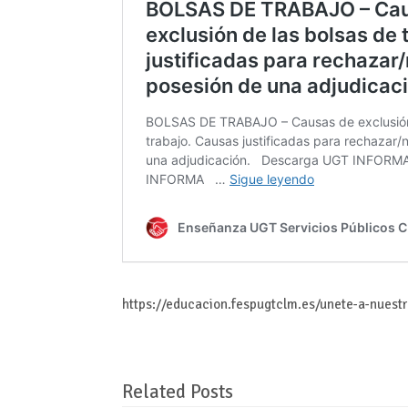
https://educacion.fespugtclm.es/unete-a-nuest
Related Posts