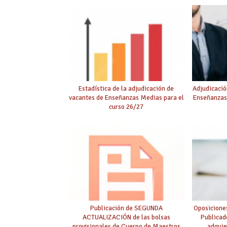
Estadística de la adjudicación de
Adjudicació
vacantes de Enseñanzas Medias para el
Enseñanzas
curso 26/27
Publicación de SEGUNDA
Oposicione
ACTUALIZACIÓN de las bolsas
Publicad
provisionales de Cuerpo de Maestros
adquie