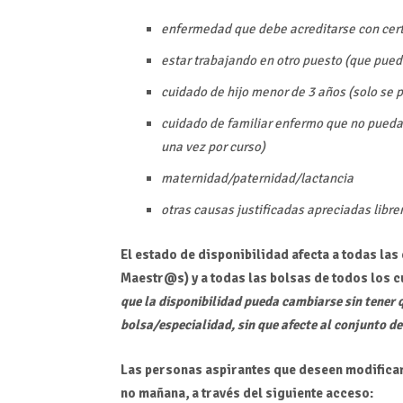
enfermedad que debe acreditarse con cer
estar trabajando en otro puesto (que puede
cuidado de hijo menor de 3 años (solo se 
cuidado de familiar enfermo que no pueda 
una vez por curso)
maternidad/paternidad/lactancia
otras causas justificadas apreciadas libr
El estado de disponibilidad afecta a todas las
Maestr@s) y a todas las bolsas de todos los c
que la disponibilidad pueda cambiarse sin tener 
bolsa/especialidad, sin que afecte al conjunto de
Las personas aspirantes que deseen modifica
no mañana, a través del siguiente acceso: