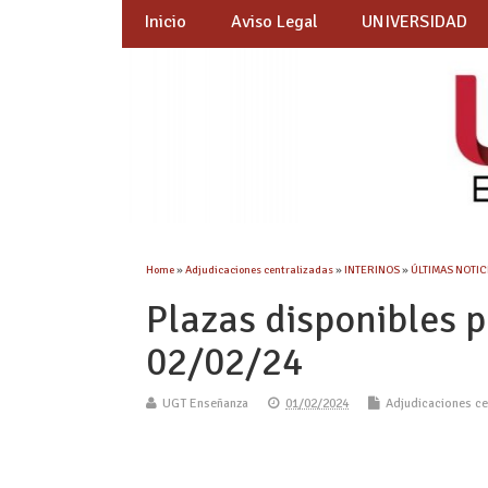
Inicio
Aviso Legal
UNIVERSIDAD
Home
»
Adjudicaciones centralizadas
»
INTERINOS
»
ÚLTIMAS NOTICI
Plazas disponibles p
02/02/24
UGT Enseñanza
01/02/2024
Adjudicaciones ce