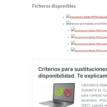
Ficheros disponibles
Resolución
Cuerp
Cuerp
Cuerp
Cuerp