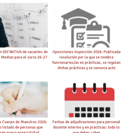
n DEFINITIVA de vacantes de
Oposiciones Inspección 2026: Publicada
 Medias para el curso 26-27
resolución por la que se nombra
funcionarios/as en prácticas, se regulan
dichas prácticas y se convoca acto
público de adjudicación
s Cuerpo de Maestros 2026:
Fechas de adjudicaciones para personal
o listado de personas que
docente interino y en prácticas: todo lo
ren nueva especialidad
que debes saber