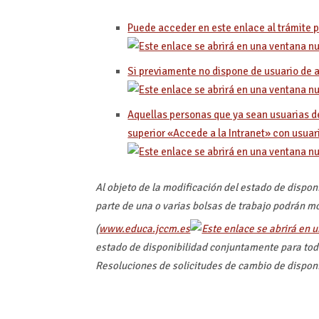
Puede acceder en este enlace al trámite p
Si previamente no dispone de usuario de a
Aquellas personas que ya sean usuarias d
superior «Accede a la Intranet» con usuari
Al objeto de la modificación del estado de dispon
parte de una o varias bolsas de trabajo podrán m
(
www.educa.jccm.es
estado de disponibilidad conjuntamente para todas
Resoluciones de solicitudes de cambio de disponi