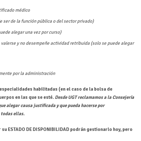
tificado médico
 ser de la función pública o del sector privado)
puede alegar una vez por curso)
valerse y no desempeñe actividad retribuida (solo se puede alegar
emente por la administración
 especialidades habilitadas (en el caso de la bolsa de
uerpos en las que se esté.
Desde UGT reclamamos a la Consejería
que alegar causa justificada y que pueda hacerse por
 todas ellas.
r su ESTADO DE DISPONIBILIDAD podrán gestionarlo hoy, pero