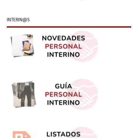
INTERIN@S