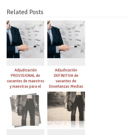
Related Posts
Adjudicación
Adjudicación
PROVISIONAL de
DEFINITIVA de
vacantes de maestros
vacantes de
y maestras para el
Enseñanzas Medias
curso 26-27
para el curso 26-27