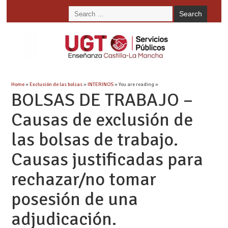
Home
»
Exclusión de las bolsas
»
INTERINOS
» You are reading »
BOLSAS DE TRABAJO –
Causas de exclusión de
las bolsas de trabajo.
Causas justificadas para
rechazar/no tomar
posesión de una
adjudicación.