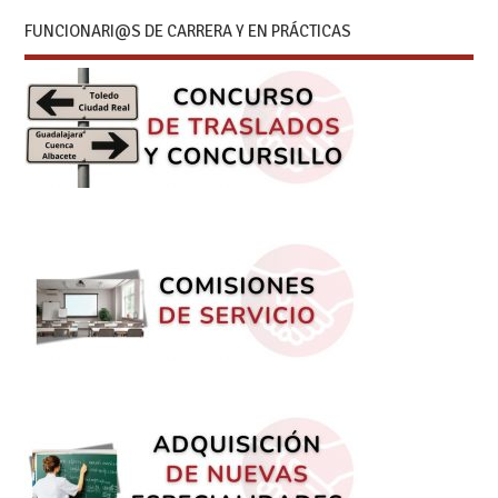
FUNCIONARI@S DE CARRERA Y EN PRÁCTICAS