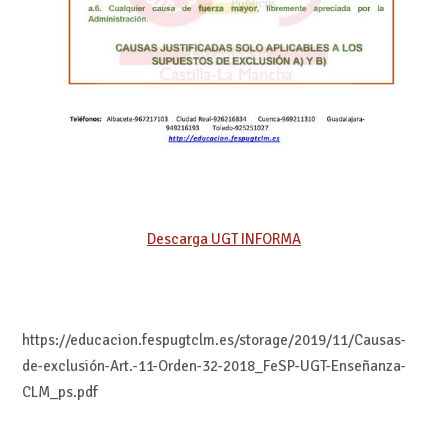
Descarga UGT INFORMA
https://educacion.fespugtclm.es/storage/2019/11/Causas-
de-exclusión-Art.-11-Orden-32-2018_FeSP-UGT-Enseñanza-
CLM_ps.pdf