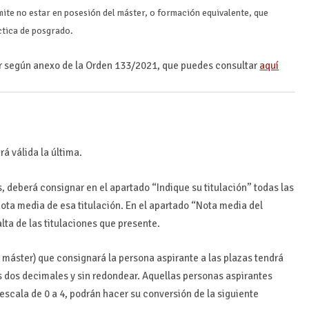
ite no estar en posesión del máster, o formación equivalente, que
ctica de posgrado.
ior según anexo de la Orden 133/2021, que puedes consultar
aquí
rá válida la última.
s, deberá consignar en el apartado “Indique su titulación” todas las
nota media de esa titulación. En el apartado “Nota media del
ta de las titulaciones que presente.
 máster) que consignará la persona aspirante a las plazas tendrá
s dos decimales y sin redondear. Aquellas personas aspirantes
escala de 0 a 4, podrán hacer su conversión de la siguiente