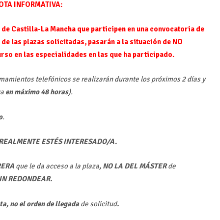
OTA INFORMATIVA:
 de Castilla-La Mancha que participen en una convocatoria de
 de las plazas solicitadas,
pasarán a la situación de NO
so en las especialidades en las que ha participado
.
amamientos telefónicos se realizarán durante los próximos 2 días y
va
en máximo 48 horas
).
o
.
REALMENTE ESTÉS INTERESADO/A.
RERA
que le da acceso a la plaza
, NO LA DEL MÁSTER
de
SIN REDONDEAR
.
ta, no el orden de llegada
de solicitud
.