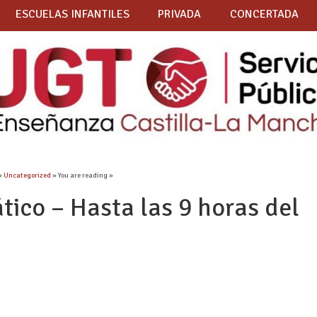
ESCUELAS INFANTILES
PRIVADA
CONCERTADA
»
Uncategorized
» You are reading »
ico – Hasta las 9 horas del