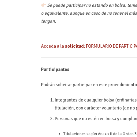
Se puede participar no estando en bolsa, tenie
o equivalente, aunque en caso de no tener el mást
tengan.
Acceda a la
solicitud
:
FORMULARIO DE PARTICI
Participantes
Podrán solicitar participar en este procedimiento
Integrantes de cualquier bolsa (ordinaria
titulación, con carácter voluntario (de no
Personas que no estén en bolsa y cumplan 
Titulaciones según Anexo II de la Orden