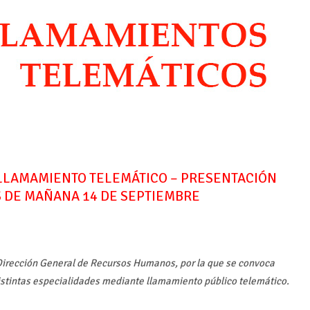
: LLAMAMIENTO TELEMÁTICO – PRESENTACIÓN
S DE MAÑANA 14 DE SEPTIEMBRE
Dirección General de Recursos Humanos, por la que se convoca
istintas especialidades mediante llamamiento público telemático.