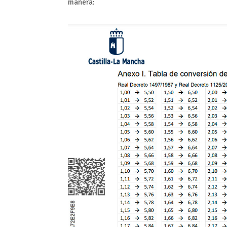
manera: