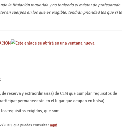
ndo la titulación requerida y no teniendo el máster de profesorado
er en cuerpos en los que es exigible, tendrán prioridad los que sí lo
PACIÓN
:
s, de reserva y extraordinarias) de CLM que cumplan requisitos de
 participar permanecerán en el lugar que ocupan en bolsa).
los requisitos exigidos, que son:
 32/2018, que puedes consultar
aquí