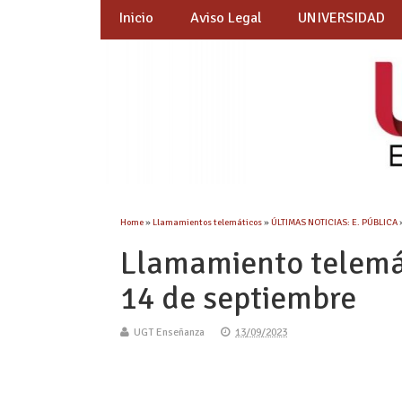
Inicio
Aviso Legal
UNIVERSIDAD
Home
»
Llamamientos telemáticos
»
ÚLTIMAS NOTICIAS: E. PÚBLICA
Llamamiento telemát
14 de septiembre
UGT Enseñanza
13/09/2023