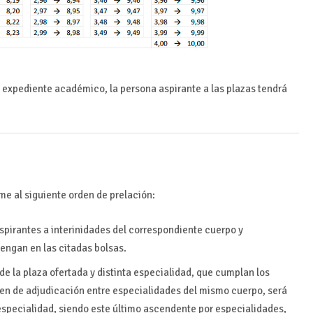
 expediente académico, la persona aspirante a las plazas tendrá
me al siguiente orden de prelación:
aspirantes a interinidades del correspondiente cuerpo y
engan en las citadas bolsas.
e la plaza ofertada y distinta especialidad, que cumplan los
orden de adjudicación entre especialidades del mismo cuerpo, será
especialidad, siendo este último ascendente por especialidades,