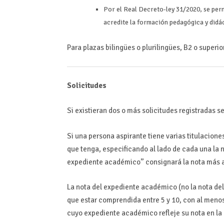
Por el Real Decreto-ley 31/2020, se perm
acredite la formación pedagógica y didá
Para plazas bilingües o plurilingües, B2 o super
Solicitudes
Si existieran dos o más solicitudes registradas se
Si una persona aspirante tiene varias titulacione
que tenga, especificando al lado de cada una la 
expediente académico” consignará la nota más al
La nota del expediente académico (no la nota del
que estar comprendida entre 5 y 10, con al meno
cuyo expediente académico refleje su nota en la 