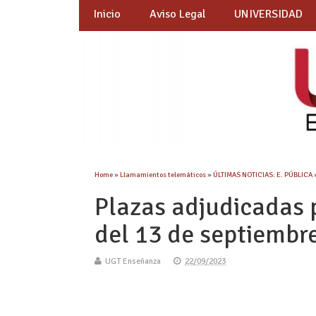
Inicio
Aviso Legal
UNIVERSIDAD
Home
»
Llamamientos telemáticos
»
ÚLTIMAS NOTICIAS: E. PÚBLICA
Plazas adjudicadas 
del 13 de septiembr
UGT Enseñanza
22/09/2023