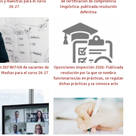
s y maestras para el curso
de certificación de competencia
26-27
lingüística: publicada resolución
definitiva
n DEFINITIVA de vacantes de
Oposiciones Inspección 2026: Publicada
 Medias para el curso 26-27
resolución por la que se nombra
funcionarios/as en prácticas, se regulan
dichas prácticas y se convoca acto
público de adjudicación