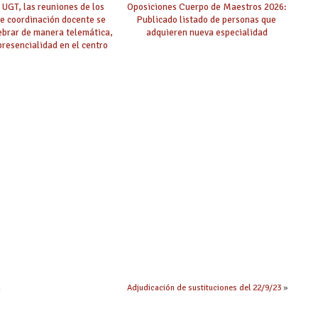
 UGT, las reuniones de los
Oposiciones Cuerpo de Maestros 2026:
e coordinación docente se
Publicado listado de personas que
ebrar de manera telemática,
adquieren nueva especialidad
 presencialidad en el centro
a
Adjudicación de sustituciones del 22/9/23
»