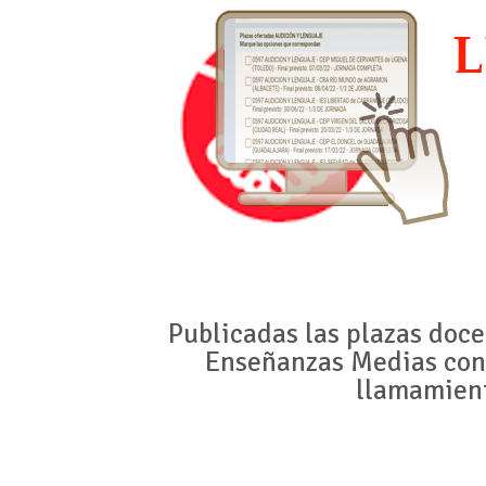
Publicadas las plazas doc
Enseñanzas Medias con
llamamient