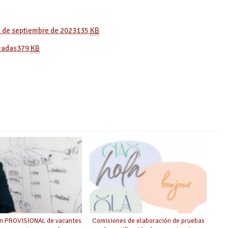
2 de septiembre de 2023
135
KB
cadas
379
KB
ón PROVISIONAL de vacantes
Comisiones de elaboración de pruebas