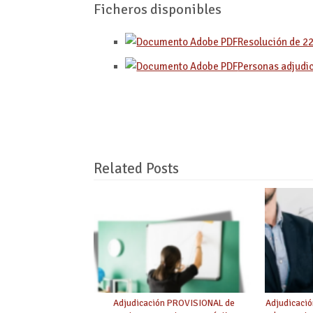
Ficheros disponibles
Resolución de 2
Personas adjudi
Related Posts
Adjudicación PROVISIONAL de
Adjudicaci