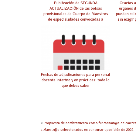
Publicación de SEGUNDA
Gracias a
ACTUALIZACIÓN de las bolsas
órganos d
provisionales de Cuerpo de Maestros
pueden cel
de especialidades convocadas a
sin exigir
oposición
Fechas de adjudicaciones para personal
docente interino y en prácticas: todo lo
que debes saber
«
Propuesta de nombramiento como funcionari@s de carrer
a Maestr@s seleccionados en concurso-oposición de 2022