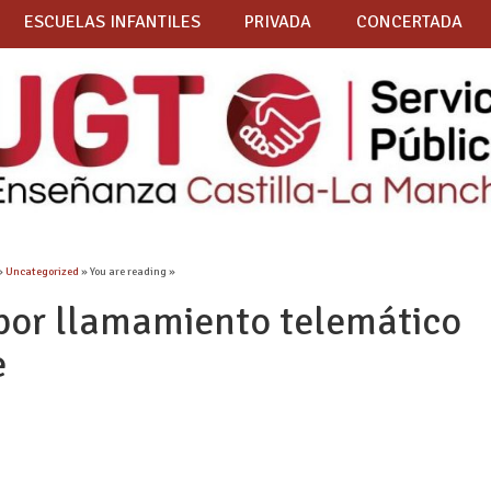
ESCUELAS INFANTILES
PRIVADA
CONCERTADA
»
Uncategorized
» You are reading »
por llamamiento telemático
e