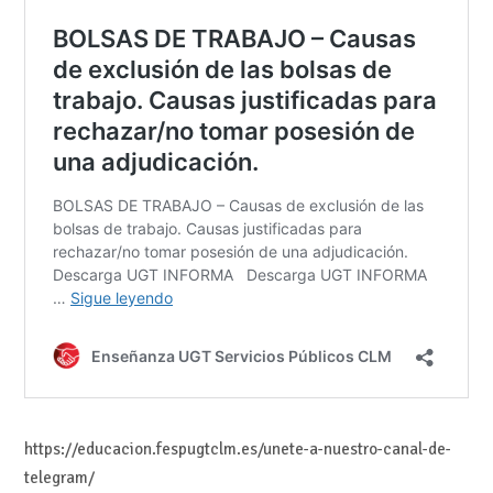
https://educacion.fespugtclm.es/unete-a-nuestro-canal-de-
telegram/