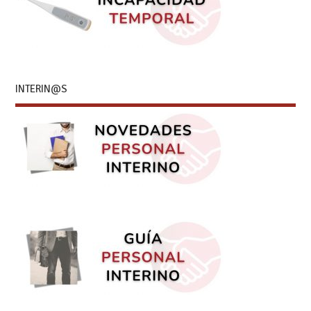
INTERIN@S