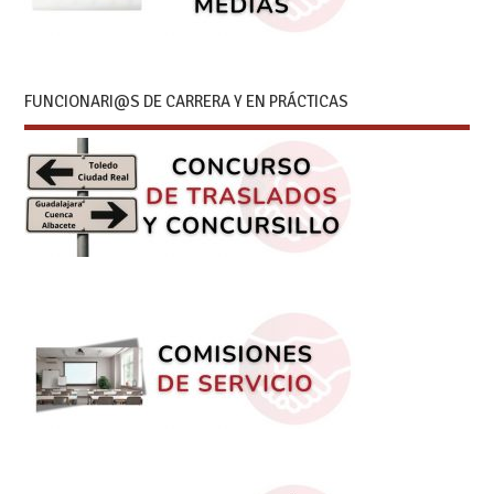
FUNCIONARI@S DE CARRERA Y EN PRÁCTICAS