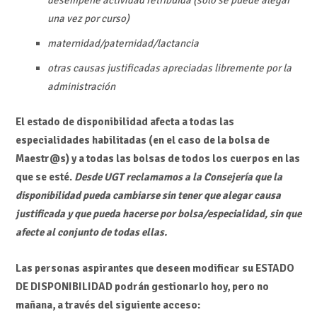
desempeñe actividad retribuida (solo se puede alegar
una vez por curso)
maternidad/paternidad/lactancia
otras causas justificadas apreciadas libremente por la
administración
El estado de disponibilidad afecta a todas las
especialidades habilitadas (en el caso de la bolsa de
Maestr@s) y a todas las bolsas de todos los cuerpos en las
que se esté.
Desde UGT reclamamos a la Consejería que la
disponibilidad pueda cambiarse sin tener que alegar causa
justificada y que pueda hacerse por bolsa/especialidad, sin que
afecte al conjunto de todas ellas.
Las personas aspirantes que deseen modificar su ESTADO
DE DISPONIBILIDAD podrán gestionarlo hoy, pero no
mañana, a través del siguiente acceso: