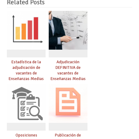
Related Posts
Estadística de la
Adjudicación
adjudicación de
DEFINITIVA de
vacantes de
vacantes de
Enseñanzas Medias
Enseñanzas Medias
para el curso 26/27
para el curso 26-27
Oposiciones
Publicación de