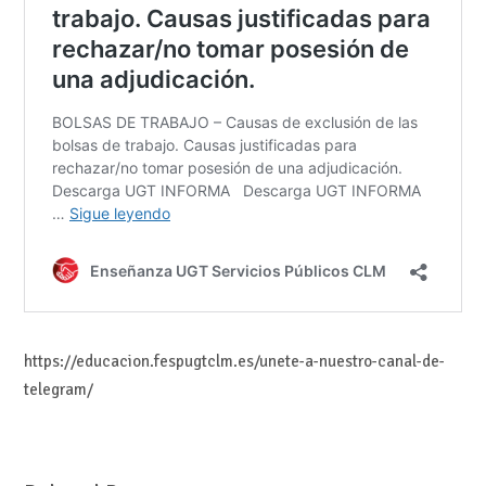
https://educacion.fespugtclm.es/unete-a-nuestro-canal-de-
telegram/