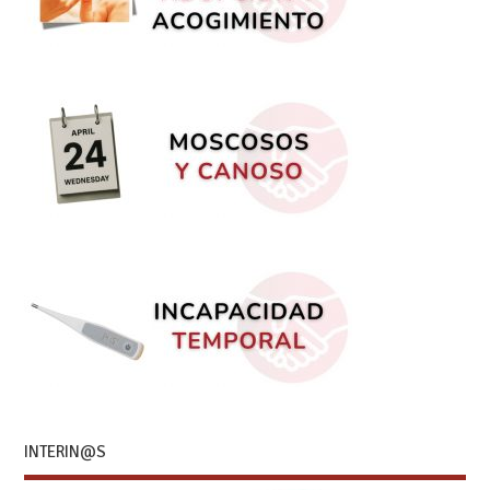
INTERIN@S