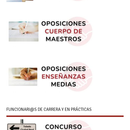
FUNCIONARI@S DE CARRERA Y EN PRÁCTICAS