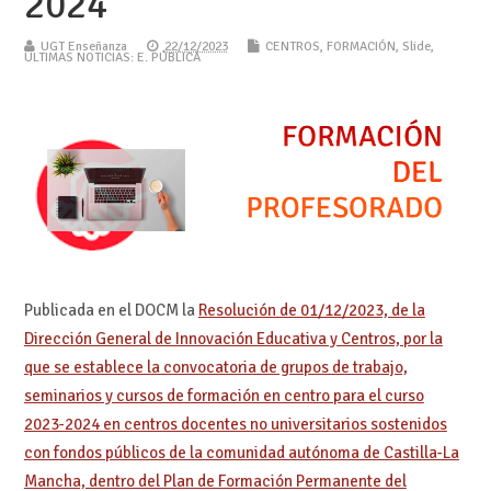
2024
UGT Enseñanza
22/12/2023
CENTROS
,
FORMACIÓN
,
Slide
,
ÚLTIMAS NOTICIAS: E. PÚBLICA
Publicada en el DOCM la
Resolución de 01/12/2023, de la
Dirección General de Innovación Educativa y Centros, por la
que se establece la convocatoria de grupos de trabajo,
seminarios y cursos de formación en centro para el curso
2023-2024 en centros docentes no universitarios sostenidos
con fondos públicos de la comunidad autónoma de Castilla-La
Mancha, dentro del Plan de Formación Permanente del