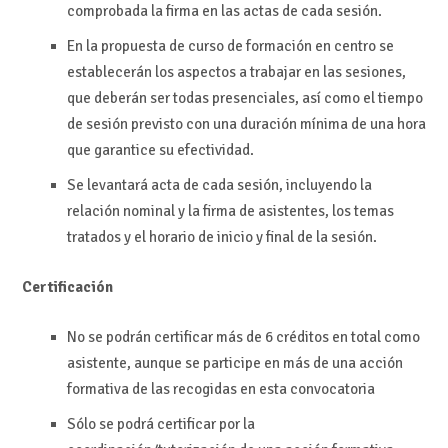
comprobada la firma en las actas de cada sesión.
En la propuesta de curso de formación en centro se
establecerán los aspectos a trabajar en las sesiones,
que deberán ser todas presenciales, así como el tiempo
de sesión previsto con una duración mínima de una hora
que garantice su efectividad.
Se levantará acta de cada sesión, incluyendo la
relación nominal y la firma de asistentes, los temas
tratados y el horario de inicio y final de la sesión.
Certificación
No se podrán certificar más de 6 créditos en total como
asistente, aunque se participe en más de una acción
formativa de las recogidas en esta convocatoria
Sólo se podrá certificar por la