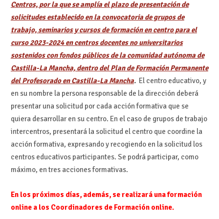
Centros, por la que se amplía el plazo de presentación de
solicitudes establecido en la convocatoria de grupos de
trabajo, seminarios y cursos de formación en centro para el
curso 2023-2024 en centros docentes no universitarios
sostenidos con fondos públicos de la comunidad autónoma de
Castilla-La Mancha, dentro del Plan de Formación Permanente
del Profesorado en Castilla-La Mancha
.
El centro educativo, y
en su nombre la persona responsable de la dirección deberá
presentar una solicitud por cada acción formativa que se
quiera desarrollar en su centro. En el caso de grupos de trabajo
intercentros, presentará la solicitud el centro que coordine la
acción formativa, expresando y recogiendo en la solicitud los
centros educativos participantes. Se podrá participar, como
máximo, en tres acciones formativas.
En los próximos días, además, se realizará una formación
online a los Coordinadores de Formación online.