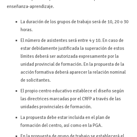
enseñanza-aprendizaje.
La duración de los grupos de trabajo será de 10, 20 o 30
horas.
El número de asistentes será entre 4 y 10. En caso de
estar debidamente justificada la superación de estos
límites deberá ser autorizada expresamente por la
unidad provincial de formación. En la propuesta de la
acción formativa deberá aparecer la relación nominal
de solicitantes.
El propio centro educativo establece el diseño según
las directrices marcadas por el CRFP a través de las
unidades provinciales de formación.
La propuesta debe estar incluida en el plan de
formación del centro, así como en la PGA.
En la propuesta de grupo de trabajo se establecerá el