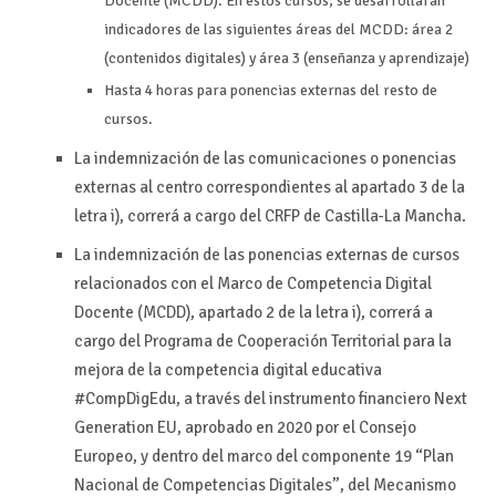
Docente (MCDD). En estos cursos, se desarrollarán
indicadores de las siguientes áreas del MCDD: área 2
(contenidos digitales) y área 3 (enseñanza y aprendizaje)
Hasta 4 horas para ponencias externas del resto de
cursos.
La indemnización de las comunicaciones o ponencias
externas al centro correspondientes al apartado 3 de la
letra i), correrá a cargo del CRFP de Castilla-La Mancha.
La indemnización de las ponencias externas de cursos
relacionados con el Marco de Competencia Digital
Docente (MCDD), apartado 2 de la letra i), correrá a
cargo del Programa de Cooperación Territorial para la
mejora de la competencia digital educativa
#CompDigEdu, a través del instrumento financiero Next
Generation EU, aprobado en 2020 por el Consejo
Europeo, y dentro del marco del componente 19 “Plan
Nacional de Competencias Digitales”, del Mecanismo