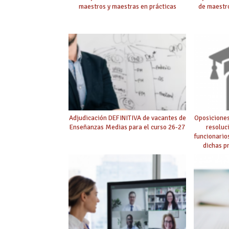
maestros y maestras en prácticas
de maestro
Adjudicación DEFINITIVA de vacantes de
Oposiciones
Enseñanzas Medias para el curso 26-27
resoluc
funcionario
dichas p
púb