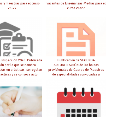
s y maestras para el curso
vacantes de Enseñanzas Medias para el
26-27
curso 26/27
 Inspección 2026: Publicada
Publicación de SEGUNDA
ión por la que se nombra
ACTUALIZACIÓN de las bolsas
s/as en prácticas, se regulan
provisionales de Cuerpo de Maestros
rácticas y se convoca acto
de especialidades convocadas a
lico de adjudicación
oposición