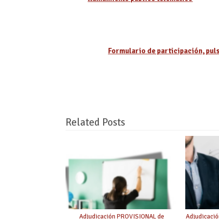
Formulario de participación, pul
Related Posts
Adjudicación PROVISIONAL de
Adjudicaci