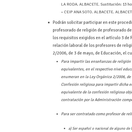
LA RODA. ALBACETE. Sustitución: 13 hor
• CEIP ANA SOTO. ALBACETE. ALBACETE. 
Podrán solicitar participar en este proced
profesorado de religión de profesorado d
los requisitos exigidos en el artículo 3 de
relación laboral de los profesores de relig
2/2006, de 3 de mayo, de Educación, el cu
Para impartir las enseñanzas de religión 
equivalentes, en el respectivo nivel educ
enumeran en la Ley Orgánica 2/2006, de 3
Confesión religiosa para impartir dicha e
equivalente de la confesión religiosa obje
contratación por la Administración comp
Para ser contratado como profesor de reli
a) Ser español o nacional de alguno de