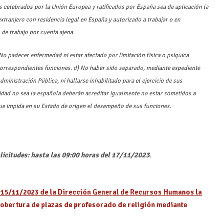
es celebrados por la Unión Europea y ratificados por España sea de aplicación la
 extranjero con residencia legal en España y autorizado a trabajar o en
 de trabajo por cuenta ajena
No padecer enfermedad ni estar afectado por limitación física o psíquica
orrespondientes funciones. d) No haber sido separado, mediante expediente
Administración Pública, ni hallarse inhabilitado para el ejercicio de sus
idad no sea la española deberán acreditar igualmente no estar sometidos a
que impida en su Estado de origen el desempeño de sus funciones.
licitudes: hasta las 09:00 horas del 17/11/2023
.
 15/11/2023 de la Dirección General de Recursos Humanos la
cobertura de plazas de profesorado de religión mediante