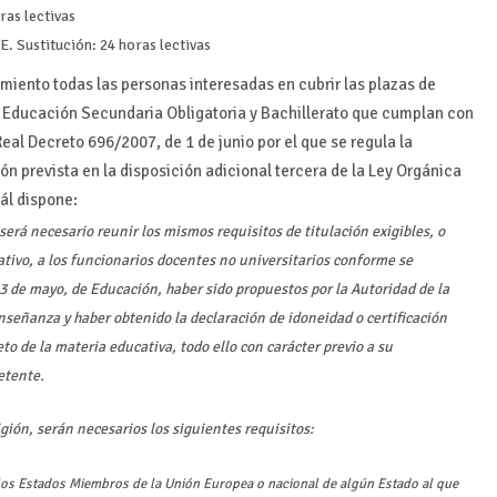
as lectivas
Sustitución: 24 horas lectivas
imiento todas las personas interesadas en cubrir las plazas de
e Educación Secundaria Obligatoria y Bachillerato que cumplan con
 Real Decreto 696/2007, de 1 de junio por el que se regula la
ión prevista en la disposición adicional tercera de la Ley Orgánica
ál dispone:
será necesario reunir los mismos requisitos de titulación exigibles, o
ativo, a los funcionarios docentes no universitarios conforme se
 de mayo, de Educación, haber sido propuestos por la Autoridad de la
nseñanza y haber obtenido la declaración de idoneidad o certificación
to de la materia educativa, todo ello con carácter previo a su
etente.
gión, serán necesarios los siguientes requisitos:
 los Estados Miembros de la Unión Europea o nacional de algún Estado al que