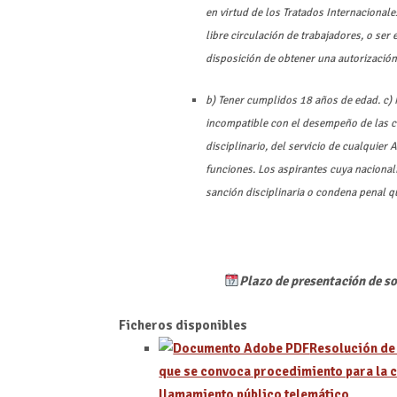
en virtud de los Tratados Internacional
libre circulación de trabajadores, o ser
disposición de obtener una autorización
b) Tener cumplidos 18 años de edad. c) 
incompatible con el desempeño de las c
disciplinario, del servicio de cualquier 
funciones. Los aspirantes cuya nacional
sanción disciplinaria o condena penal 
Plazo de presentación de so
Ficheros disponibles
Resolución de
que se convoca procedimiento para la 
llamamiento público telemático