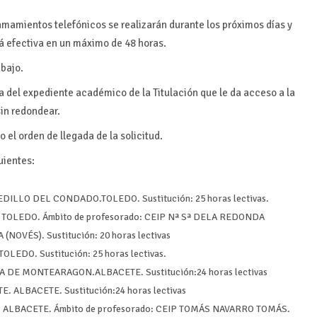
amamientos telefónicos se realizarán durante los próximos días y
rá efectiva en un máximo de 48 horas.
abajo.
a del expediente académico de la Titulación que le da acceso a la
sin redondear.
o el orden de llegada de la solicitud.
uientes:
DILLO DEL CONDADO.TOLEDO. Sustitución: 25 horas lectivas.
OLEDO. Ámbito de profesorado: CEIP Nª Sª DELA REDONDA
(NOVÉS). Sustitución: 20 horas lectivas
OLEDO. Sustitución: 25 horas lectivas.
 DE MONTEARAGON.ALBACETE. Sustitución:24 horas lectivas
 ALBACETE. Sustitución:24 horas lectivas
ALBACETE. Ámbito de profesorado: CEIP TOMÁS NAVARRO TOMÁS.