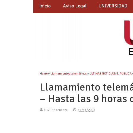
Inicio
Aviso Legal
UNIVERSIDAD
Home
»
Llamamientos telemáticos
»
ÚLTIMAS NOTICIAS: E. PÚBLICA
Llamamiento telemát
– Hasta las 9 horas 
UGT Enseñanza
15/11/2023