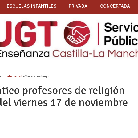
ESCUELAS INFANTILES
PRIVADA
CONCERTADA
»
Uncategorized
» You are reading »
ico profesores de religión
del viernes 17 de noviembre