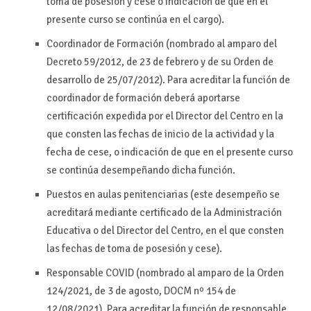
toma de posesión y cese o indicación de que en el
presente curso se continúa en el cargo).
Coordinador de Formación (nombrado al amparo del
Decreto 59/2012, de 23 de febrero y de su Orden de
desarrollo de 25/07/2012). Para acreditar la función de
coordinador de formación deberá aportarse
certificación expedida por el Director del Centro en la
que consten las fechas de inicio de la actividad y la
fecha de cese, o indicación de que en el presente curso
se continúa desempeñando dicha función.
Puestos en aulas penitenciarias (este desempeño se
acreditará mediante certificado de la Administración
Educativa o del Director del Centro, en el que consten
las fechas de toma de posesión y cese).
Responsable COVID (nombrado al amparo de la Orden
124/2021, de 3 de agosto, DOCM nº 154 de
12/08/2021). Para acreditar la función de responsable