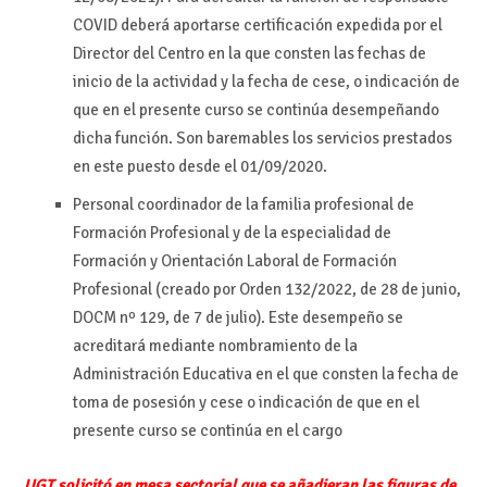
COVID deberá aportarse certificación expedida por el
Director del Centro en la que consten las fechas de
inicio de la actividad y la fecha de cese, o indicación de
que en el presente curso se continúa desempeñando
dicha función. Son baremables los servicios prestados
en este puesto desde el 01/09/2020.
Personal coordinador de la familia profesional de
Formación Profesional y de la especialidad de
Formación y Orientación Laboral de Formación
Profesional (creado por Orden 132/2022, de 28 de junio,
DOCM nº 129, de 7 de julio). Este desempeño se
acreditará mediante nombramiento de la
Administración Educativa en el que consten la fecha de
toma de posesión y cese o indicación de que en el
presente curso se continúa en el cargo
UGT solicitó en mesa sectorial que se añadieran las figuras de