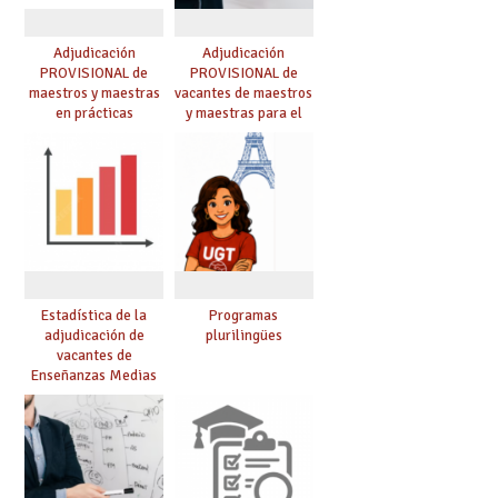
Adjudicación
Adjudicación
PROVISIONAL de
PROVISIONAL de
maestros y maestras
vacantes de maestros
en prácticas
y maestras para el
curso 26-27
Estadística de la
Programas
adjudicación de
plurilingües
vacantes de
Enseñanzas Medias
para el curso 26/27