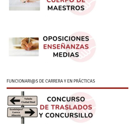
FUNCIONARI@S DE CARRERA Y EN PRÁCTICAS