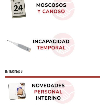
INTERIN@S