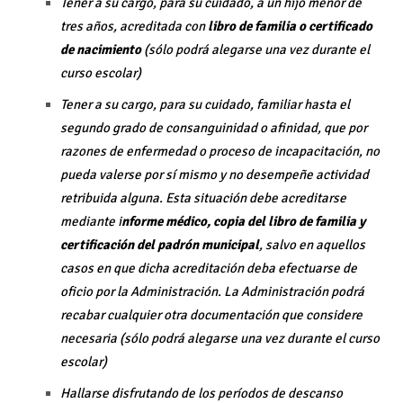
Tener a su cargo, para su cuidado, a un hijo menor de
tres años, acreditada con
libro de familia o certificado
de nacimiento
(sólo podrá alegarse una vez durante el
curso escolar)
Tener a su cargo, para su cuidado, familiar hasta el
segundo grado de consanguinidad o afinidad, que por
razones de enfermedad o proceso de incapacitación, no
pueda valerse por sí mismo y no desempeñe actividad
retribuida alguna. Esta situación debe acreditarse
mediante i
nforme médico, copia del libro de familia y
certificación del padrón municipal
, salvo en aquellos
casos en que dicha acreditación deba efectuarse de
oficio por la Administración. La Administración podrá
recabar cualquier otra documentación que considere
necesaria (sólo podrá alegarse una vez durante el curso
escolar)
Hallarse disfrutando de los períodos de descanso