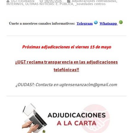
UGT Enseñanza
08/05/2026
Adjudicaciones centralizadas
,
INTERINOS
,
ÚLTIMAS NOTICIAS: E. PÚBLICA
,
_novedades centros
Próximas adjudicaciones el viernes 15 de mayo
¡¡UGT reclama transparencia en las adjudicaciones
telefónicas!!
¿DUDAS?: Contacta en ugtensenanzaclm@gmail.com