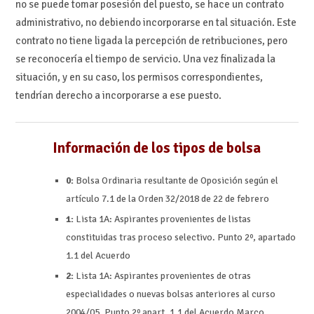
no se puede tomar posesión del puesto, se hace un contrato
administrativo, no debiendo incorporarse en tal situación. Este
contrato no tiene ligada la percepción de retribuciones, pero
se reconocería el tiempo de servicio. Una vez finalizada la
situación, y en su caso, los permisos correspondientes,
tendrían derecho a incorporarse a ese puesto.
Información de los tipos de bolsa
0:
Bolsa Ordinaria resultante de Oposición según el
artículo 7.1 de la Orden 32/2018 de 22 de febrero
1:
Lista 1A: Aspirantes provenientes de listas
constituidas tras proceso selectivo. Punto 2º, apartado
1.1 del Acuerdo
2:
Lista 1A: Aspirantes provenientes de otras
especialidades o nuevas bolsas anteriores al curso
2004/05. Punto 2º apart. 1.1 del Acuerdo Marco