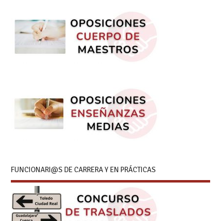
FUNCIONARI@S DE CARRERA Y EN PRÁCTICAS