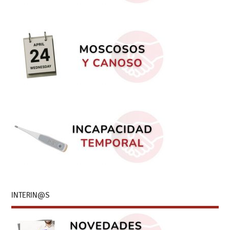
INTERIN@S