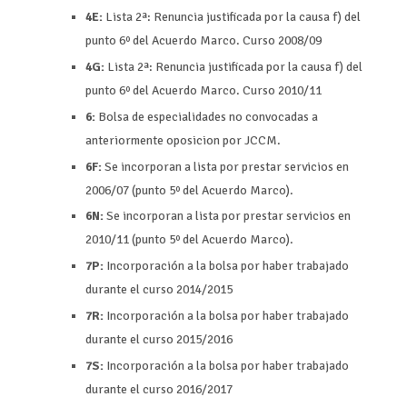
4E:
Lista 2ª: Renuncia justificada por la causa f) del
punto 6º del Acuerdo Marco. Curso 2008/09
4G:
Lista 2ª: Renuncia justificada por la causa f) del
punto 6º del Acuerdo Marco. Curso 2010/11
6:
Bolsa de especialidades no convocadas a
anteriormente oposicion por JCCM.
6F:
Se incorporan a lista por prestar servicios en
2006/07 (punto 5º del Acuerdo Marco).
6N:
Se incorporan a lista por prestar servicios en
2010/11 (punto 5º del Acuerdo Marco).
7P:
Incorporación a la bolsa por haber trabajado
durante el curso 2014/2015
7R:
Incorporación a la bolsa por haber trabajado
durante el curso 2015/2016
7S:
Incorporación a la bolsa por haber trabajado
durante el curso 2016/2017