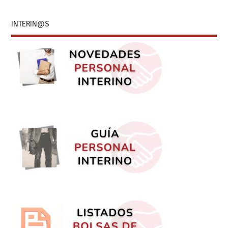
INTERIN@S