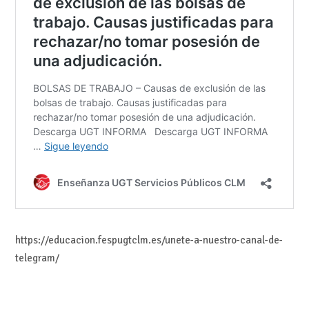
https://educacion.fespugtclm.es/unete-a-nuestro-canal-de-
telegram/