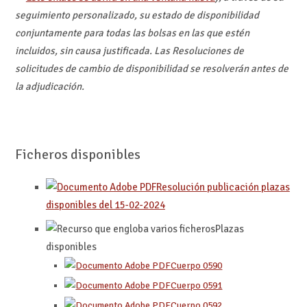
seguimiento personalizado, su estado de disponibilidad
conjuntamente para todas las bolsas en las que estén
incluidos, sin causa justificada. Las Resoluciones de
solicitudes de cambio de disponibilidad se resolverán antes de
la adjudicación.
Ficheros disponibles
Resolución publicación plazas
disponibles del 15-02-2024
Plazas
disponibles
Cuerpo 0590
Cuerpo 0591
Cuerpo 0592