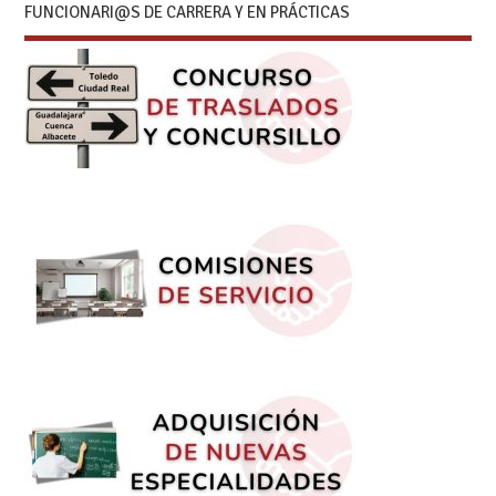
FUNCIONARI@S DE CARRERA Y EN PRÁCTICAS