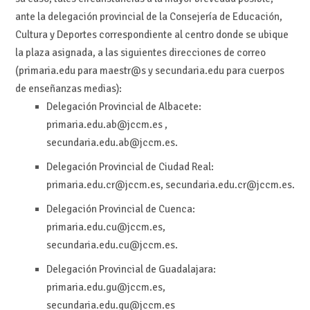
ante la delegación provincial de la Consejería de Educación,
Cultura y Deportes correspondiente al centro donde se ubique
la plaza asignada, a las siguientes direcciones de correo
(primaria.edu para maestr@s y secundaria.edu para cuerpos
de enseñanzas medias):
Delegación Provincial de Albacete:
primaria.edu.ab@jccm.es ,
secundaria.edu.ab@jccm.es.
Delegación Provincial de Ciudad Real:
primaria.edu.cr@jccm.es, secundaria.edu.cr@jccm.es.
Delegación Provincial de Cuenca:
primaria.edu.cu@jccm.es,
secundaria.edu.cu@jccm.es.
Delegación Provincial de Guadalajara:
primaria.edu.gu@jccm.es,
secundaria.edu.gu@jccm.es