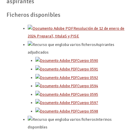
aspirantes
Ficheros disponibles
Resolución de 12 de enero de
2024 PreparaT, titulaS y PISE
Aspirantes
adjudicados
Cuerpo 0590
Cuerpo 0591
Cuerpo 0592
Cuerpo 0594
Cuerpo 0595
Cuerpo 0597
Cuerpo 0598
Interinos
disponibles