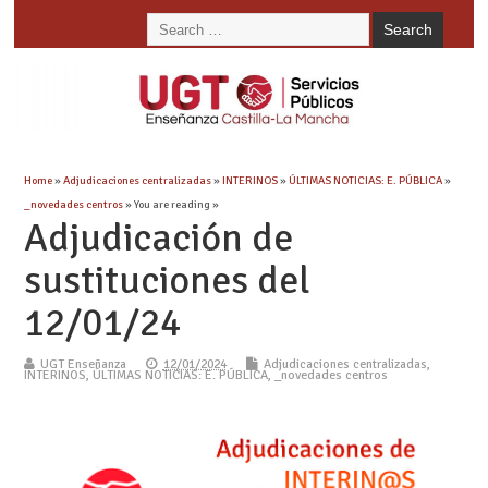
Home
»
Adjudicaciones centralizadas
»
INTERINOS
»
ÚLTIMAS NOTICIAS: E. PÚBLICA
»
_novedades centros
» You are reading »
Adjudicación de
sustituciones del
12/01/24
UGT Enseñanza
12/01/2024
Adjudicaciones centralizadas
,
INTERINOS
,
ÚLTIMAS NOTICIAS: E. PÚBLICA
,
_novedades centros