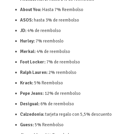
About You:
Hasta 7%
Reembolso
ASOS:
hasta 3% de reembolso
JD:
4% de reembolso
Hurley:
7%
reemboslo
Merkal:
4% de reembolso
Foot Locker:
7% de reembolso
Ralph Lauren:
2%
reembolso
Krack:
5%
Reembolso
Pepe Jeans:
12% de reembolso
Desigual:
6% de reembolso
Calzedonia:
tarjeta regalo con
5,5%
d
escuento
Guess:
5%
Reembolso