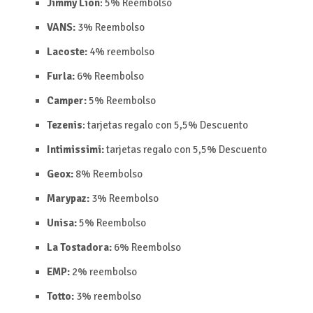
Jimmy Lion
:
5%
Reembolso
VANS:
3%
Reembolso
Lacoste:
4% reembolso
Furla:
6%
Reembolso
Camper:
5%
Reembolso
Tezenis
: tarjetas regalo con
5,5%
Descuento
Intimissimi:
tarjetas regalo con
5,5%
Descuento
Geox:
8%
Reembolso
Marypaz:
3%
Reembolso
Unisa:
5%
Reembolso
La Tostadora:
6%
Reembolso
EMP:
2%
reembolso
Totto:
3%
reembolso