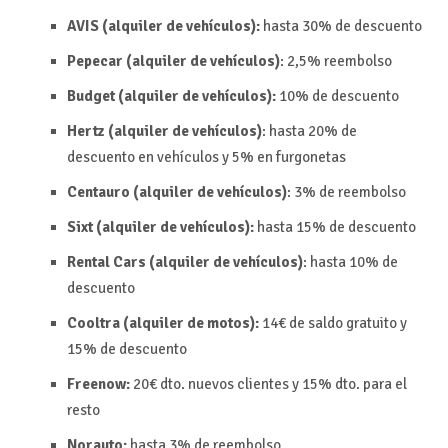
AVIS (alquiler de vehículos):
hasta 30% de descuento
Pepecar (alquiler de vehículos)
: 2,5%
reembolso
Budget (alquiler de vehículos):
10% de descuento
Hertz (alquiler de vehículos)
: hasta 20% de
descuento en vehículos y 5% en furgonetas
Centauro (alquiler de vehículos)
: 3% de reembolso
Sixt (alquiler de vehículos):
hasta 15% de descuento
Rental Cars (alquiler de vehículos)
: hasta 10% de
descuento
Cooltra (alquiler de motos):
14€ de saldo gratuito y
15% de descuento
Freenow:
20€ dto. nuevos clientes y 15% dto. para el
resto
Norauto:
hasta 3% de reembolso