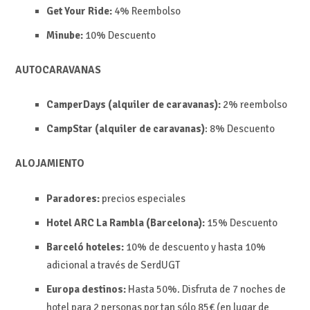
Get Your Ride:
4%
Reembolso
Minube:
10%
Descuento
AUTOCARAVANAS
CamperDays (alquiler de caravanas):
2%
reembolso
CampStar (alquiler de caravanas)
:
8%
Descuento
ALOJAMIENTO
Paradores:
precios especiales
Hotel ARC La Rambla (Barcelona):
15%
Descuento
Barceló hoteles:
10% de descuento y hasta 10%
adicional a través de SerdUGT
Europa destinos:
Hasta
50%.
Disfruta de 7 noches de
hotel para 2 personas por tan sólo 85€ (en lugar de