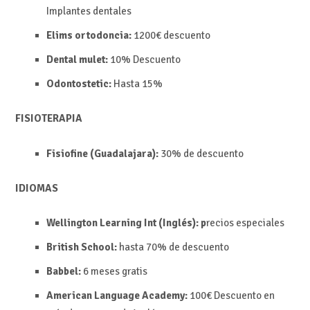
Implantes dentales
Elims ortodoncia:
1200€ descuento
Dental mulet:
10%
Descuento
Odontostetic:
Hasta
15%
FISIOTERAPIA
Fisiofine (Guadalajara):
30% de descuento
IDIOMAS
Wellington Learning Int (Inglés): p
recios especiales
British School:
hasta 70% de descuento
Babbel:
6 meses gratis
American Language Academy:
100€
Descuento en