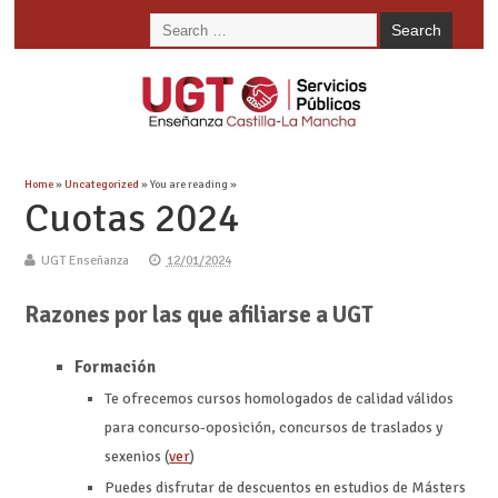
Home
»
Uncategorized
» You are reading »
Cuotas 2024
UGT Enseñanza
12/01/2024
Razones por las que afiliarse a UGT
Formación
Te ofrecemos cursos homologados de calidad válidos
para concurso-oposición, concursos de traslados y
sexenios (
ver
)
Puedes disfrutar de descuentos en estudios de Másters