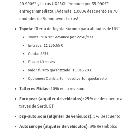
49.990€* y Lexus UX250h Premium por 35.990€*
entrega inmediata. ¡Además, 1.000€ descuento en 70
unidades de Seminuevos Lexus!
Toyota
: Oferta de Toyota Kuruma para afiliados de UGT:
Toyota CHR 125 Advance por 223€/mes
Entrada: 11.236,65 €
Cuota: 223€
Plazo: 49 meses
Valor furuto garantizado: 15.016,20 €
Opciones: Cambiarlo – devolverlo- quedárselo
Talleres Midas:
10% en la revisión
Europcar (alquiler de vehículos):
25% de descuento a
través de SerdUGT
bsp-auto.com (alquiler de vehículos):
5%
Descuento
AutoEurope (alquiler de vehículos)
:
3%
Reembolso