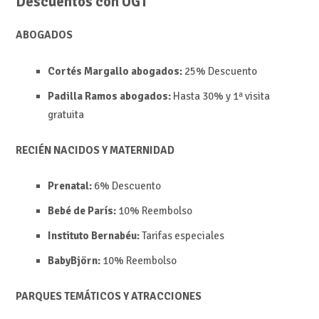
Descuentos con UGT
ABOGADOS
Cortés Margallo abogados:
25%
Descuent
o
Padilla Ramos abogados:
Hasta
30% y
1ª visita
gratuita
RECIÉN NACIDOS Y MATERNIDAD
Prenatal:
6%
Descuento
Bebé de París:
10%
Reembolso
Instituto Bernabéu:
Tarifas especiales
BabyBjörn:
10%
Reembolso
PARQUES TEMÁTICOS Y ATRACCIONES