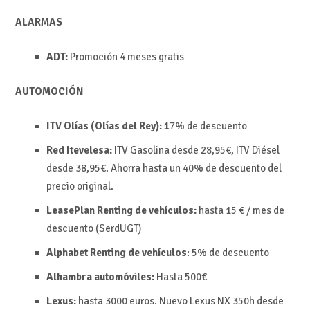
ALARMAS
ADT:
Promoción 4 meses gratis
AUTOMOCIÓN
ITV Olías (Olías del Rey): 1
7% de descuento
Red Itevelesa:
ITV Gasolina desde 28,95€, ITV Diésel
desde 38,95€. Ahorra hasta un 40% de descuento del
precio original.
LeasePlan Renting de vehículos:
hasta 15 € / mes de
descuento (SerdUGT)
Alphabet Renting de vehículos
: 5% de descuento
Alhambra automóviles:
Hasta
500€
Lexus:
hasta 3000 euros. Nuevo Lexus NX 350h desde