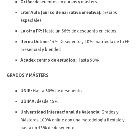
Orión:
descuentos en cursos y másters
LiterAula (curso de narrativa creativa):
precios
especiales
La otra FP
:
Hasta un 36% de descuento en ciclos
Ilerna Online:
14%
Descuento y
50% matrícula de tu FP
presencial y blended
Acadex centro de estudios:
Hasta
50%
GRADOS Y MÁSTERS
UNIR:
Hasta 30% de descuento
UDIMA:
desde
15%
Universidad Internacional de Valencia
: Grados y
Másteres 100% online con una metodología flexible y
hasta un 15% de descuento.