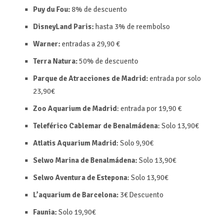
Puy du Fou:
8% de descuento
DisneyLand Paris:
hasta 3% de reembolso
Warner:
entradas a 29,90 €
Terra Natura:
50% de descuento
Parque de Atracciones de Madrid:
entrada por s
olo
23,90€
Zoo Aquarium de Madrid
: entrada por
19,90 €
Teleférico Cablemar de Benalmádena
:
Solo 13,90€
Atlatis Aquarium Madrid
:
Solo 9,90€
Selwo Marina de Benalmádena:
Solo 13,90€
Selwo Aventura de Estepona
:
Solo 13,90€
L’aquarium de Barcelona:
3€
Descuento
Faunia:
Solo 19,90€