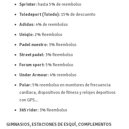
Sprinter:
hasta 5% de reembolso
Toledeport (Toledo):
15% de descuento
Adidas:
4% de reembolso
Uniqlo:
2%
Reembolso
Padel nuestro:
3%
Reembolso
Street padel:
3%
Reembolso
Forum sport:
5%
Reembolso
Under Armour:
4% reembolso
Polar:
5%
reembolso en m
onitores de frecuencia
cardíaca, dispositivos de fitness y relojes deportivos
con GPS…
365 rider:
3%
Reembolso
GIMNASIOS, ESTACIONES DE ESQUÍ, COMPLEMENTOS