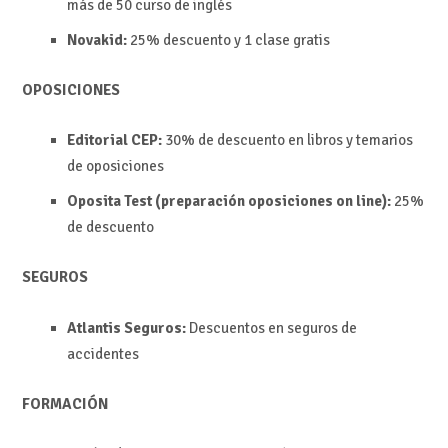
más de 50 curso de inglés
Novakid:
25% descuento y
1 clase gratis
OPOSICIONES
Editorial CEP:
30% de descuento en libros y temarios
de oposiciones
Oposita Test (preparación oposiciones on line):
25%
de descuento
SEGUROS
Atlantis Seguros:
Descuentos en seguros de
accidentes
FORMACIÓN