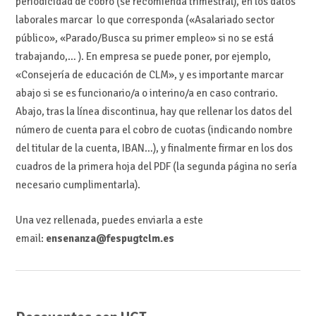
periodicidad de cobro (se recomienda trimestral), en los datos
laborales marcar lo que corresponda («Asalariado sector
público», «Parado/Busca su primer empleo» si no se está
trabajando,… ). En empresa se puede poner, por ejemplo,
«Consejería de educación de CLM», y es importante marcar
abajo si se es funcionario/a o interino/a en caso contrario.
Abajo, tras la línea discontinua, hay que rellenar los datos del
número de cuenta para el cobro de cuotas (indicando nombre
del titular de la cuenta, IBAN…), y finalmente firmar en los dos
cuadros de la primera hoja del PDF (la segunda página no sería
necesario cumplimentarla).
Una vez rellenada, puedes enviarla a este
email:
ensenanza@fespugtclm.es