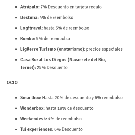
Atrápalo:
7%
Descuento en tarjeta regalo
Destinia:
4% de reembolso
Logitravel:
hasta 3% de reembolso
Rumbo:
5% de reembolso
Ligüerre Turismo (enoturismo):
precios especiales
Casa Rural Los Diegos (Navarrete del Río,
Teruel):
25%
Descuento
OCIO
Smartbox:
Hasta 20% de descuento y 6%
reembolso
Wonderbox:
hasta 18% de descuento
Weekendesk:
4% de reembolso
Tui experiences:
6%
Descuento