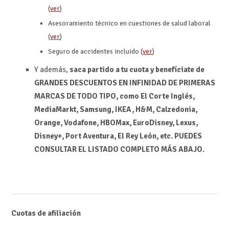
(
ver
)
Asesoramiento técnico en cuestiones de salud laboral
(
ver
)
Seguro de accidentes incluido (
ver
)
Y además,
saca partido a tu cuota y benefíciate de
GRANDES DESCUENTOS EN INFINIDAD DE PRIMERAS
MARCAS DE TODO TIPO, como El Corte Inglés,
MediaMarkt, Samsung, IKEA, H&M, Calzedonia,
Orange, Vodafone, HBOMax, EuroDisney, Lexus,
Disney+, Port Aventura, El Rey León, etc. PUEDES
CONSULTAR EL LISTADO COMPLETO MÁS ABAJO.
Cuotas de afiliación