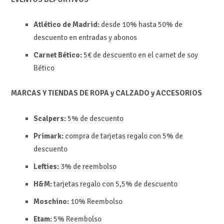
Atlético de Madrid:
desde 10% hasta 50% de
descuento en entradas y abonos
Carnet Bético:
5€ de descuento en el carnet de soy
Bético
MARCAS Y TIENDAS DE ROPA y CALZADO y ACCESORIOS
Scalpers:
5% de descuento
Primark:
compra de tarjetas regalo con 5% de
descuento
Lefties:
3% de reembolso
H&M:
tarjetas regalo con 5,5% de descuento
Moschino:
10%
Reembolso
Etam:
5%
Reembolso