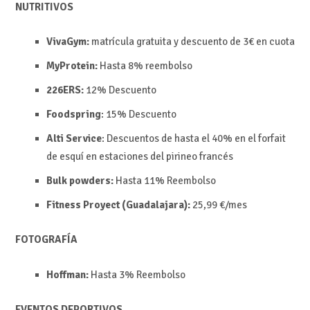
NUTRITIVOS
VivaGym:
matrícula gratuita y descuento de 3€ en cuota
MyProtein:
Hasta 8%
reembolso
226ERS:
12%
Descuento
Foodspring
:
15%
Descuento
Alti Service
: Descuentos de hasta el 40% en el forfait
de esquí en estaciones del pirineo francés
Bulk powders:
Hasta 11%
Reembolso
Fitness Proyect (Guadalajara):
25,99 €/mes
FOTOGRAFÍA
Hoffman:
Hasta 3%
Reembolso
EVENTOS DEPORTIVOS