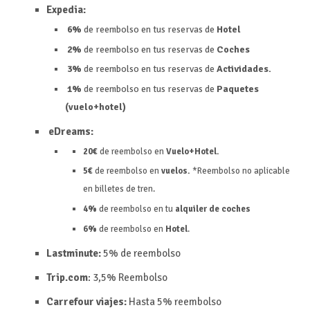
Expedia:
6%
de reembolso en tus reservas de
Hotel
2%
de reembolso en tus reservas de
Coches
3%
de reembolso en tus reservas de
Actividades.
1%
de reembolso en tus reservas de
Paquetes
(vuelo+hotel)
eDreams:
20€
de reembolso en
Vuelo+Hotel.
5€
de reembolso en
vuelos.
*Reembolso no aplicable
en billetes de tren.
4%
de reembolso en tu
alquiler de coches
6%
de reembolso en
Hotel
.
Lastminute:
5% de reembolso
Trip.com
:
3,5%
Reembolso
Carrefour viajes:
Hasta 5%
reembolso