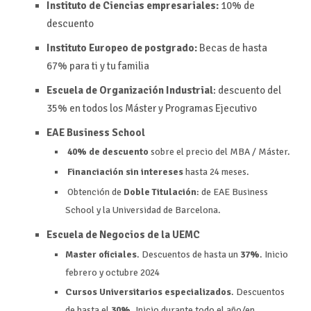
Instituto de Ciencias empresariales:
10% de
descuento
Instituto Europeo de postgrado:
Becas de hasta
67%
para ti y tu familia
Escuela de Organización Industrial
: descuento del
35% en todos los Máster y Programas Ejecutivo
EAE Business School
40% de descuento
sobre el precio del MBA / Máster.
Financiación sin intereses
hasta 24 meses.
Obtención de
Doble Titulación
: de EAE Business
School y la Universidad de Barcelona.
Escuela de Negocios de la UEMC
Master oficiales
. Descuentos de hasta un
37%
. Inicio
febrero y octubre 2024
Cursos Universitarios especializados
. Descuentos
de hasta el
30%
. Inicio durante todo el año/en