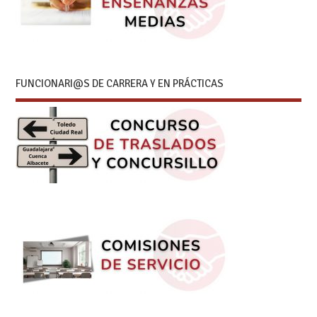
FUNCIONARI@S DE CARRERA Y EN PRÁCTICAS