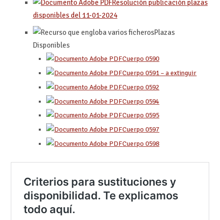
Resolución publicación plazas
disponibles del 11-01-2024
Plazas
Disponibles
Cuerpo 0590
Cuerpo 0591 – a extinguir
Cuerpo 0592
Cuerpo 059
4
Cuerpo 0595
Cuerpo 0597
Cuerpo 0598