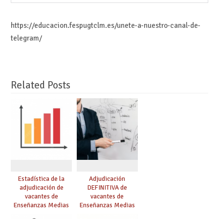
https://educacion.fespugtclm.es/unete-a-nuestro-canal-de-
telegram/
Related Posts
Estadística de la
Adjudicación
adjudicación de
DEFINITIVA de
vacantes de
vacantes de
Enseñanzas Medias
Enseñanzas Medias
para el curso 26/27
para el curso 26-27