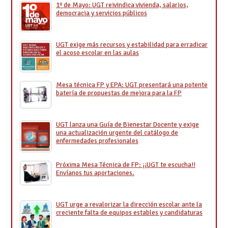
1º de Mayo: UGT reivindica vivienda, salarios,
democracia y servicios públicos
UGT exige más recursos y estabilidad para erradicar
el acoso escolar en las aulas
Mesa técnica FP y EPA: UGT presentará una potente
batería de propuestas de mejora para la FP
UGT lanza una Guía de Bienestar Docente y exige
una actualización urgente del catálogo de
enfermedades profesionales
Próxima Mesa Técnica de FP: ¡¡UGT te escucha!!
Envíanos tus aportaciones.
UGT urge a revalorizar la dirección escolar ante la
creciente falta de equipos estables y candidaturas