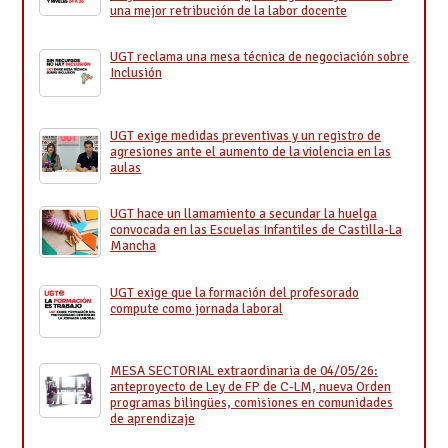
una mejor retribución de la labor docente
UGT reclama una mesa técnica de negociación sobre
Inclusión
UGT exige medidas preventivas y un registro de
agresiones ante el aumento de la violencia en las
aulas
UGT hace un llamamiento a secundar la huelga
convocada en las Escuelas Infantiles de Castilla-La
Mancha
UGT exige que la formación del profesorado
compute como jornada laboral
MESA SECTORIAL extraordinaria de 04/05/26:
anteproyecto de Ley de FP de C-LM, nueva Orden
programas bilingües, comisiones en comunidades
de aprendizaje