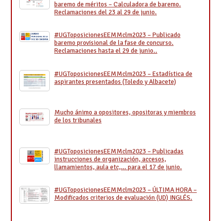
baremo de méritos – Calculadora de baremo.
Reclamaciones del 23 al 29 de junio.
#UGToposicionesEEMMclm2023 – Publicado
baremo provisional de la fase de concurso.
Reclamaciones hasta el 29 de junio..
#UGToposicionesEEMMclm2023 – Estadística de
aspirantes presentados (Toledo y Albacete)
Mucho ánimo a opositores, opositoras y miembros
de los tribunales
#UGToposicionesEEMMclm2023 – Publicadas
instrucciones de organización, accesos,
llamamientos, aula etc,… para el 17 de junio.
#UGToposicionesEEMMclm2023 – ÚLTIMA HORA –
Modificados criterios de evaluación (UD) INGLÉS.