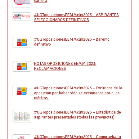
carrera
#UGToposicionesEEMMclm2023 – ASPIRANTES
SELECCIONADOS DEFINITIVOS
#UGToposicionesEEMMclm2023 – Baremo
definitivo
NOTAS OPOSICIONES EEMM 2023:
RECLAMACIONES
#UGToposicionesEEMMclm2023 – Excluidos de la
oposición por haber sido seleccionados por c. de
méritos.
#UGToposicionesEEMMclm2023 – Estadística de
aspirantes presentados (todas las provincias)
#UGToposicionesEEMMclm2023 – Comprueba tu