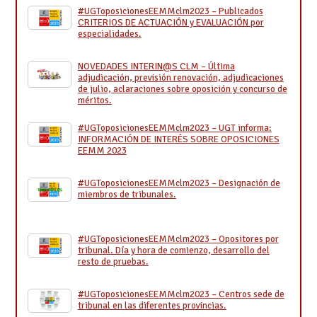
#UGToposicionesEEMMclm2023 – Publicados
CRITERIOS DE ACTUACIÓN y EVALUACIÓN por
especialidades.
NOVEDADES INTERIN@S CLM – Última
adjudicación, previsión renovación, adjudicaciones
de julio, aclaraciones sobre oposición y concurso de
méritos.
#UGToposicionesEEMMclm2023 – UGT informa:
INFORMACIÓN DE INTERÉS SOBRE OPOSICIONES
EEMM 2023
#UGToposicionesEEMMclm2023 – Designación de
miembros de tribunales.
#UGToposicionesEEMMclm2023 – Opositores por
tribunal. Día y hora de comienzo, desarrollo del
resto de pruebas.
#UGToposicionesEEMMclm2023 – Centros sede de
tribunal en las diferentes provincias.