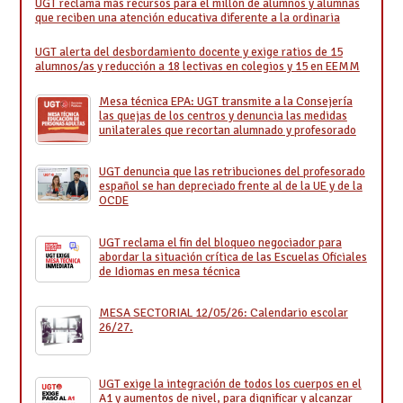
UGT reclama más recursos para el millón de alumnos y alumnas
que reciben una atención educativa diferente a la ordinaria
UGT alerta del desbordamiento docente y exige ratios de 15
alumnos/as y reducción a 18 lectivas en colegios y 15 en EEMM
Mesa técnica EPA: UGT transmite a la Consejería
las quejas de los centros y denuncia las medidas
unilaterales que recortan alumnado y profesorado
UGT denuncia que las retribuciones del profesorado
español se han depreciado frente al de la UE y de la
OCDE
UGT reclama el fin del bloqueo negociador para
abordar la situación crítica de las Escuelas Oficiales
de Idiomas en mesa técnica
MESA SECTORIAL 12/05/26: Calendario escolar
26/27.
UGT exige la integración de todos los cuerpos en el
A1 y aumentos de nivel, para dignificar y alcanzar