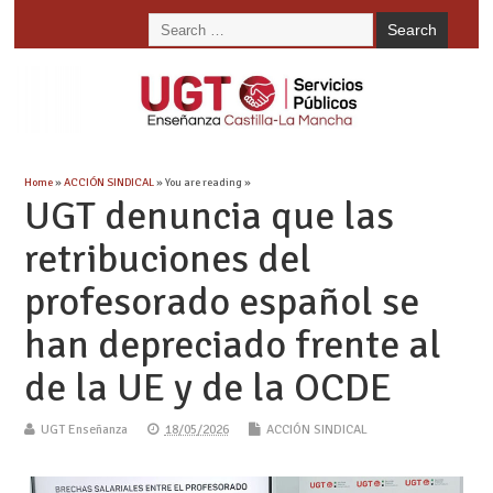
Home
»
ACCIÓN SINDICAL
» You are reading »
UGT denuncia que las
retribuciones del
profesorado español se
han depreciado frente al
de la UE y de la OCDE
UGT Enseñanza
18/05/2026
ACCIÓN SINDICAL