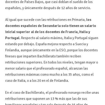
docentes de Países Bajos, que casi doblan el sueldo de los
españoles, y únicamente después de 12 años de servicio.
Al igual que sucede con las retribuciones en Primaria,
los
docentes españoles de Secundaria solo tienen un salario
inicial superior al de los docentes de Francia, Italia y
Portugal.
Respecto al salario máximo, Italia y Portugal siguen
estando por debajo. España mejora respecto a Suecia y
Finlandia, aunque únicamente en la ESO, porque los docentes
fineses que imparten Bachillerato también reciben
retribuciones superiores. En todos los niveles, tengan mayor o
menor salario que el profesorado español, alcanzan las
retribuciones máximas como mucho a los 35 años, como el
caso de Italia, o a los 20 en el de Finlandia.
En el caso de Bachillerato, el profesorado noruego recibe unas
retribuciones que suponen un 13 % más que las de sus
homólogos españoles y tan solo después de 16 años de