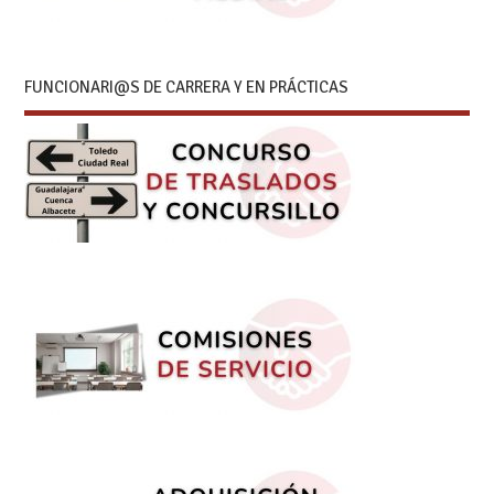
FUNCIONARI@S DE CARRERA Y EN PRÁCTICAS