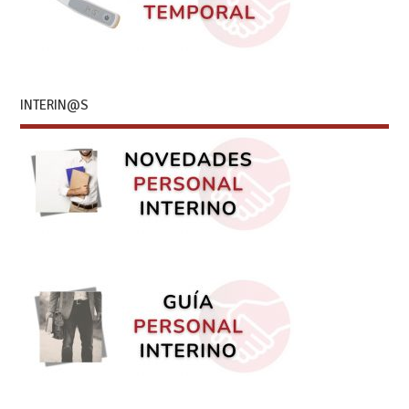
INTERIN@S