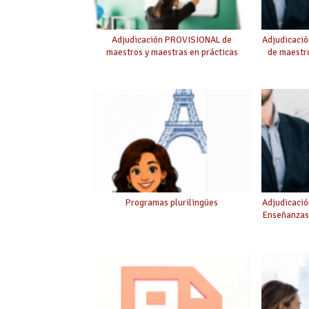
Adjudicación PROVISIONAL de
Adjudicaci
maestros y maestras en prácticas
de maestro
Programas plurilingües
Adjudicació
Enseñanzas