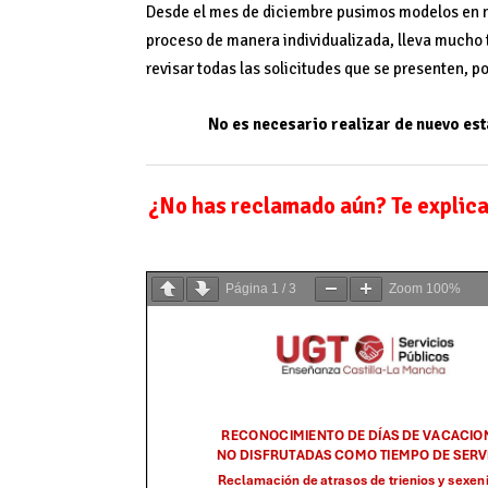
Desde el mes de diciembre pusimos modelos en nue
proceso de manera individualizada, lleva mucho tr
revisar todas las solicitudes que se presenten, p
No es necesario realizar de nuevo es
¿No has reclamado aún? Te explica
Página
1
/
3
Zoom
100%