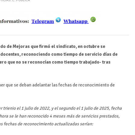
TICIAS: E. PÚBLICA
do de Mejoras que firmó el sindicato, en octubre se
de docentes, reconociendo como tiempo de servicio días de
ero que no se reconocían como tiempo trabajado- tras
ner que se deban adelantar las fechas de reconocimiento de
trienio el 1 julio de 2022, y el segundo el 1 julio de 2025, fecha
hora se le han reconocido 4 meses más de servicios prestados,
vas fechas de reconocimiento actualizadas serían: