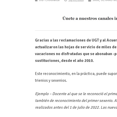
UGT Enseñanza
18/05/2026
Slide
,
ÚLTIMAS NO
Gracias a las reclamaciones de UGT y al Acuer
actualizaron las hojas de servicio de miles 
vacaciones no disfrutadas que se abonaban -p
sustituciones, desde el año 2010.
Este reconocimiento, en la práctica, puede supo
trienios y sexenios.
Ejemplo – Docente al que se le reconoció el primer 
también de reconocimiento del primer sexenio. A
realizados antes del 1 de julio de 2022. Las nue