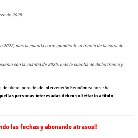
rzo de 2025
de 2022, más la cuantía correspondiente al trienio de la extra de
exenio con la cuantía de 2025, más la cuantía de dicho trienio y
a de oficio, pero desde Intervención Económica no se ha
quellas personas interesadas deben solicitarlo a título
ando las fechas y abonando atrasos!!