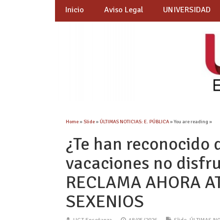
Inicio
Aviso Legal
UNIVERSIDAD
Home
»
Slide
»
ÚLTIMAS NOTICIAS: E. PÚBLICA
» You are reading »
¿Te han reconocido d
vacaciones no disfru
RECLAMA AHORA AT
SEXENIOS