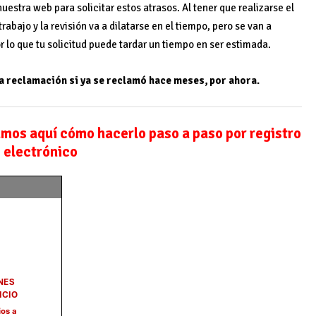
stra web para solicitar estos atrasos. Al tener que realizarse el
abajo y la revisión va a dilatarse en el tiempo, pero se van a
or lo que tu solicitud puede tardar un tiempo en ser estimada.
ta reclamación si ya se reclamó hace meses, por ahora.
mos aquí cómo hacerlo paso a paso por registro
electrónico