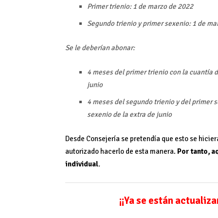
Primer trienio: 1 de marzo de 2022
Segundo trienio y primer sexenio: 1 de ma
Se le deberían abonar:
4 meses del primer trienio con la cuantía 
junio
4 meses del segundo trienio y del primer s
sexenio de la extra de junio
Desde Consejería se pretendía que esto se hicier
autorizado hacerlo de esta manera.
Por tanto, a
individual
.
¡¡Ya se están actualiz