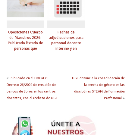
oposición
centro
Oposiciones Cuerpo
Fechas de
de Maestros 2026:
adjudicaciones para
Publicado listado de
personal docente
personas que
interino y en
adquieren nueva
prácticas: todo lo que
especialidad
debes saber
«
Publicado en el DOCM el
UGT denuncia la consolidación de
Decreto 26/2024 de creación de
la brecha de género en las
bancos de libros en los centros
disciplinas STEAM de Formación
docentes, con el rechazo de UGT
Profesional
»