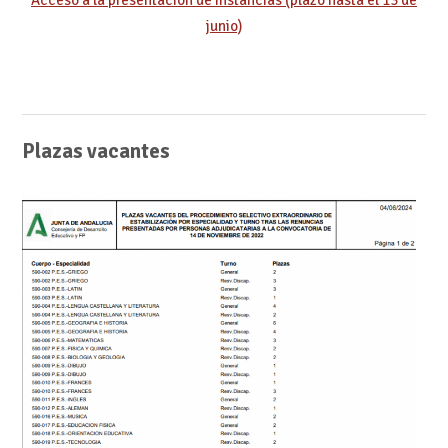
Acceso a la presentación de instancias (plazo hasta el 13 de
junio)
Plazas vacantes