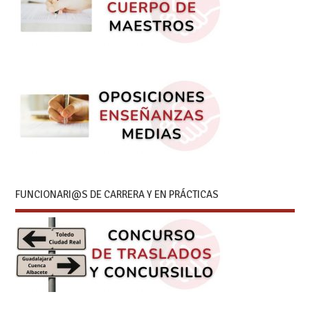
FUNCIONARI@S DE CARRERA Y EN PRÁCTICAS