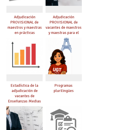
Adjudicación
Adjudicación
PROVISIONAL de
PROVISIONAL de
maestros y maestras
vacantes de maestros
en prácticas
y maestras para el
curso 26-27
Estadística de la
Programas
adjudicación de
plurilingües
vacantes de
Enseñanzas Medias
para el curso 26/27