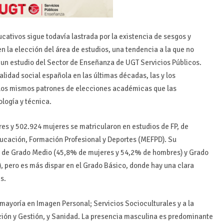
cativos sigue todavía lastrada por la existencia de sesgos y
n la elección del área de estudios, una tendencia a la que no
un estudio del Sector de Enseñanza de UGT Servicios Públicos.
lidad social española en las últimas décadas, las y los
os mismos patrones de elecciones académicas que las
ología y técnica.
es y 502.924 mujeres se matricularon en estudios de FP, de
Educación, Formación Profesional y Deportes (MEFPD). Su
los de Grado Medio (45,8% de mujeres y 54,2% de hombres) y Grado
 pero es más dispar en el Grado Básico, donde hay una clara
s.
 mayoría en Imagen Personal; Servicios Socioculturales y a la
ación y Gestión, y Sanidad. La presencia masculina es predominante