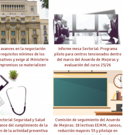
 avances en la negociación
Informe mesa Sectorial: Programa
 requisitos mínimos de los
piloto para centros tensionados dentro
cativos y exige al Ministerio
del marco del Acuerdo de Mejoras y
ompromisos se materialicen
evaluación del curso 25/26
 mayor agilidad posible
ctorial Seguridad y Salud
Comisión de seguimiento del Acuerdo
ance del cumplimiento de la
de Mejoras: 18 lectivas EEMM, canoso,
ón de la actividad preventiva
reducción mayores 55 y pilotaje en