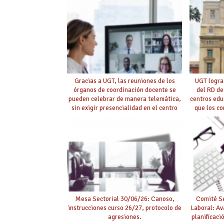
Gracias a UGT, las reuniones de los
UGT logra
órganos de coordinación docente se
del RD de
pueden celebrar de manera telemática,
centros edu
sin exigir presencialidad en el centro
que los c
con la
Mesa Sectorial 30/06/26: Canoso,
Comité Se
instrucciones curso 26/27, protocolo de
Laboral: Av
agresiones.
planificaci