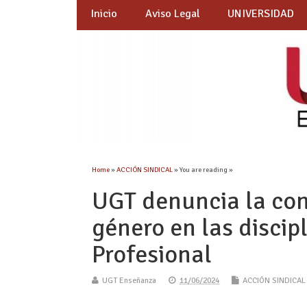
Inicio
Aviso Legal
UNIVERSIDAD
Home
»
ACCIÓN SINDICAL
» You are reading »
UGT denuncia la con
género en las disci
Profesional
UGT Enseñanza
11/06/2024
ACCIÓN SINDICAL