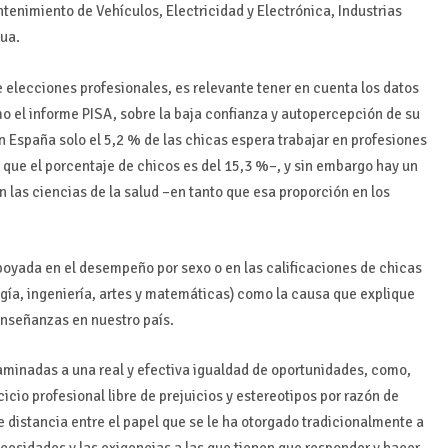
tenimiento de Vehículos, Electricidad y Electrónica, Industrias
gua.
de elecciones profesionales, es relevante tener en cuenta los datos
o el informe PISA, sobre la baja confianza y autopercepción de su
n España solo el 5,2 % de las chicas espera trabajar en profesiones
s que el porcentaje de chicos es del 15,3 %–, y sin embargo hay un
 las ciencias de la salud –en tanto que esa proporción en los
apoyada en el desempeño por sexo o en las calificaciones de chicas
gía, ingeniería, artes y matemáticas) como la causa que explique
enseñanzas en nuestro país.
aminadas a una real y efectiva igualdad de oportunidades, como,
cicio profesional libre de prejuicios y estereotipos por razón de
distancia entre el papel que se le ha otorgado tradicionalmente a