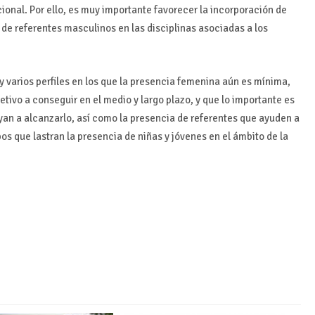
ional. Por ello, es muy importante favorecer la incorporación de
 de referentes masculinos en las disciplinas asociadas a los
 varios perfiles en los que la presencia femenina aún es mínima,
ivo a conseguir en el medio y largo plazo, y que lo importante es
uyan a alcanzarlo, así como la presencia de referentes que ayuden a
pos que lastran la presencia de niñas y jóvenes en el ámbito de la