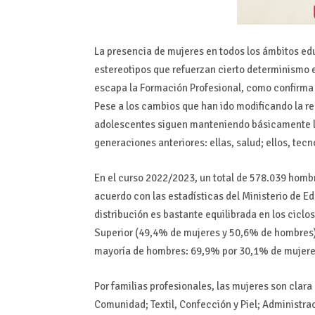
La presencia de mujeres en todos los ámbitos edu
estereotipos que refuerzan cierto determinismo e
escapa la Formación Profesional, como confirma 
Pese a los cambios que han ido modificando la rea
adolescentes siguen manteniendo básicamente l
generaciones anteriores: ellas, salud; ellos, tecn
En el curso 2022/2023, un total de 578.039 hombr
acuerdo con las estadísticas del Ministerio de 
distribución es bastante equilibrada en los cic
Superior (49,4% de mujeres y 50,6% de hombres),
mayoría de hombres: 69,9% por 30,1% de mujere
Por familias profesionales, las mujeres son clara
Comunidad; Textil, Confección y Piel; Administr