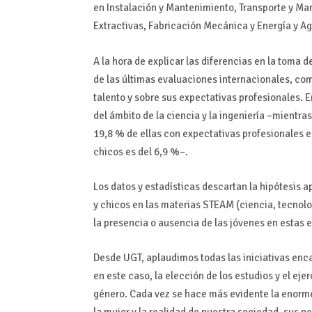
en Instalación y Mantenimiento, Transporte y Man
Extractivas, Fabricación Mecánica y Energía y A
A la hora de explicar las diferencias en la toma 
de las últimas evaluaciones internacionales, com
talento y sobre sus expectativas profesionales. E
del ámbito de la ciencia y la ingeniería –mientra
19,8 % de ellas con expectativas profesionales en
chicos es del 6,9 %–.
Los datos y estadísticas descartan la hipótesis 
y chicos en las materias STEAM (ciencia, tecnolo
la presencia o ausencia de las jóvenes en estas 
Desde UGT, aplaudimos todas las iniciativas enc
en este caso, la elección de los estudios y el ejer
género. Cada vez se hace más evidente la enorme 