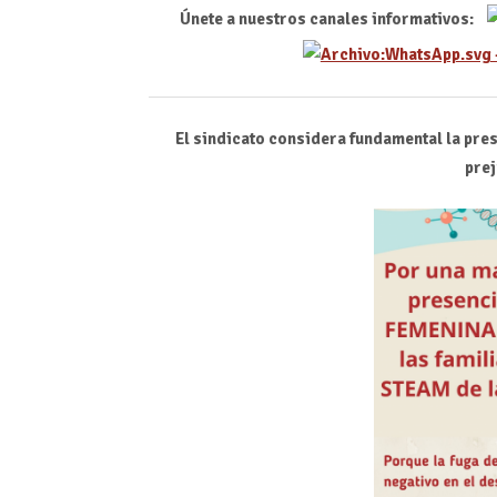
Únete a nuestros canales informativos:
El sindicato considera fundamental la pre
prej