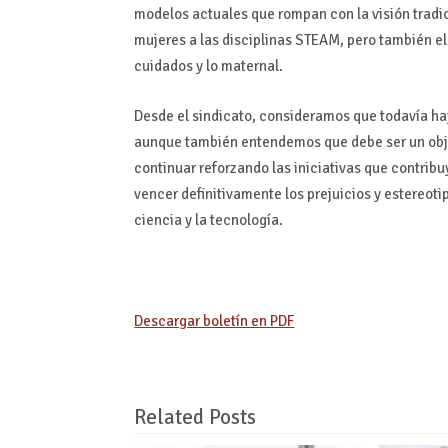
modelos actuales que rompan con la visión tradic
mujeres a las disciplinas STEAM, pero también el
cuidados y lo maternal.
Desde el sindicato, consideramos que todavía hay
aunque también entendemos que debe ser un objet
continuar reforzando las iniciativas que contrib
vencer definitivamente los prejuicios y estereoti
ciencia y la tecnología.
Descargar boletín en PDF
Related Posts