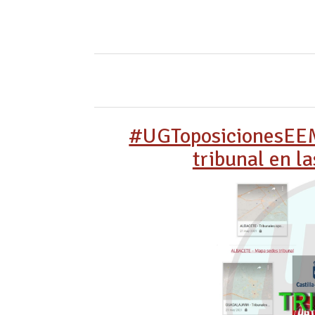
#UGToposicionesEEM
tribunal en la