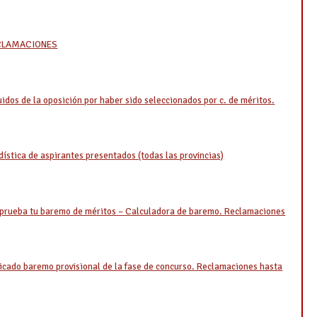
ECLAMACIONES
s de la oposición por haber sido seleccionados por c. de méritos.
ica de aspirantes presentados (todas las provincias)
eba tu baremo de méritos – Calculadora de baremo. Reclamaciones
do baremo provisional de la fase de concurso. Reclamaciones hasta