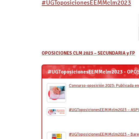
#UGToposicionesEEMMclm2023
OPOSICIONES CLM 2023 – SECUNDARIA y FP
#UGToposicionesEEMMclm2023 - OPOS
Concurso-oposición 2023: Publicada e
#UGToposicionesEEMMclm2023 – ASP
#UGToposicionesEEMMclm2023 – Barem