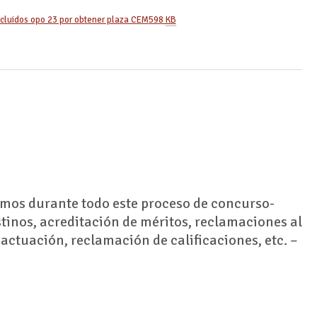
cluidos opo 23 por obtener plaza CEM
598
KB
mos durante todo este proceso de concurso-
estinos, acreditación de méritos, reclamaciones al
 actuación, reclamación de calificaciones, etc. –