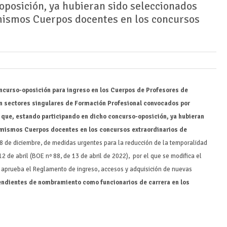
oposición, ya hubieran sido seleccionados
 mismos Cuerpos docentes en los concursos
concurso-oposición para ingreso en los Cuerpos de Profesores de
n sectores singulares de Formación Profesional convocados por
 que, estando participando en dicho concurso-oposición, ya hubieran
s mismos Cuerpos docentes en los concursos extraordinarios de
8 de diciembre, de medidas urgentes para la reducción de la temporalidad
2 de abril (BOE nº 88, de 13 de abril de 2022), por el que se modifica el
e aprueba el Reglamento de ingreso, accesos y adquisición de nuevas
pendientes de nombramiento como funcionarios de carrera en los