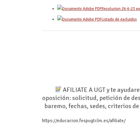
Resolucion 26-6-23 ex
Listado de excluidos
AFILIATE A UGT y te ayudare
oposición: solicitud, petición de d
baremo, fechas, sedes, criterios de
https://educacion.fespugtclm.es/afiliate/