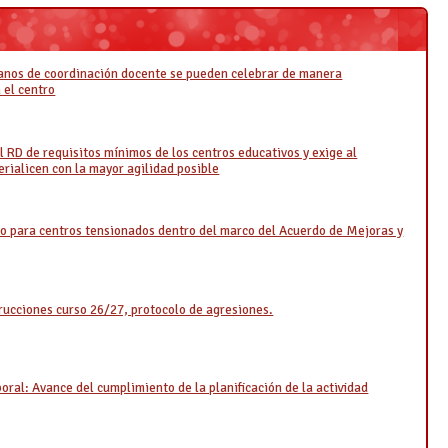
ganos de coordinación docente se pueden celebrar de manera
 el centro
 RD de requisitos mínimos de los centros educativos y exige al
rialicen con la mayor agilidad posible
o para centros tensionados dentro del marco del Acuerdo de Mejoras y
rucciones curso 26/27, protocolo de agresiones.
ral: Avance del cumplimiento de la planificación de la actividad