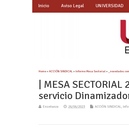
Inicio
Aviso Legal
UNIVERSIDAD
Home
»
ACCIÓN SINDICAL
»
Informe Mesa Sectorial
»
_novedades cen
| MESA SECTORIAL 2
servicio Dinamizador
Enseñanza
26/06/2023
ACCIÓN SINDICAL
,
Inf