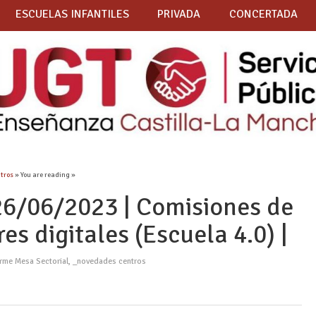
ESCUELAS INFANTILES
PRIVADA
CONCERTADA
tros
» You are reading »
6/06/2023 | Comisiones de
es digitales (Escuela 4.0) |
orme Mesa Sectorial
,
_novedades centros