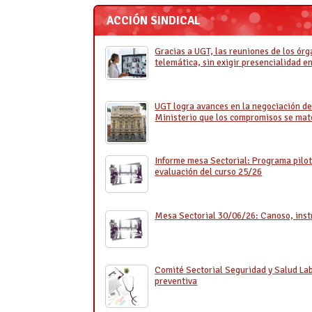
ACCIÓN SINDICAL
Gracias a UGT, las reuniones de los ór
telemática, sin exigir presencialidad en
UGT logra avances en la negociación del
Ministerio que los compromisos se mate
Informe mesa Sectorial: Programa pilot
evaluación del curso 25/26
Mesa Sectorial 30/06/26: Canoso, inst
Comité Sectorial Seguridad y Salud Labo
preventiva