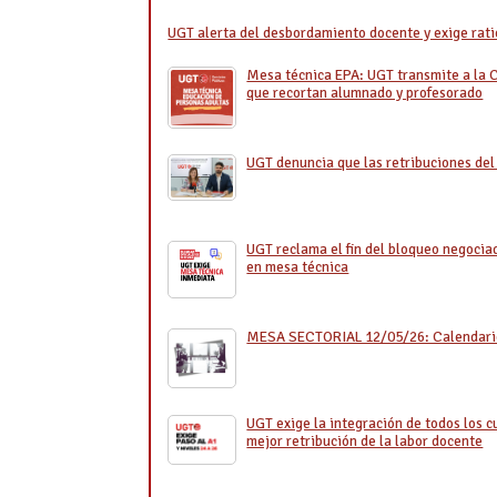
UGT alerta del desbordamiento docente y exige rati
Mesa técnica EPA: UGT transmite a la C
que recortan alumnado y profesorado
UGT denuncia que las retribuciones del
UGT reclama el fin del bloqueo negociad
en mesa técnica
MESA SECTORIAL 12/05/26: Calendario
UGT exige la integración de todos los c
mejor retribución de la labor docente