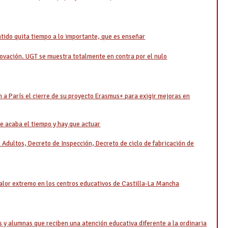
entido quita tiempo a lo importante, que es enseñar
ovación. UGT se muestra totalmente en contra por el nulo
 a París el cierre de su proyecto Erasmus+ para exigir mejoras en
se acaba el tiempo y hay que actuar
Adultos, Decreto de Inspección, Decreto de ciclo de fabricación de
alor extremo en los centros educativos de Castilla-La Mancha
 y alumnas que reciben una atención educativa diferente a la ordinaria