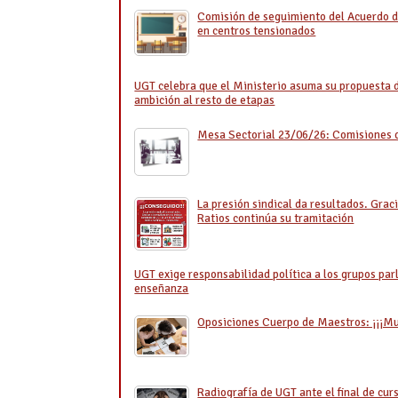
Comisión de seguimiento del Acuerdo d
en centros tensionados
UGT celebra que el Ministerio asuma su propuesta de
ambición al resto de etapas
Mesa Sectorial 23/06/26: Comisiones de
La presión sindical da resultados. Graci
Ratios continúa su tramitación
UGT exige responsabilidad política a los grupos par
enseñanza
Oposiciones Cuerpo de Maestros: ¡¡¡Muc
Radiografía de UGT ante el final de cur