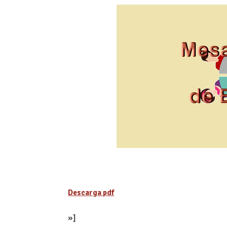
Descarga pdf
»]