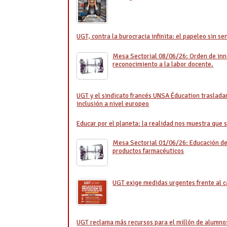
UGT, contra la burocracia infinita: el papeleo sin s
Mesa Sectorial 08/06/26: Orden de inn
reconocimiento a la labor docente.
UGT y el sindicato francés UNSA Éducation trasladan
inclusión a nivel europeo
Educar por el planeta: la realidad nos muestra que 
Mesa Sectorial 01/06/26: Educación de 
productos farmacéuticos
UGT exige medidas urgentes frente al c
UGT reclama más recursos para el millón de alumnos