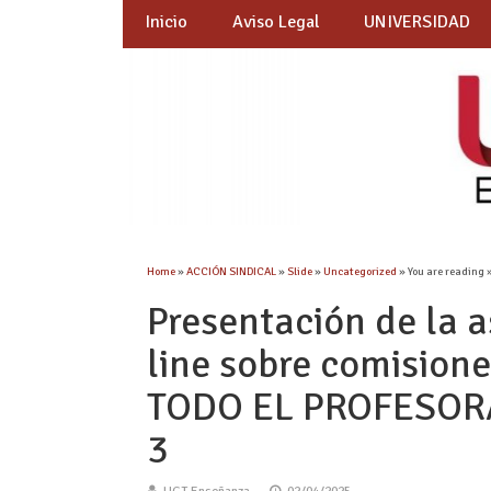
Inicio
Aviso Legal
UNIVERSIDAD
Home
»
ACCIÓN SINDICAL
»
Slide
»
Uncategorized
» You are reading 
Presentación de la 
line sobre comisione
TODO EL PROFESORA
3