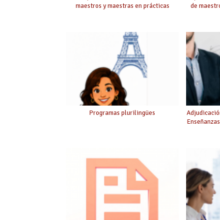
maestros y maestras en prácticas
de maestro
Programas plurilingües
Adjudicació
Enseñanzas