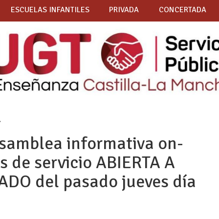
ESCUELAS INFANTILES
PRIVADA
CONCERTADA
»
asamblea informativa on-
s de servicio ABIERTA A
DO del pasado jueves día