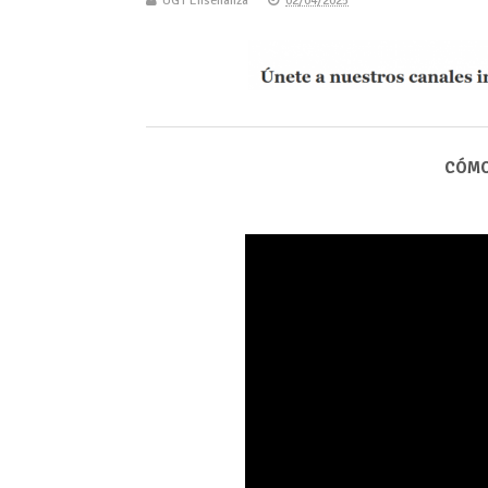
UGT Enseñanza
02/04/2025
CÓMO