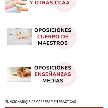
FUNCIONARI@S DE CARRERA Y EN PRÁCTICAS