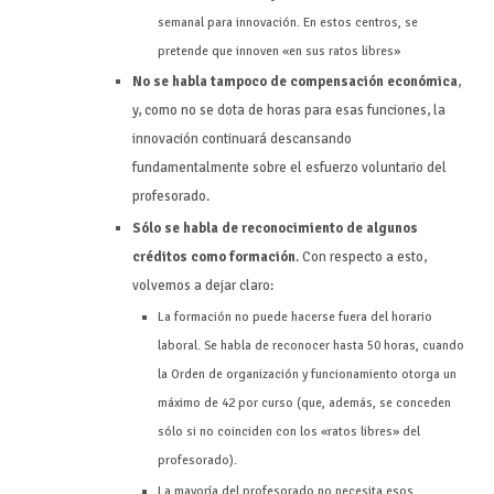
semanal para innovación. En estos centros, se
pretende que innoven «en sus ratos libres»
No se habla tampoco de compensación económica
,
y, como no se dota de horas para esas funciones, la
innovación continuará descansando
fundamentalmente sobre el esfuerzo voluntario del
profesorado.
Sólo se habla de reconocimiento de algunos
créditos como formación
. Con respecto a esto,
volvemos a dejar claro:
La formación no puede hacerse fuera del horario
laboral. Se habla de reconocer hasta 50 horas, cuando
la Orden de organización y funcionamiento otorga un
máximo de 42 por curso (que, además, se conceden
sólo si no coinciden con los «ratos libres» del
profesorado).
La mayoría del profesorado no necesita esos