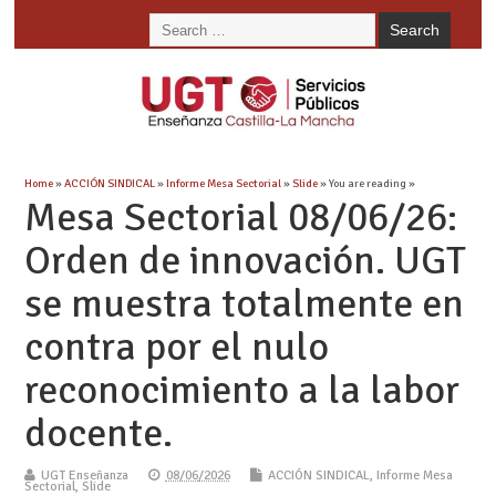
Home
»
ACCIÓN SINDICAL
»
Informe Mesa Sectorial
»
Slide
» You are reading »
Mesa Sectorial 08/06/26:
Orden de innovación. UGT
se muestra totalmente en
contra por el nulo
reconocimiento a la labor
docente.
UGT Enseñanza
08/06/2026
ACCIÓN SINDICAL
,
Informe Mesa
Sectorial
,
Slide