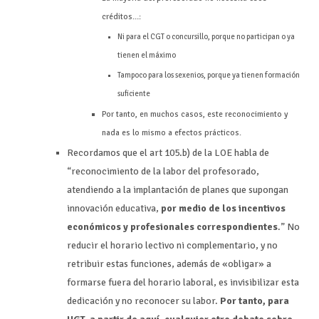
créditos…:
Ni para el CGT o concursillo, porque no participan o ya
tienen el máximo
Tampoco para los sexenios, porque ya tienen formación
suficiente
Por tanto, en muchos casos, este reconocimiento y
nada es lo mismo a efectos prácticos.
Recordamos que el art 105.b) de la LOE habla de
“reconocimiento de la labor del profesorado,
atendiendo a la implantación de planes que supongan
innovación educativa,
por medio de los incentivos
económicos y profesionales correspondientes
.”
No
reducir el horario lectivo ni complementario, y no
retribuir estas funciones, además de «obligar» a
formarse fuera del horario laboral, es invisibilizar esta
dedicación y no reconocer su labor.
Por tanto, para