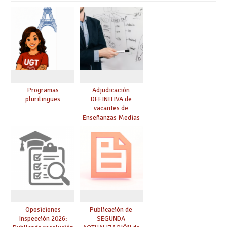
Programas
Adjudicación
plurilingües
DEFINITIVA de
vacantes de
Enseñanzas Medias
para el curso 26-27
Oposiciones
Publicación de
Inspección 2026:
SEGUNDA