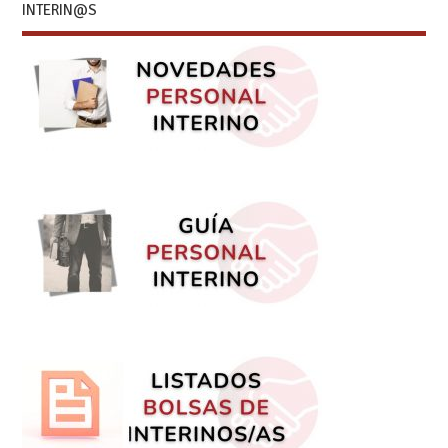
INTERIN@S