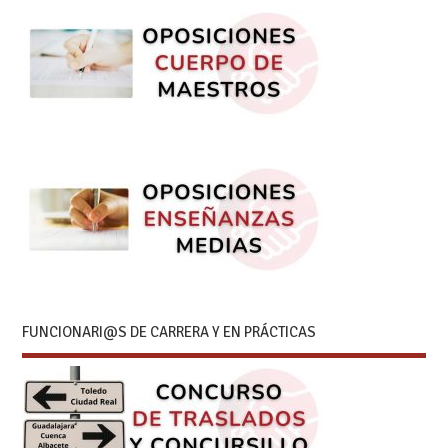
FUNCIONARI@S DE CARRERA Y EN PRÁCTICAS