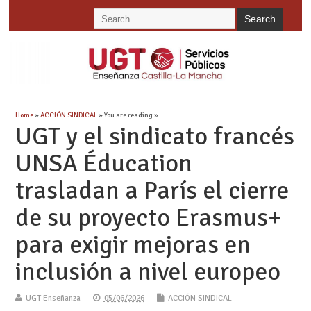
Home
»
ACCIÓN SINDICAL
» You are reading »
UGT y el sindicato francés
UNSA Éducation
trasladan a París el cierre
de su proyecto Erasmus+
para exigir mejoras en
inclusión a nivel europeo
UGT Enseñanza
05/06/2026
ACCIÓN SINDICAL