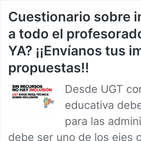
Cuestionario sobre i
a todo el profesora
YA? ¡¡Envíanos tus i
propuestas!!
Desde UGT con
educativa debe
para las admin
debe ser uno de los ejes c