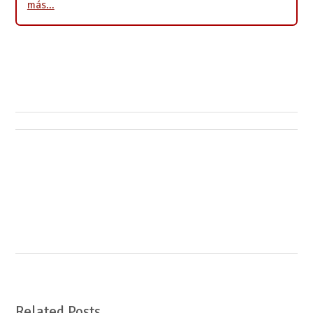
más…
Related Posts