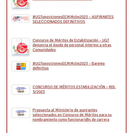
#UGToposicionesEEMMclm2023 – ASPIRANTES
SELECCIONADOS DEFINITIVOS
Concurso de Méritos de Estabilización – UGT
denuncia el éxodo de personal interino a otras
Comunidades
#UGToposicionesEEMMclm2023 – Baremo
definitivo
CONCURSO DE MÉRITOS ESTABILIZACIÓN – RDL
5/2023
Propuesta al Ministerio de aspirantes
seleccionados en Concurso de Méritos para su
nombramiento como funcionari@s de carrera