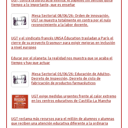
UGT, contra la burocracia infinita: el papeleo sin sentido quita
tiempo a lo importante, que es enseñar
Mesa Sectorial 08/06/26: Orden de innovación.
UGT se muestra totalmente en contra por el nulo
reconocimiento a la labor docente.
UGT y el sindicato francés UNSA Éducation trasladan a París el
cierre de su proyecto Erasmus+ para exigir mejoras en inclusión
a nivel europeo
Educar por el planeta: la realidad nos muestra que se acaba el
tiempo y hay que actuar
Mesa Sectorial 01/06/26: Educación de Adultos,
Decreto de Inspección, Decreto de ciclo de
fabricación de productos farmacéuticos
UGT exige medidas urgentes frente al calor extremo
en los centros educativos de Castilla-La Mancha
UGT reclama más recursos para el millón de alumnos y alumnas
que reciben una atención educativa diferente a la ordinaria