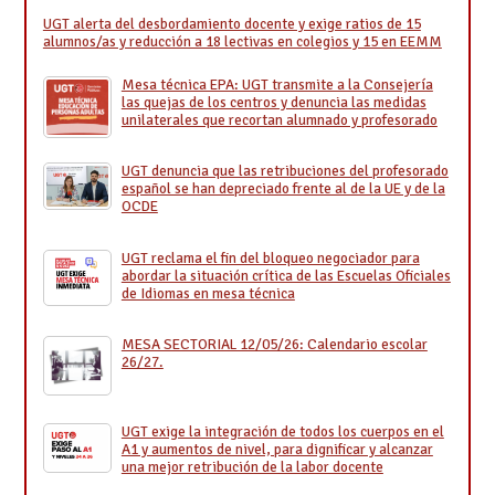
UGT alerta del desbordamiento docente y exige ratios de 15
alumnos/as y reducción a 18 lectivas en colegios y 15 en EEMM
Mesa técnica EPA: UGT transmite a la Consejería
las quejas de los centros y denuncia las medidas
unilaterales que recortan alumnado y profesorado
UGT denuncia que las retribuciones del profesorado
español se han depreciado frente al de la UE y de la
OCDE
UGT reclama el fin del bloqueo negociador para
abordar la situación crítica de las Escuelas Oficiales
de Idiomas en mesa técnica
MESA SECTORIAL 12/05/26: Calendario escolar
26/27.
UGT exige la integración de todos los cuerpos en el
A1 y aumentos de nivel, para dignificar y alcanzar
una mejor retribución de la labor docente