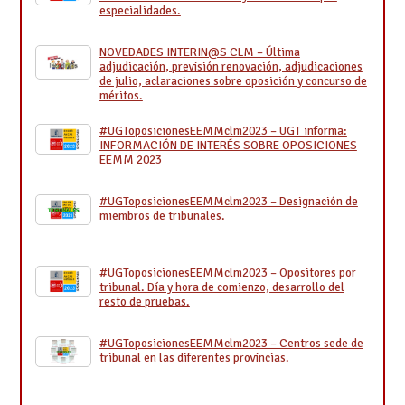
especialidades.
NOVEDADES INTERIN@S CLM – Última
adjudicación, previsión renovación, adjudicaciones
de julio, aclaraciones sobre oposición y concurso de
méritos.
#UGToposicionesEEMMclm2023 – UGT informa:
INFORMACIÓN DE INTERÉS SOBRE OPOSICIONES
EEMM 2023
#UGToposicionesEEMMclm2023 – Designación de
miembros de tribunales.
#UGToposicionesEEMMclm2023 – Opositores por
tribunal. Día y hora de comienzo, desarrollo del
resto de pruebas.
#UGToposicionesEEMMclm2023 – Centros sede de
tribunal en las diferentes provincias.