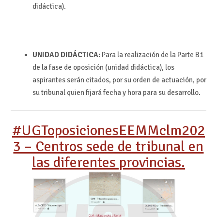
didáctica).
UNIDAD DIDÁCTICA:
Para la realización de la Parte B1
de la fase de oposición (unidad didáctica), los
aspirantes serán citados, por su orden de actuación, por
su tribunal quien fijará fecha y hora para su desarrollo.
#UGToposicionesEEMMclm202
3 – Centros sede de tribunal en
las diferentes provincias.