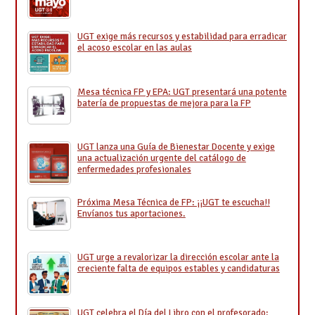
UGT exige más recursos y estabilidad para erradicar
el acoso escolar en las aulas
Mesa técnica FP y EPA: UGT presentará una potente
batería de propuestas de mejora para la FP
UGT lanza una Guía de Bienestar Docente y exige
una actualización urgente del catálogo de
enfermedades profesionales
Próxima Mesa Técnica de FP: ¡¡UGT te escucha!!
Envíanos tus aportaciones.
UGT urge a revalorizar la dirección escolar ante la
creciente falta de equipos estables y candidaturas
UGT celebra el Día del Libro con el profesorado: