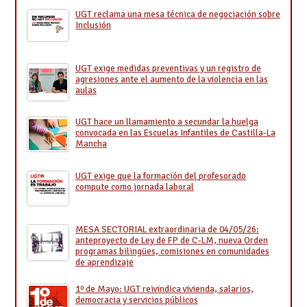
UGT reclama una mesa técnica de negociación sobre
Inclusión
UGT exige medidas preventivas y un registro de
agresiones ante el aumento de la violencia en las
aulas
UGT hace un llamamiento a secundar la huelga
convocada en las Escuelas Infantiles de Castilla-La
Mancha
UGT exige que la formación del profesorado
compute como jornada laboral
MESA SECTORIAL extraordinaria de 04/05/26:
anteproyecto de Ley de FP de C-LM, nueva Orden
programas bilingües, comisiones en comunidades
de aprendizaje
1º de Mayo: UGT reivindica vivienda, salarios,
democracia y servicios públicos