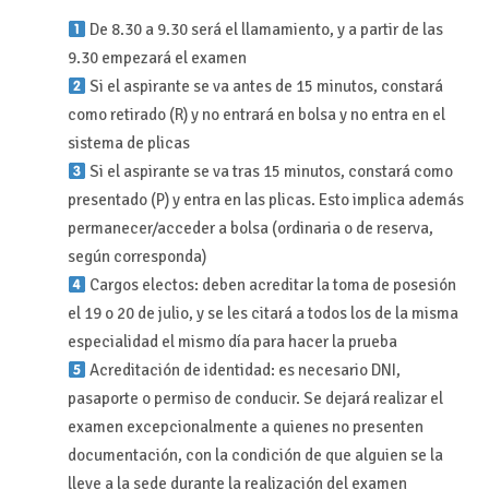
De 8.30 a 9.30 será el llamamiento, y a partir de las
9.30 empezará el examen
Si el aspirante se va antes de 15 minutos, constará
como retirado (R) y no entrará en bolsa y no entra en el
sistema de plicas
Si el aspirante se va tras 15 minutos, constará como
presentado (P) y entra en las plicas. Esto implica además
permanecer/acceder a bolsa (ordinaria o de reserva,
según corresponda)
Cargos electos: deben acreditar la toma de posesión
el 19 o 20 de julio, y se les citará a todos los de la misma
especialidad el mismo día para hacer la prueba
Acreditación de identidad: es necesario DNI,
pasaporte o permiso de conducir. Se dejará realizar el
examen excepcionalmente a quienes no presenten
documentación, con la condición de que alguien se la
lleve a la sede durante la realización del examen