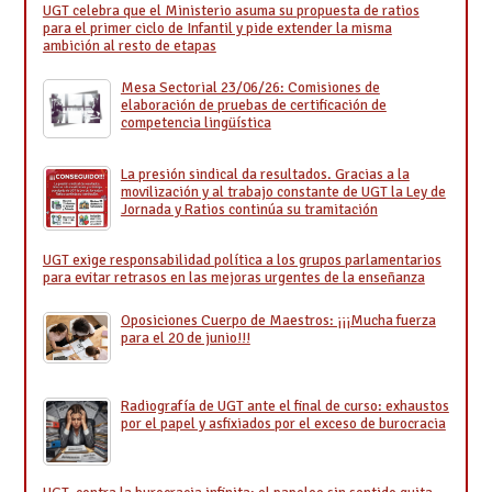
UGT celebra que el Ministerio asuma su propuesta de ratios
para el primer ciclo de Infantil y pide extender la misma
ambición al resto de etapas
Mesa Sectorial 23/06/26: Comisiones de
elaboración de pruebas de certificación de
competencia lingüística
La presión sindical da resultados. Gracias a la
movilización y al trabajo constante de UGT la Ley de
Jornada y Ratios continúa su tramitación
UGT exige responsabilidad política a los grupos parlamentarios
para evitar retrasos en las mejoras urgentes de la enseñanza
Oposiciones Cuerpo de Maestros: ¡¡¡Mucha fuerza
para el 20 de junio!!!
Radiografía de UGT ante el final de curso: exhaustos
por el papel y asfixiados por el exceso de burocracia