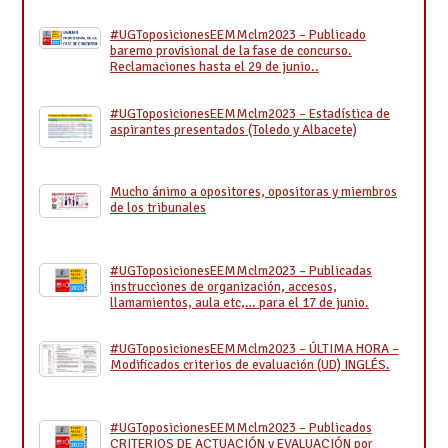
#UGToposicionesEEMMclm2023 – Publicado
baremo provisional de la fase de concurso.
Reclamaciones hasta el 29 de junio..
#UGToposicionesEEMMclm2023 – Estadística de
aspirantes presentados (Toledo y Albacete)
Mucho ánimo a opositores, opositoras y miembros
de los tribunales
#UGToposicionesEEMMclm2023 – Publicadas
instrucciones de organización, accesos,
llamamientos, aula etc,… para el 17 de junio.
#UGToposicionesEEMMclm2023 – ÚLTIMA HORA –
Modificados criterios de evaluación (UD) INGLÉS.
#UGToposicionesEEMMclm2023 – Publicados
CRITERIOS DE ACTUACIÓN y EVALUACIÓN por