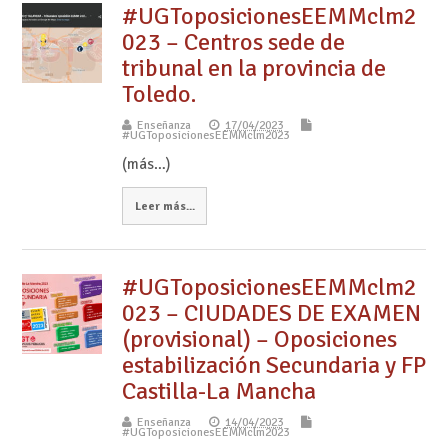
#UGToposicionesEEMMclm2
023 – Centros sede de
tribunal en la provincia de
Toledo.
Enseñanza
17/04/2023
#UGToposicionesEEMMclm2023
(más…)
Leer más...
#UGToposicionesEEMMclm2
023 – CIUDADES DE EXAMEN
(provisional) – Oposiciones
estabilización Secundaria y FP
Castilla-La Mancha
Enseñanza
14/04/2023
#UGToposicionesEEMMclm2023