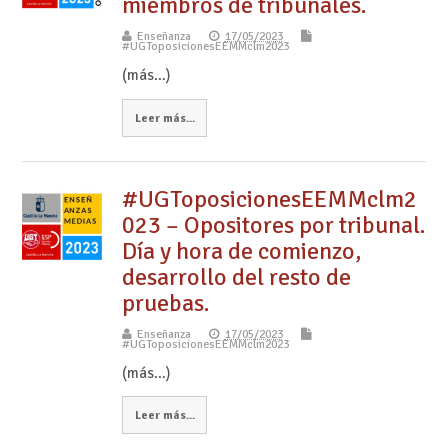
miembros de tribunales.
Enseñanza
17/05/2023
#UGToposicionesEEMMclm2023
(más…)
Leer más...
#UGToposicionesEEMMclm2
023 – Opositores por tribunal.
Día y hora de comienzo,
desarrollo del resto de
pruebas.
Enseñanza
17/05/2023
#UGToposicionesEEMMclm2023
(más…)
Leer más...