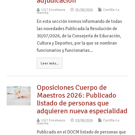
adjudicación
UGT Enseñanza
05/08/2026
Castilla-La
Mancha
En esta sección iremos informando de todas
las novedades Publicada la Resolución de
30/07/2026, de la Consejería de Educación,
Cultura y Deportes, por la que se nombran
funcionarios y funcionarias…
Leer más...
Oposiciones Cuerpo de
Maestros 2026: Publicado
listado de personas que
adquieren nueva especialidad
UGT Enseñanza
03/08/2026
Castilla-La
Mancha
Publicado en el DOCM listado de personas que