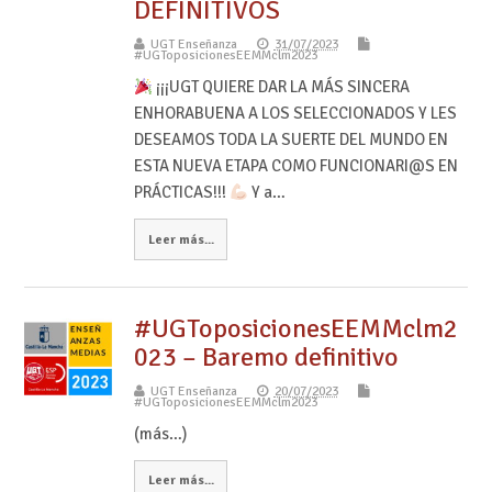
DEFINITIVOS
UGT Enseñanza
31/07/2023
#UGToposicionesEEMMclm2023
¡¡¡UGT QUIERE DAR LA MÁS SINCERA
ENHORABUENA A LOS SELECCIONADOS Y LES
DESEAMOS TODA LA SUERTE DEL MUNDO EN
ESTA NUEVA ETAPA COMO FUNCIONARI@S EN
PRÁCTICAS!!!
Y a…
Leer más...
#UGToposicionesEEMMclm2
023 – Baremo definitivo
UGT Enseñanza
20/07/2023
#UGToposicionesEEMMclm2023
(más…)
Leer más...