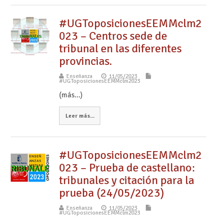
#UGToposicionesEEMMclm2
023 – Centros sede de
tribunal en las diferentes
provincias.
Enseñanza
11/05/2023
#UGToposicionesEEMMclm2023
(más…)
Leer más...
#UGToposicionesEEMMclm2
023 – Prueba de castellano:
tribunales y citación para la
prueba (24/05/2023)
Enseñanza
11/05/2023
#UGToposicionesEEMMclm2023