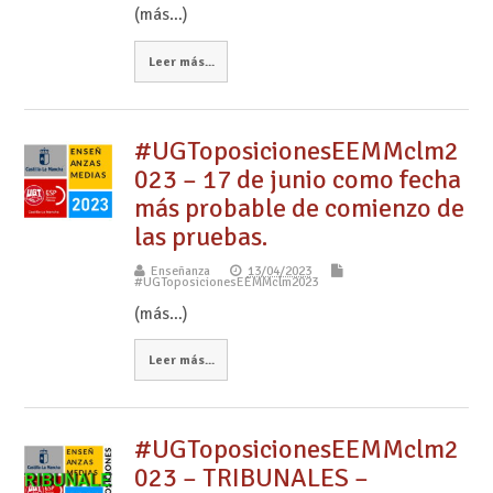
(más…)
Leer más...
#UGToposicionesEEMMclm2
023 – 17 de junio como fecha
más probable de comienzo de
las pruebas.
Enseñanza
13/04/2023
#UGToposicionesEEMMclm2023
(más…)
Leer más...
#UGToposicionesEEMMclm2
023 – TRIBUNALES –