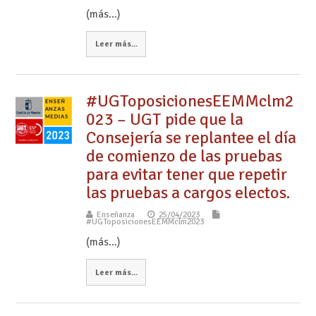
(más…)
Leer más...
#UGToposicionesEEMMclm2
023 – UGT pide que la
Consejería se replantee el día
de comienzo de las pruebas
para evitar tener que repetir
las pruebas a cargos electos.
Enseñanza
25/04/2023
#UGToposicionesEEMMclm2023
(más…)
Leer más...