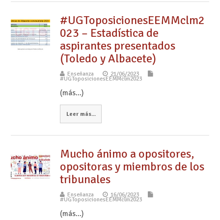
#UGToposicionesEEMMclm2
023 – Estadística de
aspirantes presentados
(Toledo y Albacete)
Enseñanza
21/06/2023
#UGToposicionesEEMMclm2023
(más…)
Leer más...
Mucho ánimo a opositores,
opositoras y miembros de los
tribunales
Enseñanza
16/06/2023
#UGToposicionesEEMMclm2023
(más…)