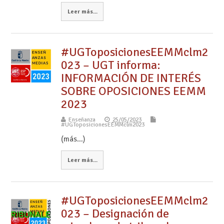
Leer más...
#UGToposicionesEEMMclm2
023 – UGT informa:
INFORMACIÓN DE INTERÉS
SOBRE OPOSICIONES EEMM
2023
Enseñanza
25/05/2023
#UGToposicionesEEMMclm2023
(más…)
Leer más...
#UGToposicionesEEMMclm2
023 – Designación de