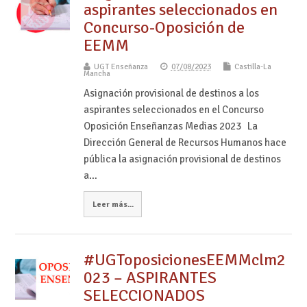
aspirantes seleccionados en
Concurso-Oposición de
EEMM
UGT Enseñanza
07/08/2023
Castilla-La
Mancha
Asignación provisional de destinos a los
aspirantes seleccionados en el Concurso
Oposición Enseñanzas Medias 2023 La
Dirección General de Recursos Humanos hace
pública la asignación provisional de destinos
a…
Leer más...
#UGToposicionesEEMMclm2
023 – ASPIRANTES
SELECCIONADOS