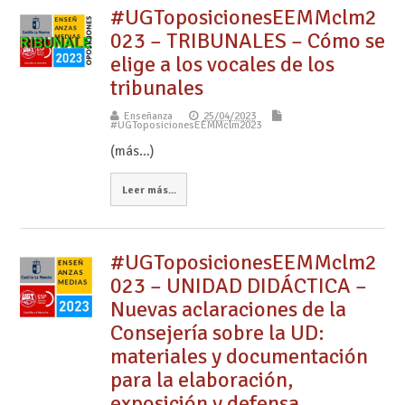
#UGToposicionesEEMMclm2
023 – TRIBUNALES – Cómo se
elige a los vocales de los
tribunales
Enseñanza
25/04/2023
#UGToposicionesEEMMclm2023
(más…)
Leer más...
#UGToposicionesEEMMclm2
023 – UNIDAD DIDÁCTICA –
Nuevas aclaraciones de la
Consejería sobre la UD:
materiales y documentación
para la elaboración,
exposición y defensa.