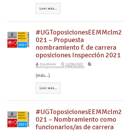
Leer más...
#UGToposicionesEEMMclm2
021 – Propuesta
nombramiento f. de carrera
oposiciones Inspección 2021
Enseñanza
12/06/2023
#UGToposicionesEEMMclm2021
(más…)
Leer más...
#UGToposicionesEEMMclm2
021 – Nombramiento como
funcionarios/as de carrera