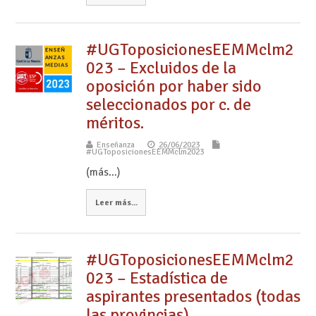
#UGToposicionesEEMMclm2
023 – Excluidos de la
oposición por haber sido
seleccionados por c. de
méritos.
Enseñanza
26/06/2023
#UGToposicionesEEMMclm2023
(más…)
Leer más...
#UGToposicionesEEMMclm2
023 – Estadística de
aspirantes presentados (todas
las provincias)