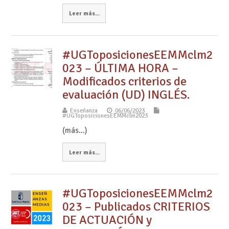
Leer más...
#UGToposicionesEEMMclm2
023 – ÚLTIMA HORA –
Modificados criterios de
evaluación (UD) INGLÉS.
Enseñanza
06/06/2023
#UGToposicionesEEMMclm2023
(más…)
Leer más...
#UGToposicionesEEMMclm2
023 – Publicados CRITERIOS
DE ACTUACIÓN y