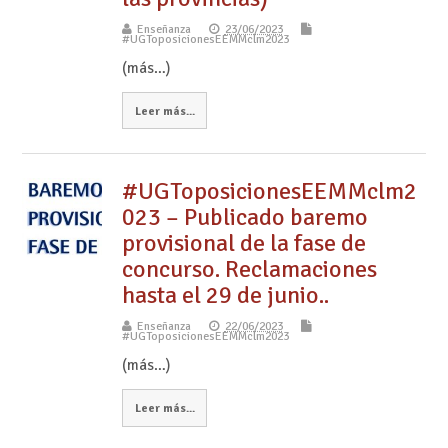
Enseñanza
23/06/2023
#UGToposicionesEEMMclm2023
(más…)
Leer más...
#UGToposicionesEEMMclm2
023 – Publicado baremo
provisional de la fase de
concurso. Reclamaciones
hasta el 29 de junio..
Enseñanza
22/06/2023
#UGToposicionesEEMMclm2023
(más…)
Leer más...