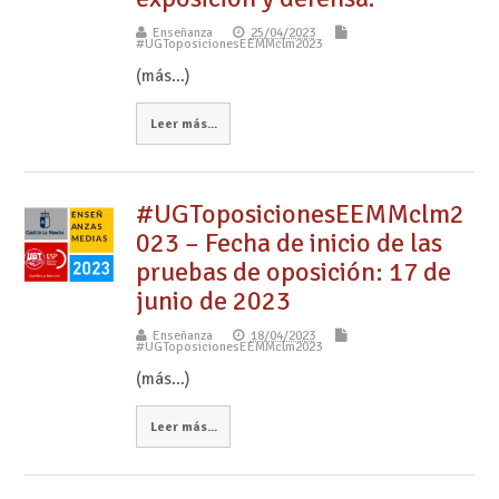
Enseñanza
25/04/2023
#UGToposicionesEEMMclm2023
(más…)
Leer más...
#UGToposicionesEEMMclm2
023 – Fecha de inicio de las
pruebas de oposición: 17 de
junio de 2023
Enseñanza
18/04/2023
#UGToposicionesEEMMclm2023
(más…)
Leer más...