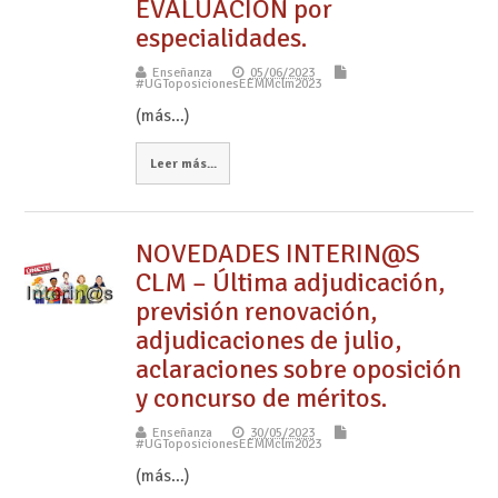
EVALUACIÓN por
especialidades.
Enseñanza
05/06/2023
#UGToposicionesEEMMclm2023
(más…)
Leer más...
NOVEDADES INTERIN@S
CLM – Última adjudicación,
previsión renovación,
adjudicaciones de julio,
aclaraciones sobre oposición
y concurso de méritos.
Enseñanza
30/05/2023
#UGToposicionesEEMMclm2023
(más…)