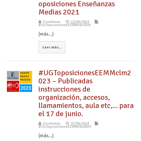
oposiciones Enseñanzas
Medias 2021
Enseñanza
12/06/2023
#UGToposicionesEEMMclm2021
(más…)
Leer más...
#UGToposicionesEEMMclm2
023 – Publicadas
instrucciones de
organización, accesos,
llamamientos, aula etc,… para
el 17 de junio.
Enseñanza
07/06/2023
#UGToposicionesEEMMclm2023
(más…)