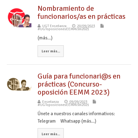
Nombramiento de
funcionarios/as en prácticas
UGT Enseñanza
20/09/2023
#UGToposicionesEEMMclm2021
(más…)
Leer más...
Guía para funcionari@s en
prácticas (Concurso-
oposición EEMM 2023)
Enseñanza
09/09/2023
#UGToposicionesEEMMclm2021
Únete a nuestros canales informativos:
Telegram Whatsapp (más…)
Leer más...