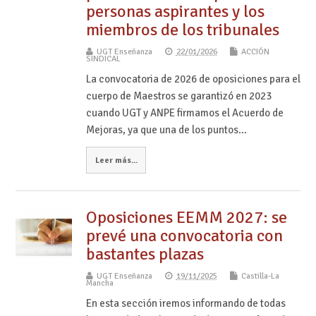
personas aspirantes y los
miembros de los tribunales
UGT Enseñanza
22/01/2026
ACCIÓN
SINDICAL
La convocatoria de 2026 de oposiciones para el
cuerpo de Maestros se garantizó en 2023
cuando UGT y ANPE firmamos el Acuerdo de
Mejoras, ya que una de los puntos…
Leer más...
Oposiciones EEMM 2027: se
prevé una convocatoria con
bastantes plazas
UGT Enseñanza
19/11/2025
Castilla-La
Mancha
En esta sección iremos informando de todas