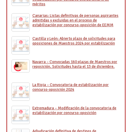
méritos
Canarias: Listas definitivas de personas aspirantes
admitidas y excluidas en el proceso de
estabilización por concurso-oposición de EEMM
Castilla y León: Abierto plazo de solicitudes para
oposiciones de Maestros 2024 por estabilización
Navarra – Convocadas 160 plazas de Maestros por
reposición. Solicitudes hasta el 13 de diciembre.
La Rioja – Convocatoria de estabilización por
concurso-oposición 2024
Extremadura – Modificación de la convocatoria de
estabilización por concurso-oposición
Adjudicación definitiva de destinos de