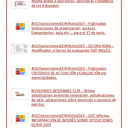
Mucho ánimo a opositores, opositoras y miembros
de los tribunales
#UGToposicionesEEMMclm2023 – Publicadas
instrucciones de organización, accesos,
llamamientos, aula etc,… para el 17 de junio.
#UGToposicionesEEMMclm2023 – ÚLTIMA HORA –
Modificados criterios de evaluación (UD) INGLÉS.
#UGToposicionesEEMMclm2023 – Publicados
CRITERIOS DE ACTUACIÓN y EVALUACIÓN por
especialidades.
NOVEDADES INTERIN@S CLM – Última
adjudicación, previsión renovación, adjudicaciones
de julio, aclaraciones sobre oposición y concurso de
méritos.
#UGToposicionesEEMMclm2023 – UGT informa:
INFORMACIÓN DE INTERÉS SOBRE OPOSICIONES
EEMM 2023