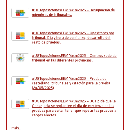
#UGToposicionesEEMMclm2023 – Designación de
miembros de tribunales.
#UGToposicionesEEMMclm2023 – Opositores por
tribunal. Día y hora de comienzo, desarrollo del
resto de pruebas.
#UGToposicionesEEMMclm2023 – Centros sede de
tribunal en las diferentes provincias.
#UGToposicionesEEMMclm2023 – Prueba de
castellano: tribunales y citación para la prueba
(24/05/2023)
#UGToposicionesEEMMclm2023 – UGT pide que la
Consejería se replantee el día de comienzo de las
pruebas para evitar tener que repetir las pruebas a
cargos electos.
más…