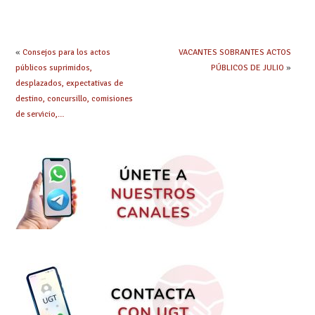
debes saber
hacer ahora si he
obtenido plaza?
«
Consejos para los actos
VACANTES SOBRANTES ACTOS
públicos suprimidos,
PÚBLICOS DE JULIO
»
desplazados, expectativas de
destino, concursillo, comisiones
de servicio,…