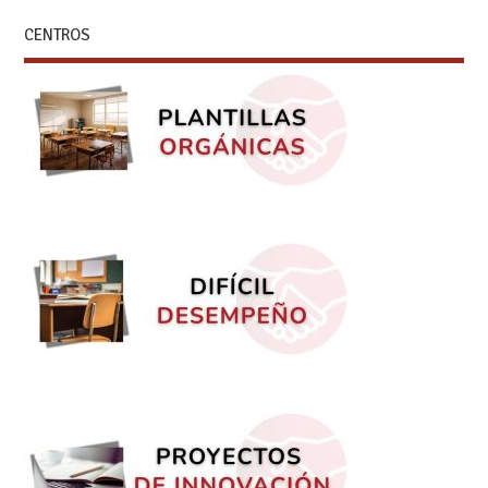
CENTROS