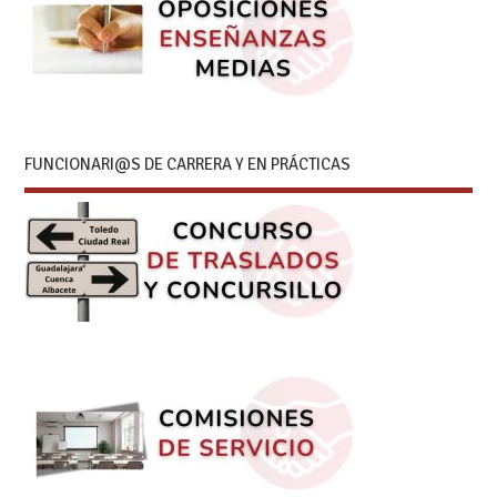
FUNCIONARI@S DE CARRERA Y EN PRÁCTICAS