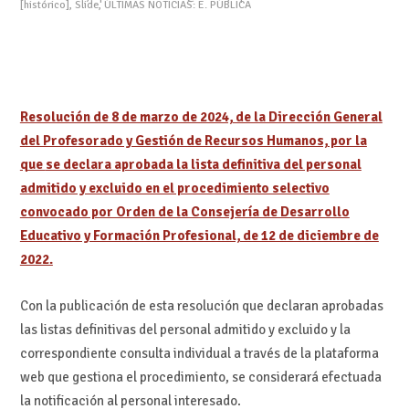
[histórico]
,
Slide
,
ÚLTIMAS NOTICIAS: E. PÚBLICA
Resolución de 8 de marzo de 2024, de la Dirección General
del Profesorado y Gestión de Recursos Humanos, por la
que
se declara aprobada la lista definitiva del personal
admitido y excluido en el procedimiento selectivo
convocado por Orden de la Consejería de Desarrollo
Educativo y Formación Profesional, de 12 de diciembre de
2022.
Con la publicación de esta resolución que declaran aprobadas
las listas definitivas del personal admitido y excluido y la
correspondiente consulta individual a través de la plataforma
web que gestiona el procedimiento, se considerará efectuada
la notificación al personal interesado.