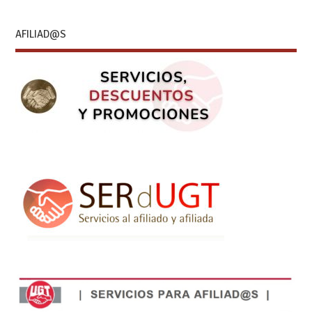
AFILIAD@S