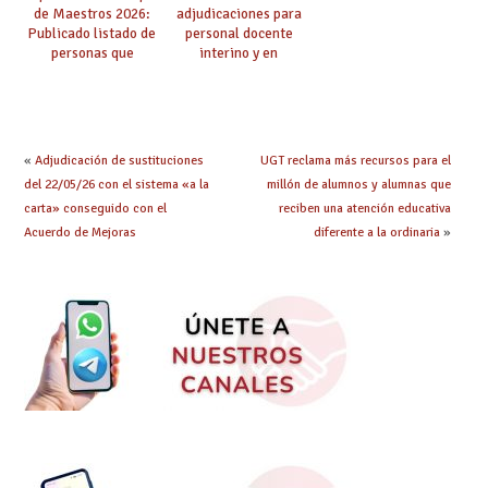
de Maestros 2026:
adjudicaciones para
Publicado listado de
personal docente
personas que
interino y en
adquieren nueva
prácticas: todo lo que
especialidad
debes saber
«
Adjudicación de sustituciones
UGT reclama más recursos para el
del 22/05/26 con el sistema «a la
millón de alumnos y alumnas que
carta» conseguido con el
reciben una atención educativa
Acuerdo de Mejoras
diferente a la ordinaria
»