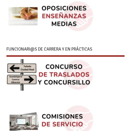
FUNCIONARI@S DE CARRERA Y EN PRÁCTICAS