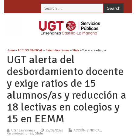
Home
»
ACCIÓN SINDICAL
»
Reivindicaciones
»
Slide
» You are reading »
UGT alerta del
desbordamiento docente
y exige ratios de 15
alumnos/as y reducción a
18 lectivas en colegios y
15 en EEMM
UGT Enseñanza
25/05/2026
ACCIÓN SINDICAL
,
Reivindicaciones
,
Slide