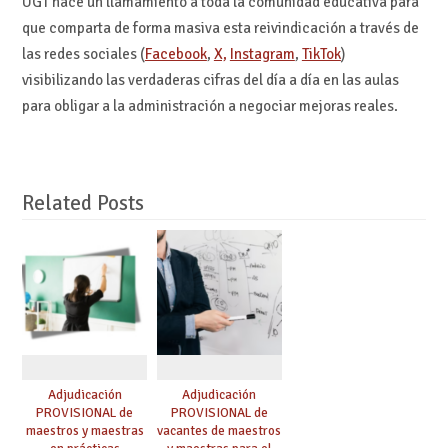
UGT hace un llamamiento a toda la comunidad educativa para
que comparta de forma masiva esta reivindicación a través de
las redes sociales (
Facebook
,
X,
Instagram
,
TikTok
)
visibilizando las verdaderas cifras del día a día en las aulas
para obligar a la administración a negociar mejoras reales.
Related Posts
Adjudicación
Adjudicación
PROVISIONAL de
PROVISIONAL de
maestros y maestras
vacantes de maestros