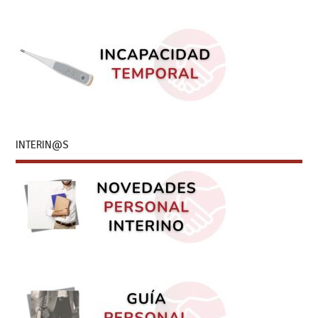
INTERIN@S