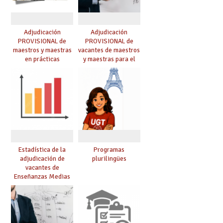
Adjudicación
Adjudicación
PROVISIONAL de
PROVISIONAL de
maestros y maestras
vacantes de maestros
en prácticas
y maestras para el
curso 26-27
Estadística de la
Programas
adjudicación de
plurilingües
vacantes de
Enseñanzas Medias
para el curso 26/27