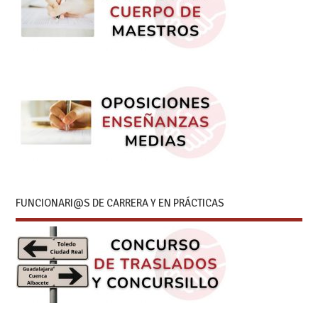
FUNCIONARI@S DE CARRERA Y EN PRÁCTICAS