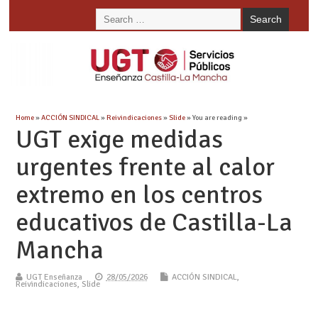
Home
»
ACCIÓN SINDICAL
»
Reivindicaciones
»
Slide
» You are reading »
UGT exige medidas
urgentes frente al calor
extremo en los centros
educativos de Castilla-La
Mancha
UGT Enseñanza
28/05/2026
ACCIÓN SINDICAL
,
Reivindicaciones
,
Slide