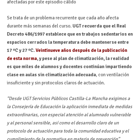
afectadas por este episodio cálido
Se trata de un problema recurrente que cada año afecta
durante más semanas del curso.
UGT recuerda que el Real
Decreto 486/1997 establece que en trabajos sedentarios en
espacios cerrados la temperatura debe mantenerse entre
17 ºC y 27 ºC.
Veintinueve años después de la publicación
de esta norma
, y pese al plan de climatización, la realidad
es que miles de alumnos y docentes continúan impartiendo
clase en aulas sin climatización adecuada
, con ventilación
insuficiente y sin protocolos claros de actuación.
“Desde UGT Servicios Públicos Castilla-La Mancha exigimos a
la Consejería de Educación la aplicación inmediata de medidas
extraordinarias, con especial atención al alumnado vulnerable
y al personal sensible, así como el desarrollo claro de un
protocolo de actuación para toda la comunidad educativa y el
cumplimiento de la normativa en materia de prevención”.