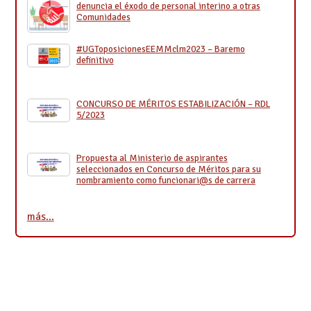
denuncia el éxodo de personal interino a otras
Comunidades
#UGToposicionesEEMMclm2023 – Baremo
definitivo
CONCURSO DE MÉRITOS ESTABILIZACIÓN – RDL
5/2023
Propuesta al Ministerio de aspirantes
seleccionados en Concurso de Méritos para su
nombramiento como funcionari@s de carrera
más…