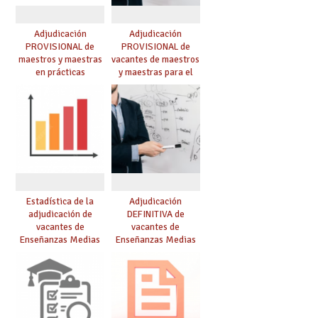
Adjudicación
Adjudicación
PROVISIONAL de
PROVISIONAL de
maestros y maestras
vacantes de maestros
en prácticas
y maestras para el
curso 26-27
Estadística de la
Adjudicación
adjudicación de
DEFINITIVA de
vacantes de
vacantes de
Enseñanzas Medias
Enseñanzas Medias
para el curso 26/27
para el curso 26-27