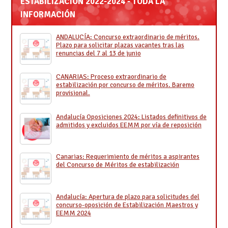
ESTABILIZACIÓN 2022-2024 - TODA LA
INFORMACIÓN
ANDALUCÍA: Concurso extraordinario de méritos.
Plazo para solicitar plazas vacantes tras las
renuncias del 7 al 13 de junio
CANARIAS: Proceso extraordinario de
estabilización por concurso de méritos. Baremo
provisional.
Andalucía Oposiciones 2024: Listados definitivos de
admitidos y excluidos EEMM por vía de reposición
Canarias: Requerimiento de méritos a aspirantes
del Concurso de Méritos de estabilización
Andalucía: Apertura de plazo para solicitudes del
concurso-oposición de Estabilización Maestros y
EEMM 2024