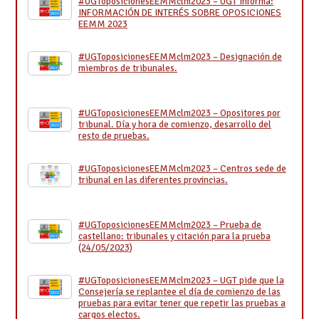
#UGToposicionesEEMMclm2023 – UGT informa:
INFORMACIÓN DE INTERÉS SOBRE OPOSICIONES
EEMM 2023
#UGToposicionesEEMMclm2023 – Designación de
miembros de tribunales.
#UGToposicionesEEMMclm2023 – Opositores por
tribunal. Día y hora de comienzo, desarrollo del
resto de pruebas.
#UGToposicionesEEMMclm2023 – Centros sede de
tribunal en las diferentes provincias.
#UGToposicionesEEMMclm2023 – Prueba de
castellano: tribunales y citación para la prueba
(24/05/2023)
#UGToposicionesEEMMclm2023 – UGT pide que la
Consejería se replantee el día de comienzo de las
pruebas para evitar tener que repetir las pruebas a
cargos electos.