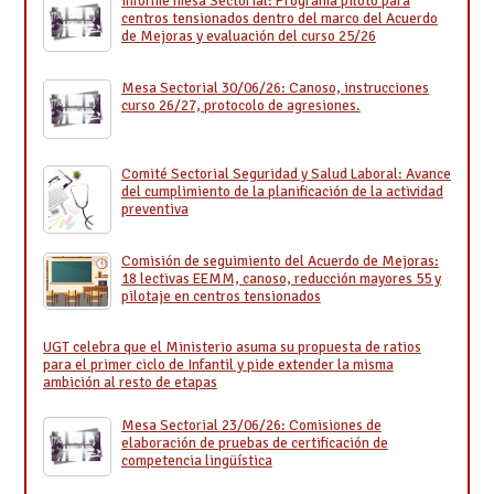
Informe mesa Sectorial: Programa piloto para
centros tensionados dentro del marco del Acuerdo
de Mejoras y evaluación del curso 25/26
Mesa Sectorial 30/06/26: Canoso, instrucciones
curso 26/27, protocolo de agresiones.
Comité Sectorial Seguridad y Salud Laboral: Avance
del cumplimiento de la planificación de la actividad
preventiva
Comisión de seguimiento del Acuerdo de Mejoras:
18 lectivas EEMM, canoso, reducción mayores 55 y
pilotaje en centros tensionados
UGT celebra que el Ministerio asuma su propuesta de ratios
para el primer ciclo de Infantil y pide extender la misma
ambición al resto de etapas
Mesa Sectorial 23/06/26: Comisiones de
elaboración de pruebas de certificación de
competencia lingüística