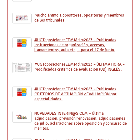
Mucho ánimo a opositores, opositoras y miembros
de los tribunales
#UGToposicionesEEMMclm2023 – Publicadas
instrucciones de organización, accesos,
llamamientos, aula etc,… para el 17 de junio.
#UGToposicionesEEMMclm2023 – ÚLTIMA HORA –
Modificados criterios de evaluación (UD) INGLÉS.
#UGToposicionesEEMMclm2023 – Publicados
CRITERIOS DE ACTUACIÓN y EVALUACIÓN por
especialidades.
NOVEDADES INTERIN@S CLM – Última
adjudicación, previsión renovación, adjudicaciones
de julio, aclaraciones sobre oposición y concurso de
méritos.