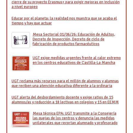
cierre de su proyecto Erasmus+ para exigir mejoras en inclusión
a nivel europeo
Educar por el planeta: la realidad nos muestra que se acaba el
tiempo y hay que actuar
Mesa Sectorial 01/06/26: Educación de Adultos,
Decreto de Inspección, Decreto de ciclo de
fabricación de productos farmacéuticos
UGT exige medidas urgentes frente al calor extremo
en los centros educativos de Castilla-La Mancha
UGT reclama más recursos para el millón de alumnos y alumnas
que reciben una atención educativa diferente a la ordinaria
UGT alerta del desbordamiento docente y exige ratios de 15
alumnos/as y reducción a 18 lectivas en colegios y 15 en EEMM
Mesa técnica EPA: UGT transmite a la Consejería
las quejas de los centros y denuncia las medidas
unilaterales que recortan alumnado y profesorado