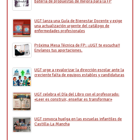
batería de propuestas de mejora para la FP
UGT lanza una Guía de Bienestar Docente y exige
una actualización urgente del catálogo de
enfermedades profesionales
Próxima Mesa Técnica de FP: ¡¡UGT te escucha!!
Envíanos tus aportaciones.
UGT urge a revalorizar la dirección escolar ante la
creciente falta de equipos estables y candidaturas
UGT celebra el Día del Libro con el profesorado:
«Leer es construir, enseñar es transformar»
UGT convoca huelga en las escuelas infantiles de
Castilla-La Mancha