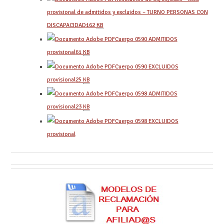
provisional de admitidos y excluidos – TURNO PERSONAS CON
DISCAPACIDAD
162
KB
Cuerpo 0590 ADMITIDOS
provisional
61
KB
Cuerpo 0590 EXCLUIDOS
provisional
25
KB
Cuerpo 0598 ADMITIDOS
provisional
23
KB
Cuerpo 0598 EXCLUIDOS
provisional