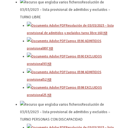
Resolución de
03/03/2023 – lista provisional de admitidos y excluidos –
TURNO LIBRE
Resolución de 03/03/2023 – lista
provisional de admitidos y excluidos turno libre.
160
KB
Cuerpo 0590 ADMITIDOS
provisional
897
KB
Cuerpo 0590 EXCLUIDOS
provisional
93
KB
Cuerpo 0598 ADMITIDOS
provisional
52
KB
Cuerpo 0598 EXCLUIDOS
provisional
25
KB
Resolución de
03/03/2023 – lista provisional de admitidos y excluidos –
TURNO PERSONAS CON DISCAPACIDAD
Resolución de 03/03/2023 – lista