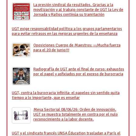
La presión sindical da resultados. Gracias a la
movilización y al trabajo constante de UGT la Ley de
Jornada y Ratios continúa su tramitación
UGT exige responsabilidad política a los grupos parlamentarios
para evitar retrasos en las mejoras urgentes de la enseñanza
Oposiciones Cuerpo de Maestros: ¡¡¡Mucha fuerza
para el 20 de junio!!!
Radiografía de UGT ante el final de curso: exhaustos
por el papel y asfixiados por el exceso de burocracia
UGT, contra la burocracia infinita: el papeleo sin sentido quita
tiempo a lo importante, que es enseñar
Mesa Sectorial 08/06/26: Orden de innovación.
UGT se muestra totalmente en contra por el nulo
reconocimiento a la labor docente.
UGT y el sindicato francés UNSA Éducation trasladan a París el