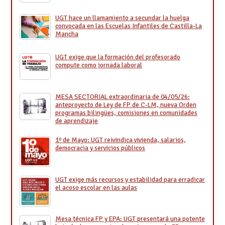
UGT hace un llamamiento a secundar la huelga
convocada en las Escuelas Infantiles de Castilla-La
Mancha
UGT exige que la formación del profesorado
compute como jornada laboral
MESA SECTORIAL extraordinaria de 04/05/26:
anteproyecto de Ley de FP de C-LM, nueva Orden
programas bilingües, comisiones en comunidades
de aprendizaje
1º de Mayo: UGT reivindica vivienda, salarios,
democracia y servicios públicos
UGT exige más recursos y estabilidad para erradicar
el acoso escolar en las aulas
Mesa técnica FP y EPA: UGT presentará una potente