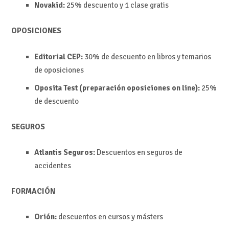
Novakid:
25% descuento y
1 clase gratis
OPOSICIONES
Editorial CEP:
30% de descuento en libros y temarios
de oposiciones
Oposita Test (preparación oposiciones on line):
25%
de descuento
SEGUROS
Atlantis Seguros:
Descuentos en seguros de
accidentes
FORMACIÓN
Orión:
descuentos en cursos y másters