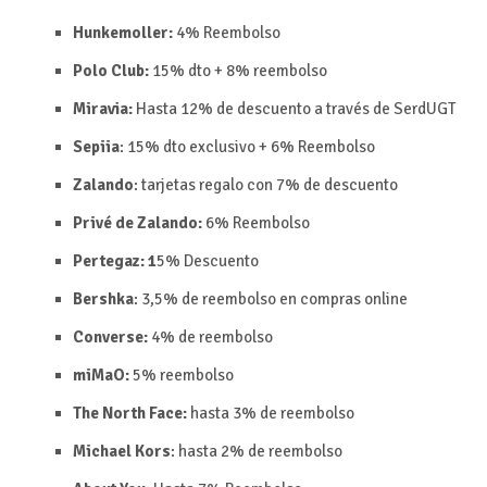
Hunkemoller:
4%
Reembolso
Polo Club:
15% dto + 8%
reembolso
Miravia:
Hasta 12% de descuento a través de SerdUGT
Sepiia
:
15% dto exclusivo + 6%
Reembolso
Zalando
: tarjetas regalo con 7% de descuento
Privé de Zalando:
6%
Reembolso
Pertegaz:
1
5%
Descuento
Bershka
: 3,5% de reembolso en compras online
Converse:
4% de reembolso
miMaO:
5%
reembolso
The North Face:
hasta 3% de reembolso
Michael Kors
: hasta 2% de reembolso