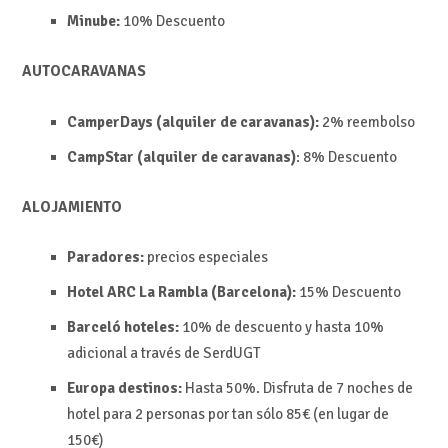
Minube:
10%
Descuento
AUTOCARAVANAS
CamperDays (alquiler de caravanas):
2%
reembolso
CampStar (alquiler de caravanas)
:
8%
Descuento
ALOJAMIENTO
Paradores:
precios especiales
Hotel ARC La Rambla (Barcelona):
15%
Descuento
Barceló hoteles:
10% de descuento y hasta 10%
adicional a través de SerdUGT
Europa destinos:
Hasta
50%.
Disfruta de 7 noches de
hotel para 2 personas por tan sólo 85€ (en lugar de
150€)