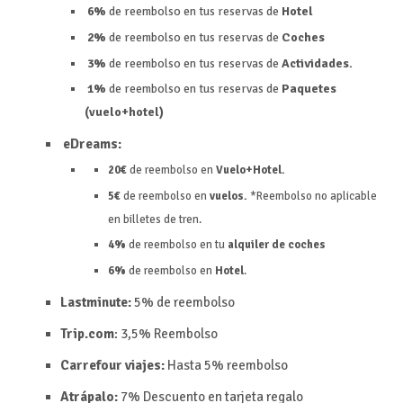
6%
de reembolso en tus reservas de
Hotel
2%
de reembolso en tus reservas de
Coches
3%
de reembolso en tus reservas de
Actividades.
1%
de reembolso en tus reservas de
Paquetes
(vuelo+hotel)
eDreams:
20€
de reembolso en
Vuelo+Hotel.
5€
de reembolso en
vuelos.
*Reembolso no aplicable
en billetes de tren.
4%
de reembolso en tu
alquiler de coches
6%
de reembolso en
Hotel
.
Lastminute:
5% de reembolso
Trip.com
:
3,5%
Reembolso
Carrefour viajes:
Hasta 5%
reembolso
Atrápalo:
7%
Descuento en tarjeta regalo