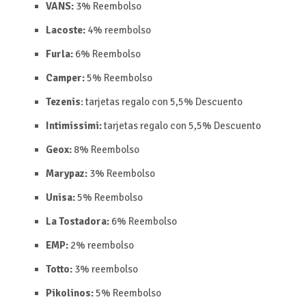
VANS:
3%
Reembolso
Lacoste:
4% reembolso
Furla:
6%
Reembolso
Camper:
5%
Reembolso
Tezenis
: tarjetas regalo con
5,5%
Descuento
Intimissimi:
tarjetas regalo con
5,5%
Descuento
Geox:
8%
Reembolso
Marypaz:
3%
Reembolso
Unisa:
5%
Reembolso
La Tostadora:
6%
Reembolso
EMP:
2%
reembolso
Totto:
3%
reembolso
Pikolinos:
5%
Reembolso