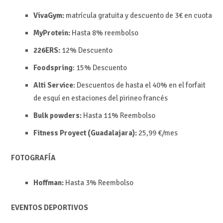
VivaGym:
matrícula gratuita y descuento de 3€ en cuota
MyProtein:
Hasta 8%
reembolso
226ERS:
12%
Descuento
Foodspring
:
15%
Descuento
Alti Service
: Descuentos de hasta el 40% en el forfait
de esquí en estaciones del pirineo francés
Bulk powders:
Hasta 11%
Reembolso
Fitness Proyect (Guadalajara):
25,99 €/mes
FOTOGRAFÍA
Hoffman:
Hasta 3%
Reembolso
EVENTOS DEPORTIVOS