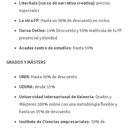
LiterAula (curso de narrativa creativa):
precios
especiales
La otra FP
:
Hasta un 36% de descuento en ciclos
Ilerna Online:
14%
Descuento y
50% matrícula de tu FP
presencial y blended
Acadex centro de estudios:
Hasta
50%
GRADOS Y MÁSTERS
UNIR:
Hasta 30% de descuento
UDIMA:
desde
15%
Universidad Internacional de Valencia
: Grados y
Másteres 100% online con una metodología flexible y
hasta un 15% de descuento.
Instituto de Ciencias empresariales:
10% de