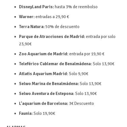
DisneyLand Paris:
hasta 3% de reembolso
Warner:
entradas a 29,90 €
Terra Natura:
50% de descuento
Parque de Atracciones de Madrid:
entrada por s
olo
23,90€
Zoo Aquarium de Madrid
: entrada por
19,90 €
Teleférico Cablemar de Benalmádena
:
Solo 13,90€
Atlatis Aquarium Madrid
:
Solo 9,90€
Selwo Marina de Benalmádena:
Solo 13,90€
Selwo Aventura de Estepona
:
Solo 13,90€
L’aquarium de Barcelona:
3€
Descuento
Faunia:
Solo 19,90€