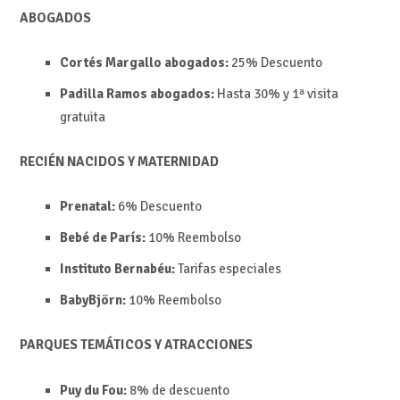
ABOGADOS
Cortés Margallo abogados:
25%
Descuent
o
Padilla Ramos abogados:
Hasta
30% y
1ª visita
gratuita
RECIÉN NACIDOS Y MATERNIDAD
Prenatal:
6%
Descuento
Bebé de París:
10%
Reembolso
Instituto Bernabéu:
Tarifas especiales
BabyBjörn:
10%
Reembolso
PARQUES TEMÁTICOS Y ATRACCIONES
Puy du Fou:
8% de descuento