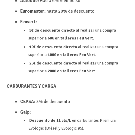
Autodoc:
Hasta 6% reembolso
Euromaster:
hasta 20% de descuento
Feuvert:
5€ de descuento directo
al realizar una compra
superior a
60€ en talleres Feu Vert.
10€ de descuento directo
al realizar una compra
superior a
100€ en talleres Feu Vert.
25€ de descuento directo
al realizar una compra
superior a
200€ en talleres Feu Vert.
CARBURANTES Y CARGA
CEPSA:
3% de descuento
Galp:
Descuento de 11 cts/L
en carburantes Premium
Evologic (Diésel y Evologic 95).