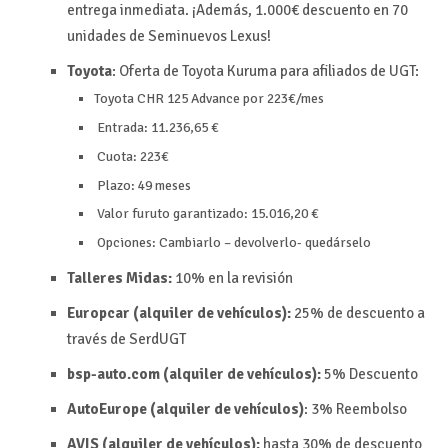
entrega inmediata. ¡Además, 1.000€ descuento en 70
unidades de Seminuevos Lexus!
Toyota
: Oferta de Toyota Kuruma para afiliados de UGT:
Toyota CHR 125 Advance por 223€/mes
Entrada: 11.236,65 €
Cuota: 223€
Plazo: 49 meses
Valor furuto garantizado: 15.016,20 €
Opciones: Cambiarlo – devolverlo- quedárselo
Talleres Midas:
10% en la revisión
Europcar (alquiler de vehículos):
25% de descuento a
través de SerdUGT
bsp-auto.com (alquiler de vehículos):
5%
Descuento
AutoEurope (alquiler de vehículos)
:
3%
Reembolso
AVIS (alquiler de vehículos):
hasta 30% de descuento