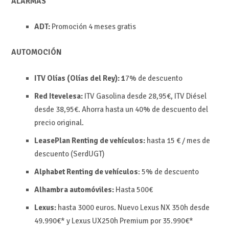
ALARMAS
ADT:
Promoción 4 meses gratis
AUTOMOCIÓN
ITV Olías (Olías del Rey): 1
7% de descuento
Red Itevelesa:
ITV Gasolina desde 28,95€, ITV Diésel
desde 38,95€. Ahorra hasta un 40% de descuento del
precio original.
LeasePlan Renting de vehículos:
hasta 15 € / mes de
descuento (SerdUGT)
Alphabet Renting de vehículos
: 5% de descuento
Alhambra automóviles:
Hasta
500€
Lexus:
hasta 3000 euros. Nuevo Lexus NX 350h desde
49.990€* y Lexus UX250h Premium por 35.990€*