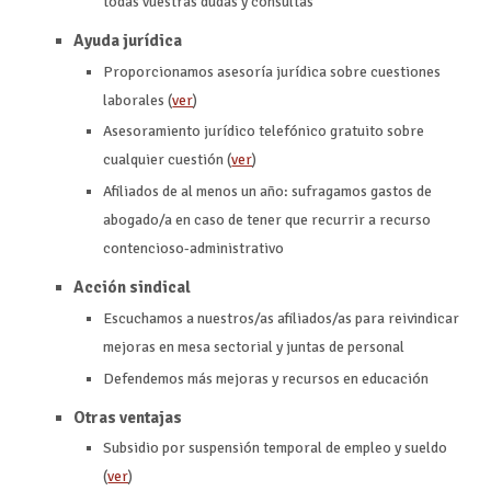
todas vuestras dudas y consultas
Ayuda jurídica
Proporcionamos asesoría jurídica sobre cuestiones
laborales (
ver
)
Asesoramiento jurídico telefónico gratuito sobre
cualquier cuestión (
ver
)
Afiliados de al menos un año: sufragamos gastos de
abogado/a en caso de tener que recurrir a recurso
contencioso-administrativo
Acción sindical
Escuchamos a nuestros/as afiliados/as para reivindicar
mejoras en mesa sectorial y juntas de personal
Defendemos más mejoras y recursos en educación
Otras ventajas
Subsidio por suspensión temporal de empleo y sueldo
(
ver
)