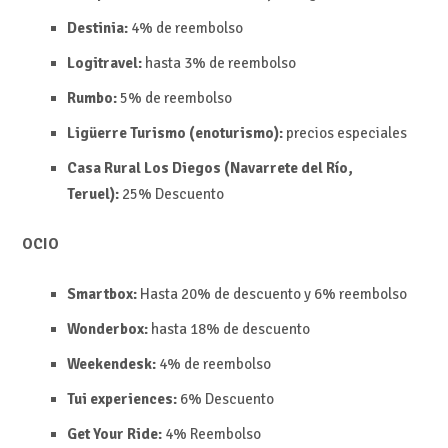
Destinia:
4% de reembolso
Logitravel:
hasta 3% de reembolso
Rumbo:
5% de reembolso
Ligüerre Turismo (enoturismo):
precios especiales
Casa Rural Los Diegos (Navarrete del Río,
Teruel):
25%
Descuento
OCIO
Smartbox:
Hasta 20% de descuento y 6%
reembolso
Wonderbox:
hasta 18% de descuento
Weekendesk:
4% de reembolso
Tui experiences:
6%
Descuento
Get Your Ride:
4%
Reembolso