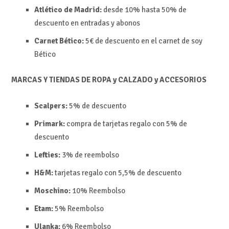
Atlético de Madrid:
desde 10% hasta 50% de
descuento en entradas y abonos
Carnet Bético:
5€ de descuento en el carnet de soy
Bético
MARCAS Y TIENDAS DE ROPA y CALZADO y ACCESORIOS
Scalpers:
5% de descuento
Primark:
compra de tarjetas regalo con 5% de
descuento
Lefties:
3% de reembolso
H&M:
tarjetas regalo con 5,5% de descuento
Moschino:
10%
Reembolso
Etam:
5%
Reembolso
Ulanka:
6%
Reembolso