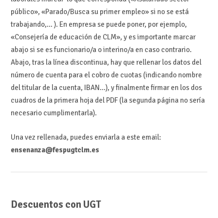
público», «Parado/Busca su primer empleo» si no se está
trabajando,… ). En empresa se puede poner, por ejemplo,
«Consejería de educación de CLM», y es importante marcar
abajo si se es funcionario/a o interino/a en caso contrario.
Abajo, tras la línea discontinua, hay que rellenar los datos del
número de cuenta para el cobro de cuotas (indicando nombre
del titular de la cuenta, IBAN…), y finalmente firmar en los dos
cuadros de la primera hoja del PDF (la segunda página no sería
necesario cumplimentarla).
Una vez rellenada, puedes enviarla a este email:
ensenanza@fespugtclm.es
Descuentos con UGT