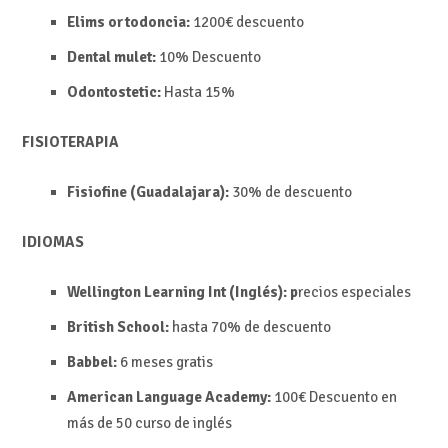
Elims ortodoncia:
1200€ descuento
Dental mulet:
10%
Descuento
Odontostetic:
Hasta
15%
FISIOTERAPIA
Fisiofine (Guadalajara):
30% de descuento
IDIOMAS
Wellington Learning Int (Inglés): p
recios especiales
British School:
hasta 70% de descuento
Babbel:
6 meses gratis
American Language Academy:
100€
Descuento en
más de 50 curso de inglés