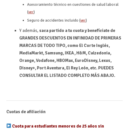
Asesoramiento técnico en cuestiones de salud laboral
(
ver
)
Seguro de accidentes incluido (
ver
)
Y además,
saca partido a tu cuota y benefíciate de
GRANDES DESCUENTOS EN INFINIDAD DE PRIMERAS
MARCAS DE TODO TIPO, como El Corte Inglés,
MediaMarkt, Samsung, IKEA, H&M, Calzedonia,
Orange, Vodafone, HBOMax, EuroDisney, Lexus,
Disney+, Port Aventura, El Rey León, etc. PUEDES
CONSULTAR EL LISTADO COMPLETO MÁS ABAJO.
Cuotas de afiliación
Cuota para estudiantes menores de 25 años sin