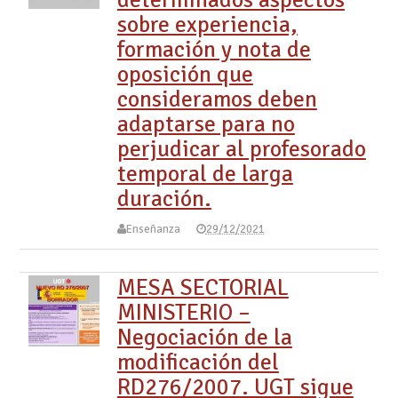
sobre experiencia,
formación y nota de
oposición que
consideramos deben
adaptarse para no
perjudicar al profesorado
temporal de larga
duración.
Enseñanza
29/12/2021
MESA SECTORIAL
MINISTERIO –
Negociación de la
modificación del
RD276/2007. UGT sigue