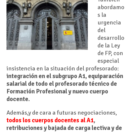
abordamo
s la
urgencia
del
desarrollo
de la Ley
de FP, con
especial
insistencia en la situación del profesorado:
integración en el subgrupo A1, equiparación
salarial de todo el profesorado técnico de
Formación Profesional y nuevo cuerpo
docente.
Además,y de cara a futuras negociaciones,
todos los cuerpos docentes al A1
,
retribuciones y bajada de carga lectiva y de