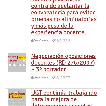
contra de adelantar la
convocatoria para evitar
pruebas no eliminatorias
y más peso de la
experiencia docente.
Enseñanza
12/01/2022
Negociación oposiciones
docentes (RD 276/2007)
– 3º borrador
Enseñanza
30/12/2021
UGT continúa trabajando
para la mejora de
determinados aspectos