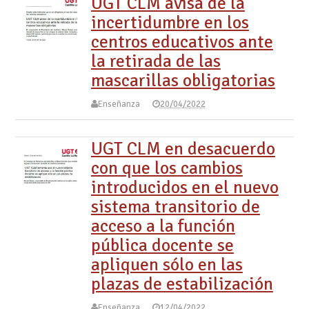
UGT CLM avisa de la
incertidumbre en los
centros educativos ante
la retirada de las
mascarillas obligatorias
Enseñanza
20/04/2022
UGT CLM en desacuerdo
con que los cambios
introducidos en el nuevo
sistema transitorio de
acceso a la función
pública docente se
apliquen sólo en las
plazas de estabilización
Enseñanza
12/04/2022