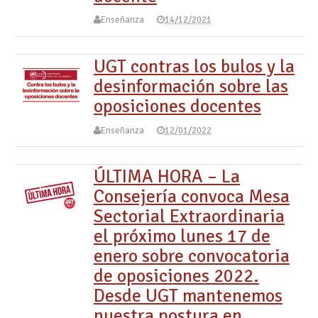
Enseñanza
14/12/2021
UGT contras los bulos y la
desinformación sobre las
oposiciones docentes
Enseñanza
12/01/2022
ÚLTIMA HORA – La
Consejería convoca Mesa
Sectorial Extraordinaria
el próximo lunes 17 de
enero sobre convocatoria
de oposiciones 2022.
Desde UGT mantenemos
nuestra postura en