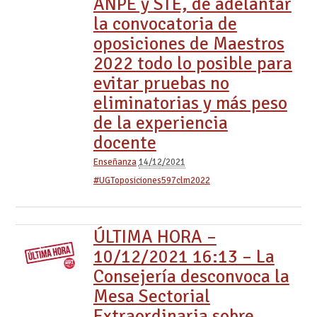
ANPE y STE, de adelantar
la convocatoria de
oposiciones de Maestros
2022 todo lo posible para
evitar pruebas no
eliminatorias y más peso
de la experiencia
docente
Enseñanza
14/12/2021
#UGToposiciones597clm2022
ÚLTIMA HORA –
10/12/2021 16:13 – La
Consejería desconvoca la
Mesa Sectorial
Extraordinaria sobre