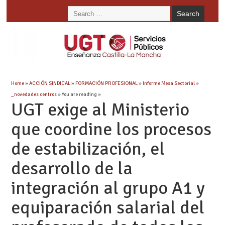
Home
»
ACCIÓN SINDICAL
»
FORMACIÓN PROFESIONAL
»
Informe Mesa Sectorial
»
_novedades centros
» You are reading »
UGT exige al Ministerio
que coordine los procesos
de estabilización, el
desarrollo de la
integración al grupo A1 y
equiparación salarial del