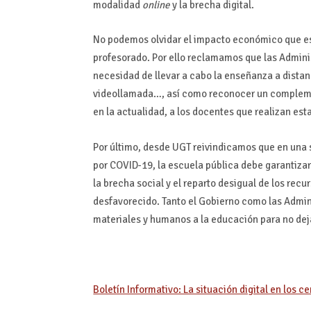
modalidad
online
y la brecha digital.
No podemos olvidar el impacto económico que e
profesorado. Por ello reclamamos que las Admini
necesidad de llevar a cabo la enseñanza a distanc
videollamada…, así como reconocer un complemen
en la actualidad, a los docentes que realizan esta
Por último, desde UGT reivindicamos que en una
por COVID-19, la escuela pública debe garantizar
la brecha social y el reparto desigual de los re
desfavorecido. Tanto el Gobierno como las Admin
materiales y humanos a la educación para no deja
Boletín Informativo: La situación digital en los c