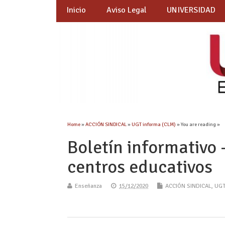
Inicio
Aviso Legal
UNIVERSIDAD
Home
»
ACCIÓN SINDICAL
»
UGT informa (CLM)
» You are reading »
Boletín informativo –
centros educativos
Enseñanza
15/12/2020
ACCIÓN SINDICAL
,
UGT