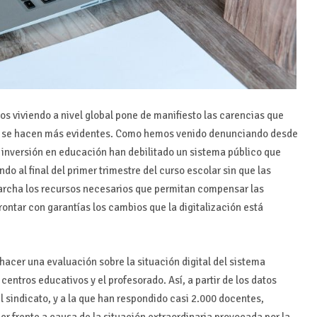
os viviendo a nivel global pone de manifiesto las carencias que
ra se hacen más evidentes. Como hemos venido denunciando desde
de inversión en educación han debilitado un sistema público que
ndo al final del primer trimestre del curso escolar sin que las
rcha los recursos necesarios que permitan compensar las
rontar con garantías los cambios que la digitalización está
cer una evaluación sobre la situación digital del sistema
centros educativos y el profesorado. Así, a partir de los datos
l sindicato, y a la que han respondido casi 2.000 docentes,
er frente a causa de la situación extraordinaria provocada por la