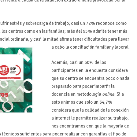
frir estrés y sobrecarga de trabajo; casi un 72% reconoce como
en los centros como en las familias; más del 95% admite tener más
ial ordinaria, y casi la mitad afirma tener dificultades para llevar
a cabo la conciliación familiar y laboral.
Además, casi un 60% de los
participantes en la encuesta considera
que su centro se encuentra poco o nada
preparado para poder impartir la
docencia en metodología
online
. Si a
esto unimos que solo un 34,7%
considera que la calidad de la conexión
a internet le permite realizar su trabajo,
nos encontramos con que la mayoría de
técnicos suficientes para poder realizar con garantías el tipo de