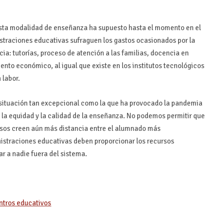
sta modalidad de enseñanza ha supuesto hasta el momento en el
straciones educativas sufraguen los gastos ocasionados por la
ia: tutorías, proceso de atención a las familias, docencia en
to económico, al igual que existe en los institutos tecnológicos
 labor.
 situación tan excepcional como la que ha provocado la pandemia
 la equidad y la calidad de la enseñanza. No podemos permitir que
cursos creen aún más distancia entre el alumnado más
istraciones educativas deben proporcionar los recursos
r a nadie fuera del sistema.
entros educativos