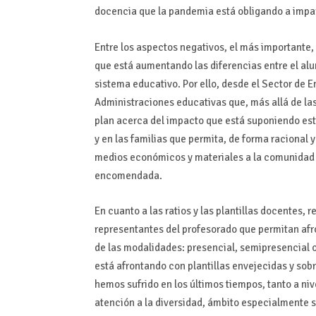
docencia que la pandemia está obligando a impart
Entre los aspectos negativos, el más importante,
que está aumentando las diferencias entre el alu
sistema educativo. Por ello, desde el Sector de
Administraciones educativas que, más allá de la
plan acerca del impacto que está suponiendo est
y en las familias que permita, de forma racional y
medios económicos y materiales a la comunidad e
encomendada.
En cuanto a las ratios y las plantillas docentes
representantes del profesorado que permitan afr
de las modalidades: presencial, semipresencial 
está afrontando con plantillas envejecidas y s
hemos sufrido en los últimos tiempos, tanto a niv
atención a la diversidad, ámbito especialmente s