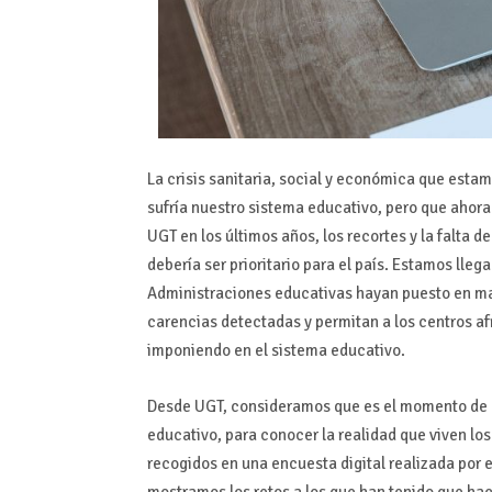
La crisis sanitaria, social y económica que estam
sufría nuestro sistema educativo, pero que aho
UGT en los últimos años, los recortes y la falta 
debería ser prioritario para el país. Estamos llega
Administraciones educativas hayan puesto en ma
carencias detectadas y permitan a los centros af
imponiendo en el sistema educativo.
Desde UGT, consideramos que es el momento de ha
educativo, para conocer la realidad que viven los 
recogidos en una encuesta digital realizada por e
mostramos los retos a los que han tenido que hac