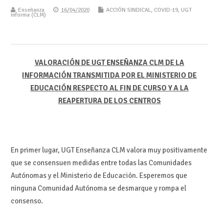
Enseñanza
16/04/2020
ACCIÓN SINDICAL
,
COVID-19
,
UGT
informa (CLM)
VALORACIÓN DE UGT ENSEÑANZA CLM DE LA
INFORMACIÓN TRANSMITIDA POR EL MINISTERIO DE
EDUCACIÓN RESPECTO AL FIN DE CURSO Y A LA
REAPERTURA DE LOS CENTROS
En primer lugar, UGT Enseñanza CLM valora muy positivamente
que se consensuen medidas entre todas las Comunidades
Autónomas y el Ministerio de Educación. Esperemos que
ninguna Comunidad Autónoma se desmarque y rompa el
consenso.