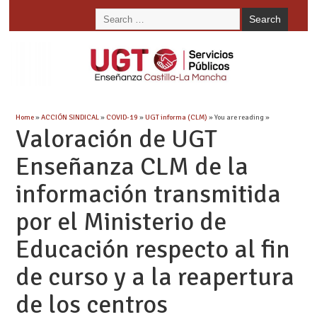
Home
»
ACCIÓN SINDICAL
»
COVID-19
»
UGT informa (CLM)
» You are reading »
Valoración de UGT
Enseñanza CLM de la
información transmitida
por el Ministerio de
Educación respecto al fin
de curso y a la reapertura
de los centros