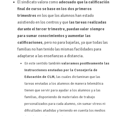
El sindicato valora como
adecuado que la calificación
final de curso se base en los dos primeros
trimestres
en los que los alumnos han estado
asistiendo en los centros y que
las tareas realizadas
durante el tercer trimestre, puedan valer siempre
para sumar conocimientos y aumentar las
calificaciones
, pero no para bajarlas, ya que todas las
familias no han tenido las mismas facilidades para
adaptarse a las enseñanzas a distancia.
En este sentido también
valoramos positivamente las
Instrucciones enviadas por la Consejería de
Educación de CLM
, las cuales dictaminan que las
tareas enviadas a los alumnos de manera telemática
tienen que servir para ayudar a los alumnos y a las
familias, disponiendo de materiales de trabajo
personalizados para cada alumno, sin sumar stress ni
dificultades añadidas y teniendo en cuenta los medios