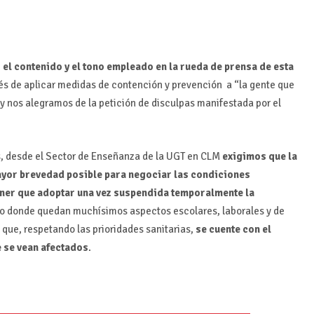
 contenido y el tono empleado en la rueda de prensa de esta
rés de aplicar medidas de contención y prevención a “la gente que
 y nos alegramos de la petición de disculpas manifestada por el
os, desde el Sector de Enseñanza de la UGT en CLM
exigimos que la
ayor brevedad posible para negociar las condiciones
tener que adoptar una vez suspendida temporalmente la
io donde quedan muchísimos aspectos escolares, laborales y de
que, respetando las prioridades sanitarias,
se cuente con el
e se vean afectados
.