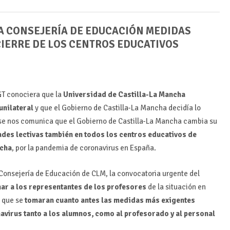
LA CONSEJERÍA DE EDUCACIÓN MEDIDAS
IERRE DE LOS CENTROS EDUCATIVOS
GT conociera que la
Universidad de Castilla-La Mancha
unilateral
y que el Gobierno de Castilla-La Mancha decidía lo
, se nos comunica que el Gobierno de Castilla-La Mancha cambia su
ades lectivas también en todos los centros educativos de
ncha
, por la pandemia de coronavirus en España.
 Consejería de Educación de CLM, la convocatoria urgente del
ar a los representantes de los profesores
de la situación en
y que se
tomaran cuanto antes las medidas más exigentes
avirus tanto a los alumnos, como al profesorado y al personal