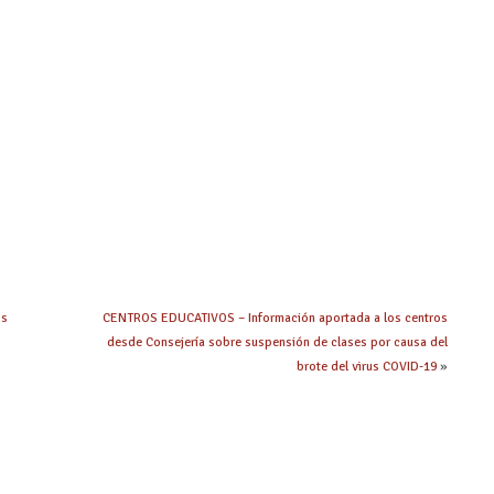
os
CENTROS EDUCATIVOS – Información aportada a los centros
desde Consejería sobre suspensión de clases por causa del
brote del virus COVID-19
»