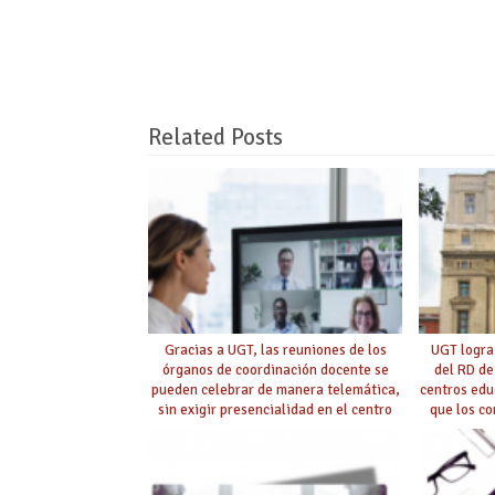
Related Posts
Gracias a UGT, las reuniones de los
UGT logra
órganos de coordinación docente se
del RD de
pueden celebrar de manera telemática,
centros edu
sin exigir presencialidad en el centro
que los c
con la