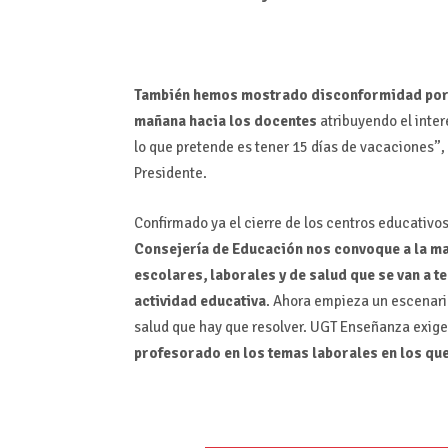
También hemos mostrado disconformidad por el
mañana hacia los docentes
atribuyendo el inte
lo que pretende es tener 15 días de vacaciones”,
Presidente.
Confirmado ya el cierre de los centros educativ
Consejería de Educación nos convoque a la m
escolares, laborales y de salud que se van a 
actividad educativa
. Ahora empieza un escenar
salud que hay que resolver. UGT Enseñanza exige 
profesorado en los temas laborales en los qu