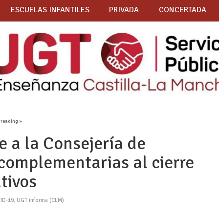
ESCUELAS INFANTILES
PRIVADA
CONCERTADA
 reading »
 a la Consejería de
complementarias al cierre
tivos
ID-19
,
UGT informa (CLM)