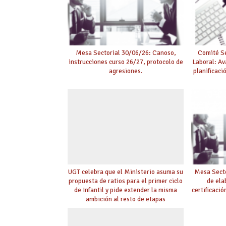
Mesa Sectorial 30/06/26: Canoso,
Comité Se
instrucciones curso 26/27, protocolo de
Laboral: Av
agresiones.
planificaci
UGT celebra que el Ministerio asuma su
Mesa Secto
propuesta de ratios para el primer ciclo
de ela
de Infantil y pide extender la misma
certificaci
ambición al resto de etapas