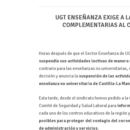
UGT ENSEÑANZA EXIGE A 
COMPLEMENTARIAS AL C
Horas después de que el Sector Enseñanza de U
suspendía sus actividades lectivas de manera 
contrario para las enseñanzas no universitarias
decisión y anuncia la
suspensión de las activid
enseñanza no universitaria de Castilla-La Ma
Esta tarde, desde el sindicato hemos pedido a la
Comité de Seguridad y Salud Laboral para
inform
cada uno de los centros educativos de la región 
posibles para proteger del contagio del coron
de administración y servicios
.