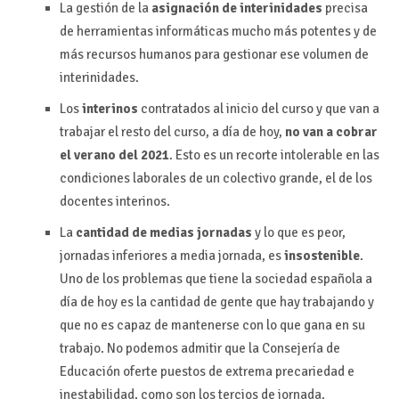
La gestión de la
asignación de interinidades
precisa
de herramientas informáticas mucho más potentes y de
más recursos humanos para gestionar ese volumen de
interinidades.
Los
interinos
contratados al inicio del curso y que van a
trabajar el resto del curso, a día de hoy,
no van a
cobrar
el verano del 2021
. Esto es un recorte intolerable en las
condiciones laborales de un colectivo grande, el de los
docentes interinos.
La
cantidad de medias jornadas
y lo que es peor,
jornadas inferiores a media jornada, es
insostenible
.
Uno de los problemas que tiene la sociedad española a
día de hoy es la cantidad de gente que hay trabajando y
que no es capaz de mantenerse con lo que gana en su
trabajo. No podemos admitir que la Consejería de
Educación oferte puestos de extrema precariedad e
inestabilidad, como son los tercios de jornada.