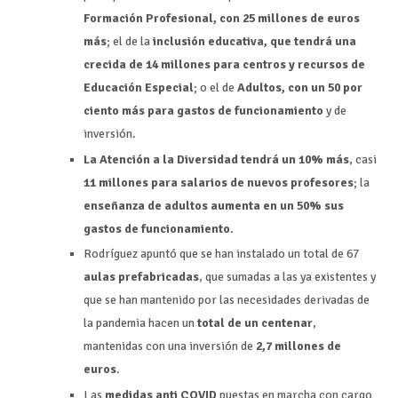
Formación Profesional, con 25 millones de euros
más
; el de la
inclusión educativa, que tendrá una
crecida de 14 millones para centros y recursos de
Educación Especial
; o el de
Adultos, con un 50 por
ciento más para gastos de funcionamiento
y de
inversión.
La Atención a la Diversidad tendrá un 10% más
, casi
11 millones para salarios de nuevos profesores
; la
enseñanza de adultos aumenta en un 50% sus
gastos de funcionamiento
.
Rodríguez apuntó que se han instalado un total de 67
aulas prefabricadas
, que sumadas a las ya existentes y
que se han mantenido por las necesidades derivadas de
la pandemia hacen un
total de un centenar
,
mantenidas con una inversión de
2,7 millones de
euros
.
Las
medidas anti COVID
puestas en marcha con cargo