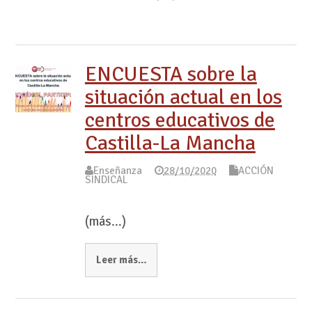
ENCUESTA sobre la
situación actual en los
centros educativos de
Castilla-La Mancha
Enseñanza
28/10/2020
ACCIÓN
SINDICAL
(más…)
Leer más…