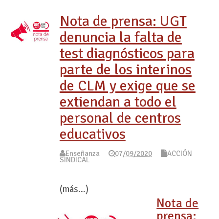
Nota de prensa: UGT
denuncia la falta de
test diagnósticos para
parte de los interinos
de CLM y exige que se
extiendan a todo el
personal de centros
educativos
Enseñanza
07/09/2020
ACCIÓN
SINDICAL
(más…)
Nota de
prensa: