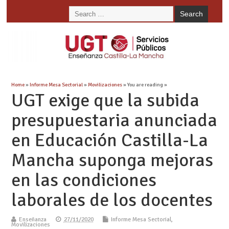
Home
»
Informe Mesa Sectorial
»
Movilizaciones
» You are reading »
UGT exige que la subida
presupuestaria anunciada
en Educación Castilla-La
Mancha suponga mejoras
en las condiciones
laborales de los docentes
Enseñanza
27/11/2020
Informe Mesa Sectorial
,
Movilizaciones