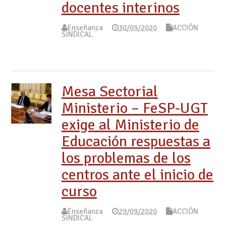
docentes interinos
Enseñanza
30/09/2020
ACCIÓN
SINDICAL
Mesa Sectorial
Ministerio – FeSP-UGT
exige al Ministerio de
Educación respuestas a
los problemas de los
centros ante el inicio de
curso
Enseñanza
29/09/2020
ACCIÓN
SINDICAL