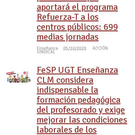
aportará el programa
Refuerza-T a los
centros públicos: 699
medias jornadas
Enseñanza
05/10/2020
ACCIÓN
SINDICAL
FeSP UGT Enseñanza
CLM considera
indispensable la
formación pedagógica
del profesorado y exige
mejorar las condiciones
laborales de los