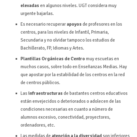
elevadas
en algunos niveles. UGT considera muy
urgente bajarlas.
Es necesario recuperar
apoyos
de profesores en los
centros, para los niveles de Infantil, Primaria,
Secundaria y no olvidar tampoco los estudios de
Bachillerato, FP, Idiomas y Artes.
Plantillas Orgánicas de Centro
muy escuetas en
muchos casos, sobre todo en Enseñanzas Medias. Hay
que apostar por la estabilidad de los centros en la red
de centros públicos.
Las
infraestructuras
de bastantes centros educativos
están envejecidos o deteriorados o adolecen de las
condiciones necesarias en cuanto a número de
alumnos excesivo, conectividad, proyectores,
ordenadores, etc.
Las medidas de
atención a la diversidad
son inferiores