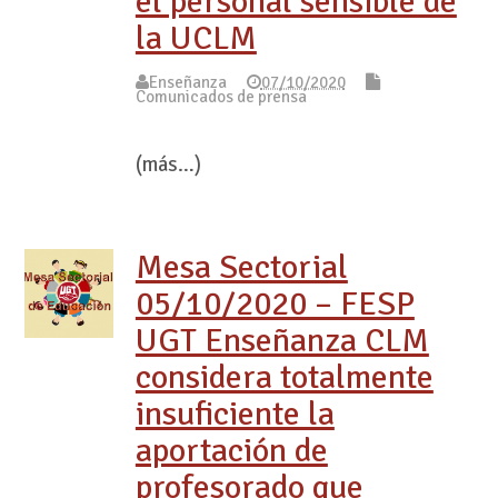
el personal sensible de
la UCLM
Enseñanza
07/10/2020
Comunicados de prensa
(más…)
Mesa Sectorial
05/10/2020 – FESP
UGT Enseñanza CLM
considera totalmente
insuficiente la
aportación de
profesorado que