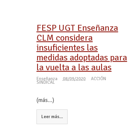
FESP UGT Enseñanza
CLM considera
insuficientes las
medidas adoptadas para
la vuelta a las aulas
Enseñanza
08/09/2020
ACCIÓN
SINDICAL
(más…)
Leer más…