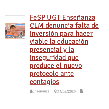
FeSP UGT Enseñanza
CLM denuncia falta de
inversión para hacer
viable la educación
presencial y la
inseguridad que
produce el nuevo
protocolo ante
contagios
Enseñanza
23/09/2020