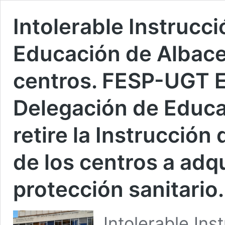
Intolerable Instrucc
Educación de Albacet
centros. FESP-UGT E
Delegación de Educa
retire la Instrucción 
de los centros a adqu
protección sanitario.
Intolerable Ins