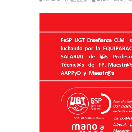
Enseñanza
04/11/2020
ACCIÓN SINDICAL
,
FOR