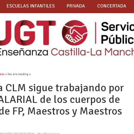
ESCUELAS INFANTILES
PRIVADA
CONCERTADA
ones
» You are reading »
 CLM sigue trabajando por
LARIAL de los cuerpos de
 de FP, Maestros y Maestros