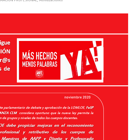
MACIÓN PROFESIONAL
,
Movilizaciones