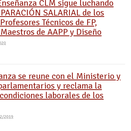
Enseñanza CLM sigue luchando
IPARACIÓN SALARIAL de los
Profesores Técnicos de FP,
 Maestros de AAPP y Diseño
020
nza se reune con el Ministerio y
parlamentarios y reclama la
 condiciones laborales de los
2/2019