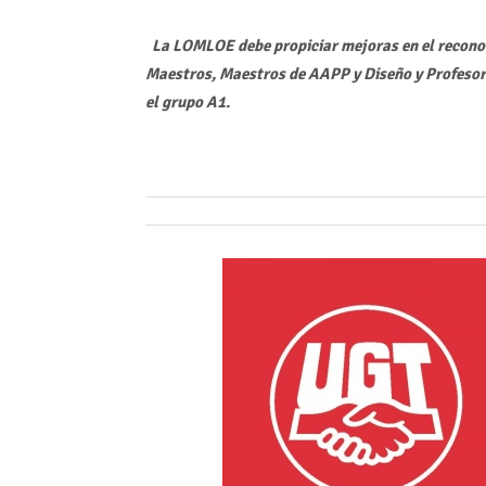
La LOMLOE debe propiciar mejoras en el reconoci
Maestros, Maestros de AAPP y Diseño y Profesora
el grupo A1
.