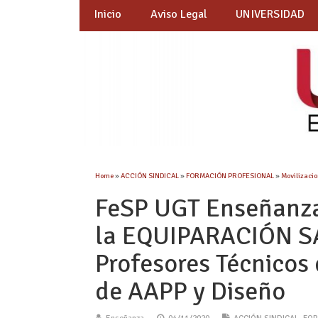
Inicio
Aviso Legal
UNIVERSIDAD
Home
»
ACCIÓN SINDICAL
»
FORMACIÓN PROFESIONAL
»
Movilizaci
FeSP UGT Enseñanza
la EQUIPARACIÓN SA
Profesores Técnicos
de AAPP y Diseño