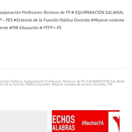
quiparación Profesores Técnicos de FP # EQUIPARACIÓN SALARIAL
P – PES #Estatuto de la Función Pública Docente #Mejorar sistema
ente #PIB Educación # PTFP = PS
cación Pública
,
Equiparación Profesores Técnicos de FP
,
EQUIPARACIÓN SALARIAL
uto de la Función Pública Docente
,
Mejorar sistema de acceso docente
,
PIB