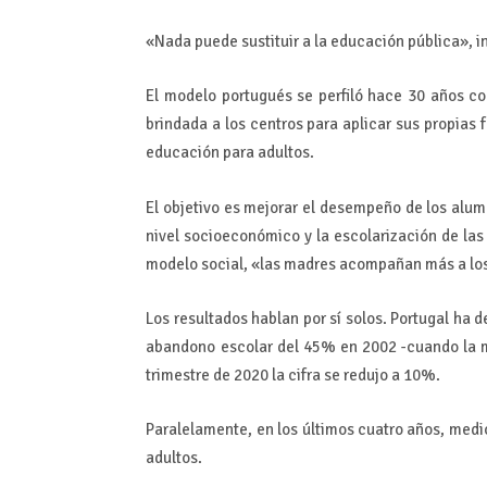
«Nada puede sustituir a la educación pública», i
El modelo portugués se perfiló hace 30 años c
brindada a los centros para aplicar sus propias
educación para adultos.
El objetivo es mejorar el desempeño de los alum
nivel socioeconómico y la escolarización de las 
modelo social, «las madres acompañan más a los
Los resultados hablan por sí solos. Portugal ha d
abandono escolar del 45% en 2002 -cuando la m
trimestre de 2020 la cifra se redujo a 10%.
Paralelamente, en los últimos cuatro años, med
adultos.