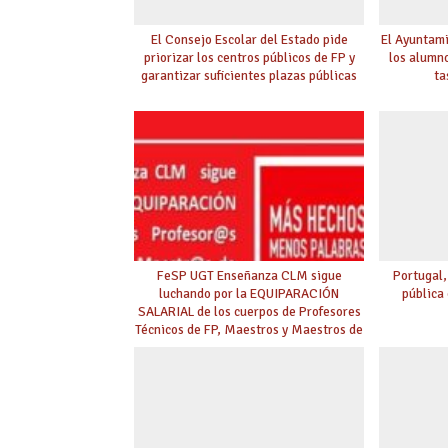
El Consejo Escolar del Estado pide
El Ayuntam
priorizar los centros públicos de FP y
los alumn
garantizar suficientes plazas públicas
ta
FeSP UGT Enseñanza CLM sigue
Portugal,
luchando por la EQUIPARACIÓN
pública
SALARIAL de los cuerpos de Profesores
Técnicos de FP, Maestros y Maestros de
AAPP y Diseño