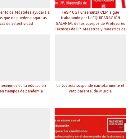
iento de Móstoles ayudará a
FeSP UGT Enseñanza CLM sigue
os que no pueden pagar las
trabajando por la EQUIPARACIÓN
sas de selectividad
SALARIAL de los cuerpos de Profesores
Técnicos de FP, Maestros y Maestros de
AAPP y Diseño
 lecciones de la educación
La Justicia suspende cautelarmente el
 en tiempos de pandemia
veto parental de Murcia