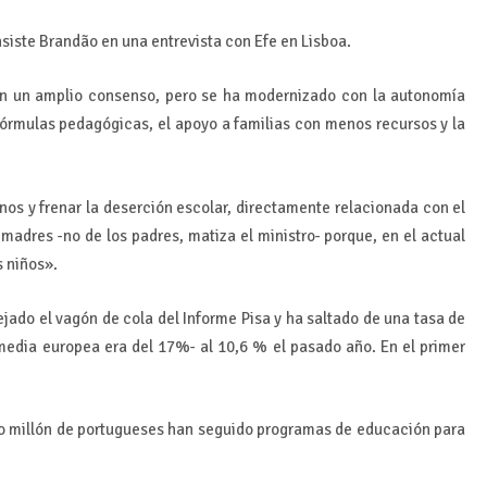
nsiste Brandão en una entrevista con Efe en Lisboa.
on un amplio consenso, pero se ha modernizado con la autonomía
 fórmulas pedagógicas, el apoyo a familias con menos recursos y la
nos y frenar la deserción escolar, directamente relacionada con el
madres -no de los padres, matiza el ministro- porque, en el actual
 niños».
ejado el vagón de cola del Informe Pisa y ha saltado de una tasa de
edia europea era del 17%- al 10,6 % el pasado año. En el primer
io millón de portugueses han seguido programas de educación para