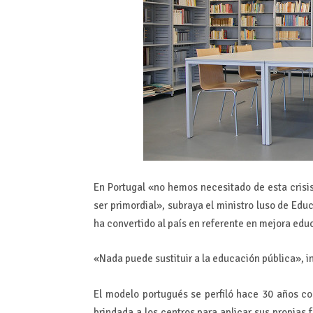
En Portugal «no hemos necesitado de esta crisi
ser primordial», subraya el ministro luso de Ed
ha convertido al país en referente en mejora edu
«Nada puede sustituir a la educación pública», i
El modelo portugués se perfiló hace 30 años c
brindada a los centros para aplicar sus propias