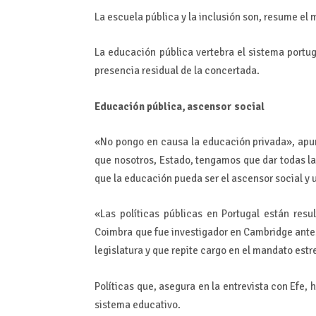
La escuela pública y la inclusión son, resume el 
La educación pública vertebra el sistema portu
presencia residual de la concertada.
Educación pública, ascensor social
«No pongo en causa la educación privada», apun
que nosotros, Estado, tengamos que dar todas la
que la educación pueda ser el ascensor social y 
«Las políticas públicas en Portugal están resu
Coimbra que fue investigador en Cambridge antes
legislatura y que repite cargo en el mandato est
Políticas que, asegura en la entrevista con Efe, 
sistema educativo.