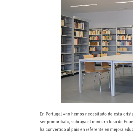
En Portugal «no hemos necesitado de esta crisi
ser primordial», subraya el ministro luso de Ed
ha convertido al país en referente en mejora edu