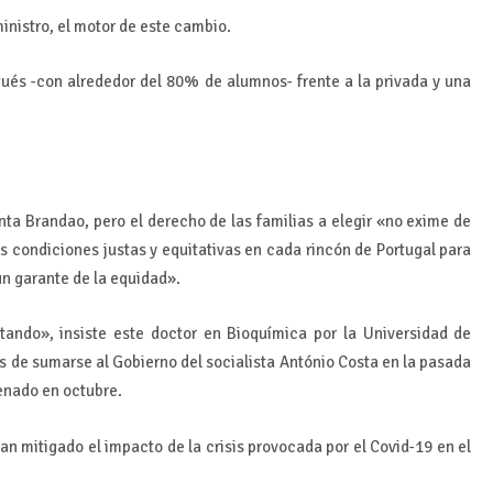
ministro, el motor de este cambio.
gués -con alrededor del 80% de alumnos- frente a la privada y una
ta Brandao, pero el derecho de las familias a elegir «no exime de
s condiciones justas y equitativas en cada rincón de Portugal para
un garante de la equidad».
ltando», insiste este doctor en Bioquímica por la Universidad de
 de sumarse al Gobierno del socialista António Costa en la pasada
renado en octubre.
han mitigado el impacto de la crisis provocada por el Covid-19 en el