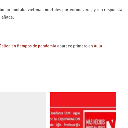
ún no contaba víctimas mortales por coronavirus, y «la respuesta
, añade.
pública en tiempos de pandemia
aparece primero en
Aula