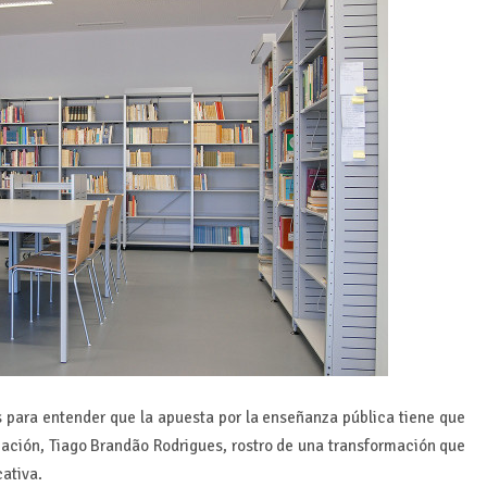
s para entender que la apuesta por la enseñanza pública tiene que
ucación, Tiago Brandão Rodrigues, rostro de una transformación que
cativa.