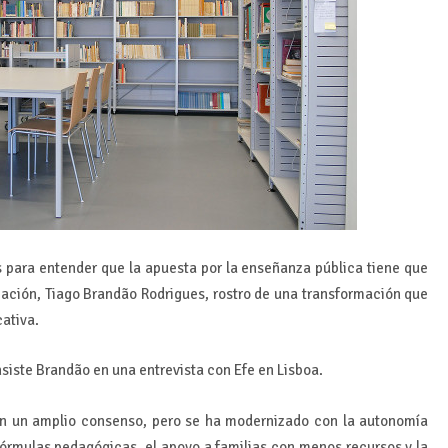
s para entender que la apuesta por la enseñanza pública tiene que
ucación, Tiago Brandão Rodrigues, rostro de una transformación que
cativa.
nsiste Brandão en una entrevista con Efe en Lisboa.
on un amplio consenso, pero se ha modernizado con la autonomía
 fórmulas pedagógicas, el apoyo a familias con menos recursos y la