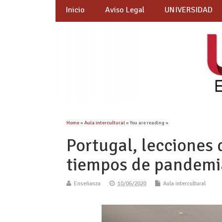
Inicio
Aviso Legal
UNIVERSIDAD
Home
»
Aula intercultural
» You are reading »
Portugal, lecciones 
tiempos de pandemi
Enseñanza
10/06/2020
Aula intercultural