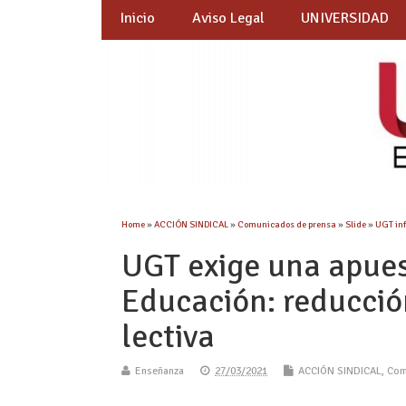
Inicio
Aviso Legal
UNIVERSIDAD
Home
»
ACCIÓN SINDICAL
»
Comunicados de prensa
»
Slide
»
UGT in
UGT exige una apues
Educación: reducción
lectiva
Enseñanza
27/03/2021
ACCIÓN SINDICAL
,
Com