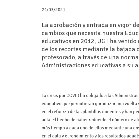
24/03/2021
La aprobación y entrada en vigor d
cambios que necesita nuestra Educa
educativos en 2012, UGT ha venido e
de los recortes mediante la bajada de
profesorado, a través de una normat
Administraciones educativas a su ap
La crisis por COVID ha obligado a las Administra
educativo que permitieran garantizar una vuelta 
en el refuerzo de las plantillas docentes y han p
aula. El hecho de haber reducido el número de a
más tiempo a cada uno de ellos mediante una en
en el aula y el rendimiento y los resultados aca