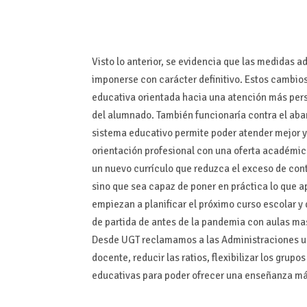
Visto lo anterior, se evidencia que las medidas 
imponerse con carácter definitivo. Estos cambios
educativa orientada hacia una atención más pers
del alumnado. También funcionaría contra el aban
sistema educativo permite poder atender mejor y
orientación profesional con una oferta académi
un nuevo currículo que reduzca el exceso de con
sino que sea capaz de poner en práctica lo que 
empiezan a planificar el próximo curso escolar y 
de partida de antes de la pandemia con aulas mas
Desde UGT reclamamos a las Administraciones un a
docente, reducir las ratios, flexibilizar los gru
educativas para poder ofrecer una enseñanza má