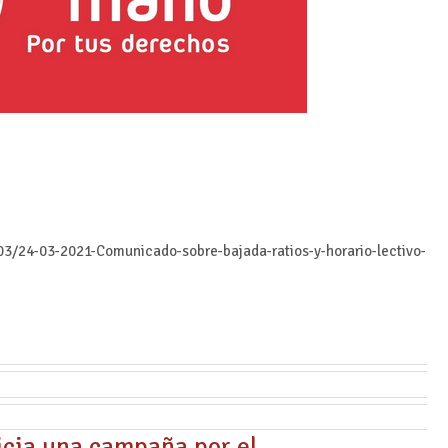
03/24-03-2021-Comunicado-sobre-bajada-ratios-y-horario-lectivo-
cia una campaña por el