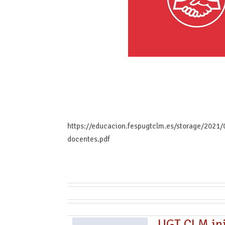
https://educacion.fespugtclm.es/storage/2021/
docentes.pdf
UGT CLM ini