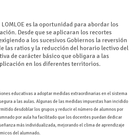
e LOMLOE es la oportunidad para abordar los
ción. Desde que se aplicaran los recortes
xigiendo a los sucesivos Gobiernos la reversión
 las ratios y la reducción del horario lectivo del
iva de carácter básico que obligara a las
licación en los diferentes territorios.
ciones educativas a adoptar medidas extraordinarias en el sistema
segura a las aulas. Algunas de las medidas impuestas han incidido
ermitido desdoblar los grupos y reducir el número de alumnos por
lumnado por aula ha facilitado que los docentes puedan dedicar
señanza más individualizada, mejorando el clima de aprendizaje
démicos del alumnado.