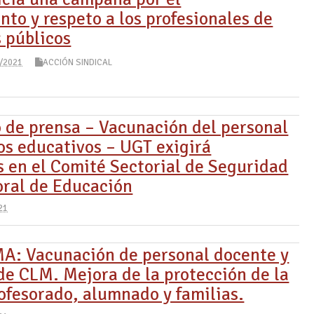
to y respeto a los profesionales de
s públicos
/2021
ACCIÓN SINDICAL
de prensa – Vacunación del personal
ros educativos – UGT exigirá
s en el Comité Sectorial de Seguridad
oral de Educación
21
: Vacunación de personal docente y
de CLM. Mejora de la protección de la
rofesorado, alumnado y familias.