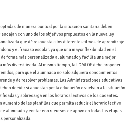
adoptadas de manera puntual por la situación sanitaria deben
 encajan con uno de los objetivos propuestos en la nueva ley
onalizada que dé respuesta a los diferentes ritmos de aprendizaje
dono y el fracaso escolar, ya que una mayor flexibilidad en el
 de forma más personalizada al alumnado y facilita una mejor
ca más diversificada. Al mismo tiempo, la LOMLOE debe proponer
tenidos, para que el alumnado no solo adquiera conocimientos
aprende y de resolver problemas. Las Administraciones educativas
deben decidir si apuestan por la educación o vuelven a la situación
ificadas y sobrecarga en los horarios lectivos de los docentes.
umento de las plantillas que permita reducir el horario lectivo
pos de alumnado y contar con recursos de apoyo en todas las etapas
s personalizada.