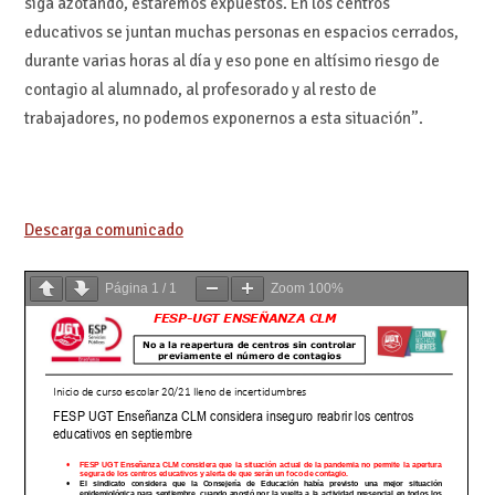
siga azotando, estaremos expuestos. En los centros
educativos se juntan muchas personas en espacios cerrados,
durante varias horas al día y eso pone en altísimo riesgo de
contagio al alumnado, al profesorado y al resto de
trabajadores, no podemos exponernos a esta situación”.
Descarga comunicado
Página
1
/
1
Zoom
100%