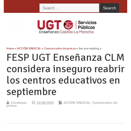
Home
»
ACCIÓN SINDICAL
»
Comunicados de prensa
» You are reading »
FESP UGT Enseñanza CLM
considera inseguro reabrir
los centros educativos en
septiembre
Enseñanza
24/08/2020
ACCIÓN SINDICAL
,
Comunicados de
prensa