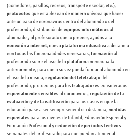
(comedores, pasillos, recreos, transporte escolar, etc.),
protocolos
que establezcan de manera unívoca que hacer
ante un caso de coronavirus dentro del alumnado o del
profesorado, distribución de
equipos informáticos
al
alumnado y al profesorado que lo precise, ayudas a la
conexión a internet
, nueva
plataforma educativa
a distancia
con todas las funcionalidades necesarias,
formación
al
profesorado sobre el uso de la plataforma mencionada
anteriormente, para que a su vez pueda formar al alumnado en
el uso de la misma,
regulación del teletrabajo
del
profesorado, protocolos para los
trabajadores
considerados
especialmente sensibles
al coronavirus,
regulación de la
evaluación y de la calificación
para los casos en que la
educación pase a ser semipresencial o a distancia,
medidas
especiales
para los niveles de Infantil, Educación Especial y
Formación Profesional y
reducción de periodos lectivos
semanales del profesorado para que puedan atender al