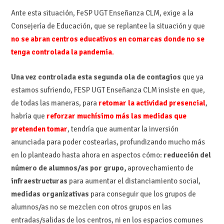
Ante esta situación, FeSP UGT Enseñanza CLM, exige a la
Consejería de Educación, que se replantee la situación y que
no se abran centros educativos en comarcas donde no se
tenga controlada la pandemia
.
Una vez controlada esta segunda ola de contagios
que ya
estamos sufriendo, FESP UGT Enseñanza CLM insiste en que,
de todas las maneras, para
retomar la actividad presencial
,
habría que
reforzar muchísimo más las medidas que
pretenden tomar
, tendría que aumentar la inversión
anunciada para poder costearlas, profundizando mucho más
en lo planteado hasta ahora en aspectos cómo:
reducción del
número de alumnos/as por grupo,
aprovechamiento de
infraestructuras
para aumentar el distanciamiento social,
medidas organizativas
para conseguir que los grupos de
alumnos/as no se mezclen con otros grupos en las
entradas/salidas de los centros, ni en los espacios comunes