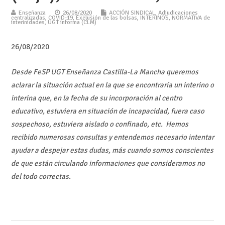
Enseñanza
26/08/2020
ACCIÓN SINDICAL
,
Adjudicaciones
centralizadas
,
COVID-19
,
Exclusión de las bolsas
,
INTERINOS
,
NORMATIVA de
interinidades
,
UGT informa (CLM)
26/08/2020
Desde FeSP UGT Enseñanza Castilla-La Mancha queremos
aclarar la situación actual en la que se encontraría un interino o
interina que, en la fecha de su incorporación al centro
educativo, estuviera en situación de incapacidad, fuera caso
sospechoso, estuviera aislado o confinado, etc. Hemos
recibido numerosas consultas y entendemos necesario intentar
ayudar a despejar estas dudas, más cuando somos conscientes
de que están circulando informaciones que consideramos no
del todo correctas.