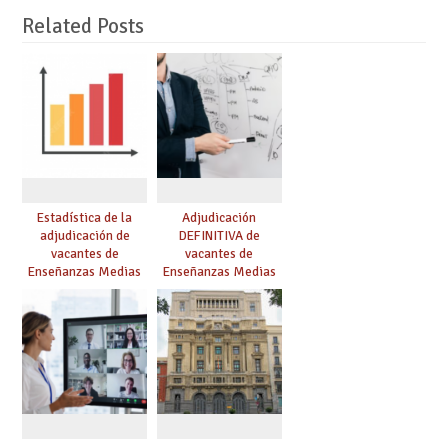
Related Posts
Estadística de la
Adjudicación
adjudicación de
DEFINITIVA de
vacantes de
vacantes de
Enseñanzas Medias
Enseñanzas Medias
para el curso 26/27
para el curso 26-27