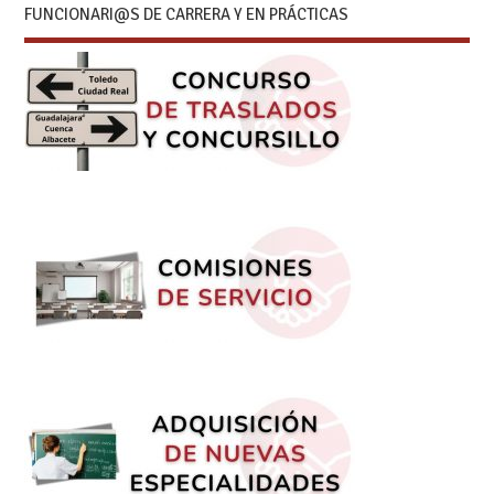
FUNCIONARI@S DE CARRERA Y EN PRÁCTICAS