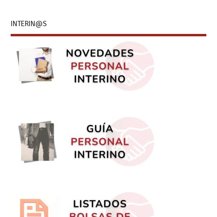
INTERIN@S