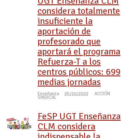
UGT Enseñanza CLM
considera totalmente
insuficiente la
aportación de
profesorado que
aportará el programa
Refuerza-T a los
centros públicos: 699
medias jornadas
Enseñanza
05/10/2020
ACCIÓN
SINDICAL
FeSP UGT Enseñanza
CLM considera
indispensable la