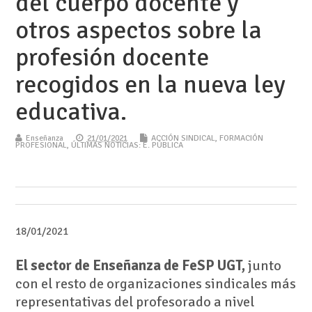
del cuerpo docente y
otros aspectos sobre la
profesión docente
recogidos en la nueva ley
educativa.
Enseñanza
21/01/2021
ACCIÓN SINDICAL
,
FORMACIÓN
PROFESIONAL
,
ÚLTIMAS NOTICIAS: E. PÚBLICA
18/01/2021
El sector de Enseñanza de FeSP UGT,
junto
con el resto de organizaciones sindicales más
representativas del profesorado a nivel