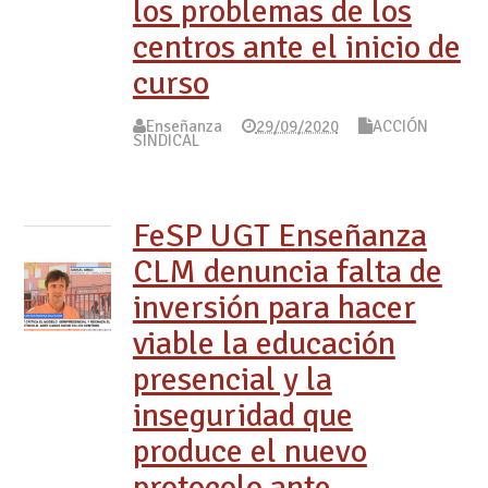
los problemas de los
centros ante el inicio de
curso
Enseñanza
29/09/2020
ACCIÓN
SINDICAL
FeSP UGT Enseñanza
CLM denuncia falta de
inversión para hacer
viable la educación
presencial y la
inseguridad que
produce el nuevo
protocolo ante