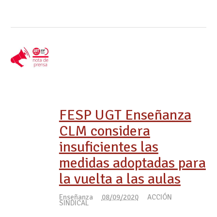
FESP UGT Enseñanza
CLM considera
insuficientes las
medidas adoptadas para
la vuelta a las aulas
Enseñanza
08/09/2020
ACCIÓN
SINDICAL