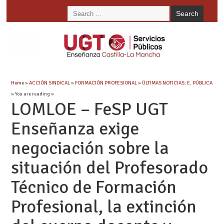
Home
»
ACCIÓN SINDICAL
»
FORMACIÓN PROFESIONAL
»
ÚLTIMAS NOTICIAS: E. PÚBLICA
» You are reading »
LOMLOE – FeSP UGT
Enseñanza exige
negociación sobre la
situación del Profesorado
Técnico de Formación
Profesional, la extinción