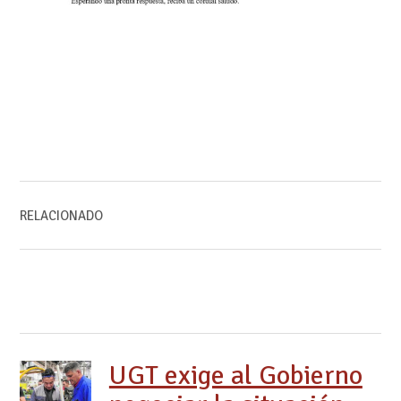
RELACIONADO
UGT exige al Gobierno