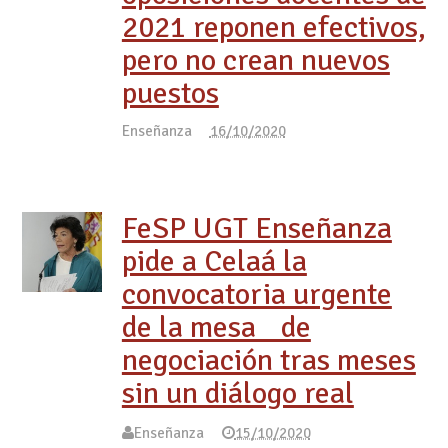
2021 reponen efectivos,
pero no crean nuevos
puestos
Enseñanza
16/10/2020
FeSP UGT Enseñanza
pide a Celaá la
convocatoria urgente
de la mesa de
negociación tras meses
sin un diálogo real
Enseñanza
15/10/2020