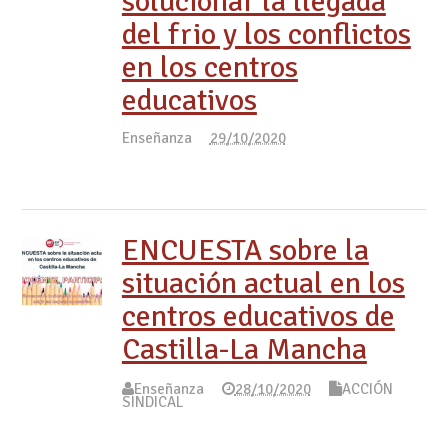
solucionar la llegada
del frio y los conflictos
en los centros
educativos
Enseñanza
29/10/2020
ENCUESTA sobre la
situación actual en los
centros educativos de
Castilla-La Mancha
Enseñanza
28/10/2020
ACCIÓN
SINDICAL