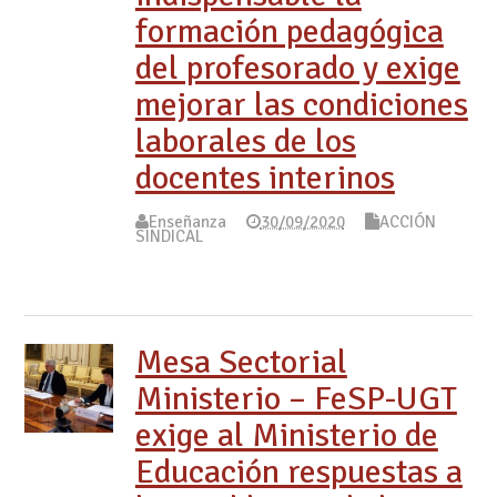
formación pedagógica
del profesorado y exige
mejorar las condiciones
laborales de los
docentes interinos
Enseñanza
30/09/2020
ACCIÓN
SINDICAL
Mesa Sectorial
Ministerio – FeSP-UGT
exige al Ministerio de
Educación respuestas a