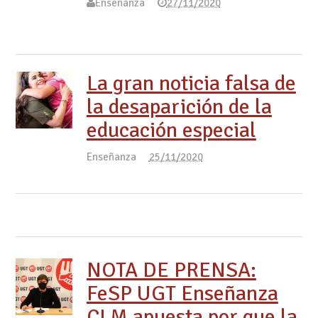
Enseñanza
27/11/2020
La gran noticia falsa de
la desaparición de la
educación especial
Enseñanza
25/11/2020
NOTA DE PRENSA:
FeSP UGT Enseñanza
CLM apuesta por que la