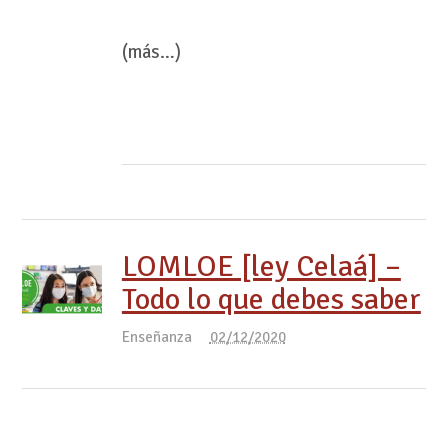
(más…)
LOMLOE [ley Celaá] –
Todo lo que debes saber
Enseñanza
02/12/2020