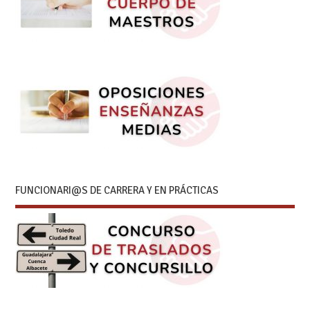
FUNCIONARI@S DE CARRERA Y EN PRÁCTICAS