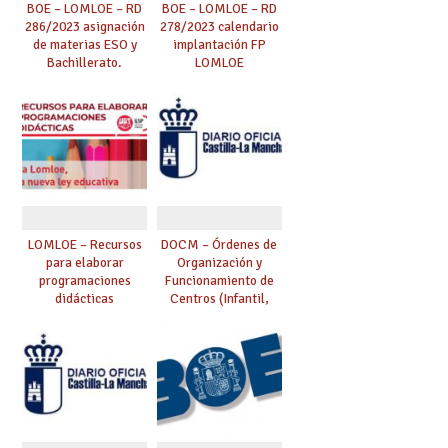
BOE – LOMLOE – RD
BOE – LOMLOE – RD
286/2023 asignación
278/2023 calendario
de materias ESO y
implantación FP
Bachillerato.
LOMLOE
LOMLOE – Recursos
DOCM – Órdenes de
para elaborar
Organización y
programaciones
Funcionamiento de
didácticas
Centros (Infantil,
Primaria,
Secundaria, FP,
Adultos, EOI)