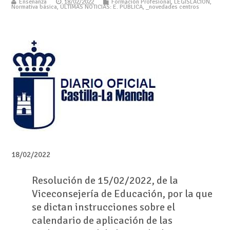
Enseñanza
18/02/2022
Formación Profesional
,
LEGISLACIÓN
,
Normativa básica
,
ÚLTIMAS NOTICIAS: E. PÚBLICA
,
_novedades centros
18/02/2022
Resolución de 15/02/2022, de la
Viceconsejería de Educación, por la que
se dictan instrucciones sobre el
calendario de aplicación de las