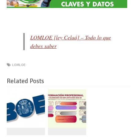
LOMLOE [ley Celaá] – Todo lo que
debes saber
LOMLOE
Related Posts