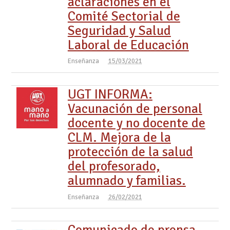
aclaraciones en el
Comité Sectorial de
Seguridad y Salud
Laboral de Educación
Enseñanza
15/03/2021
UGT INFORMA:
Vacunación de personal
docente y no docente de
CLM. Mejora de la
protección de la salud
del profesorado,
alumnado y familias.
Enseñanza
26/02/2021
Comunicado de prensa –