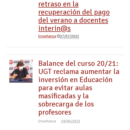
retraso en la
recuperación del pago
del verano a docentes
interin@s
Enseñanza
27/07/2021
Balance del curso 20/21:
UGT reclama aumentar la
inversión en Educación
para evitar aulas
masificadas y la
sobrecarga de los
profesores
Enseñanza
18/06/2021