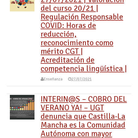
del curso 20/21 |
Regulación Responsable
COVID: Horas de
reducción,
reconocimiento como
mérito CGT |
Acreditación de
competencia lingüística |
Enseñanza
27/07/2021
INTERIN@S – COBRO DEL
VERANO YA! – UGT
denuncia que Castilla-La
Mancha es la Comunidad
Autónoma con mayor