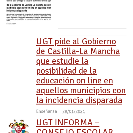
UGT pide al Gobierno
de Castilla-La Mancha
que estudie la
posibilidad de la
educación on line en
aquellos municipios con
la incidencia disparada
Enseñanza
29/01/2021
UGT INFORMA –
CONSEJO ESCOLAR.