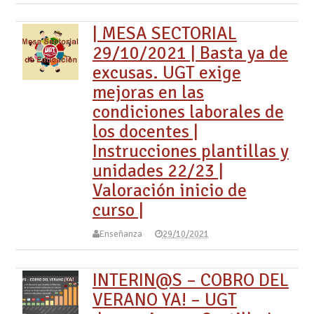
| MESA SECTORIAL
29/10/2021 | Basta ya de
excusas. UGT exige
mejoras en las
condiciones laborales de
los docentes |
Instrucciones plantillas y
unidades 22/23 |
Valoración inicio de
curso |
Enseñanza
29/10/2021
INTERIN@S – COBRO DEL
VERANO YA! – UGT