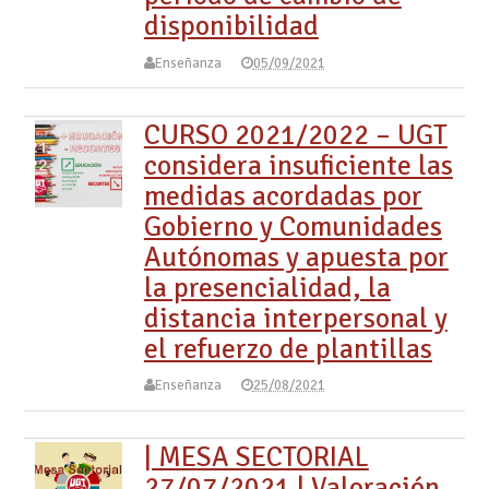
disponibilidad
Enseñanza
05/09/2021
CURSO 2021/2022 – UGT
considera insuficiente las
medidas acordadas por
Gobierno y Comunidades
Autónomas y apuesta por
la presencialidad, la
distancia interpersonal y
el refuerzo de plantillas
Enseñanza
25/08/2021
| MESA SECTORIAL
27/07/2021 | Valoración