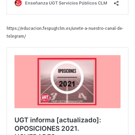
https://educacion.fespugtclm.es/unete-a-nuestro-canal-de-
telegram/