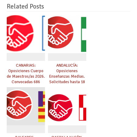
Related Posts
CANARIAS:
ANDALUCÍA:
Oposiciones Cuerpo
Oposiciones
de Maestros/as 2026.
Enseñanzas Medias.
Convocadas 686
Solicitudes hasta 18
plazas. Solicitudes
de marzo.
del 26 de marzo al 24
de abril.