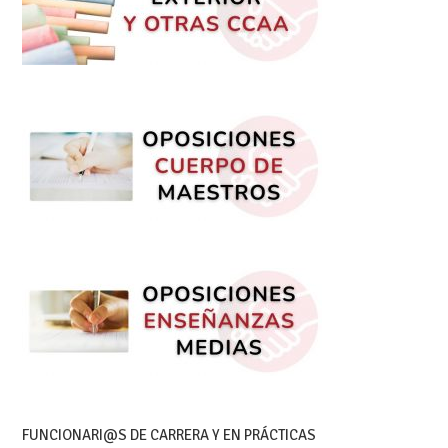
FUNCIONARI@S DE CARRERA Y EN PRÁCTICAS