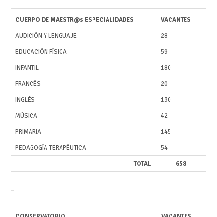
CUERPO DE MAESTR@s ESPECIALIDADES
VACANTES
AUDICIÓN Y LENGUAJE
28
EDUCACIÓN FÍSICA
59
INFANTIL
180
FRANCÉS
20
INGLÉS
130
MÚSICA
42
PRIMARIA
145
PEDAGOGÍA TERAPÉUTICA
54
TOTAL
658
–
CONSERVATORIO
VACANTES