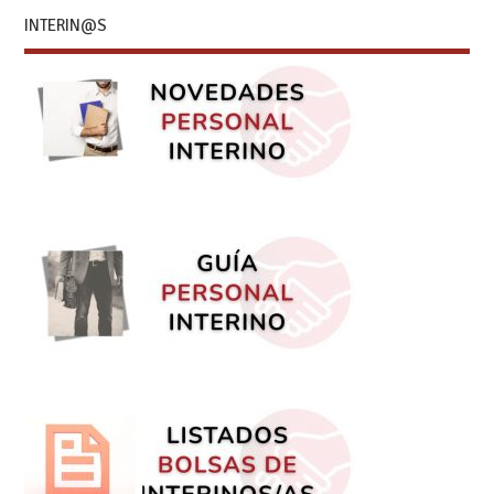
INTERIN@S