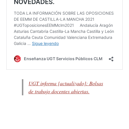
UGT informa [actualizado]: Bolsas
de trabajo docentes abiertas.