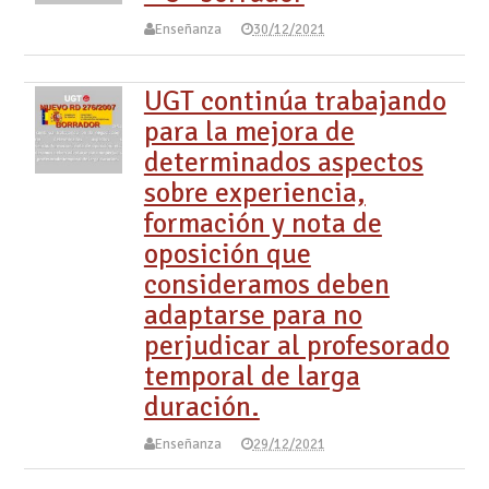
Enseñanza
30/12/2021
UGT continúa trabajando
para la mejora de
determinados aspectos
sobre experiencia,
formación y nota de
oposición que
consideramos deben
adaptarse para no
perjudicar al profesorado
temporal de larga
duración.
Enseñanza
29/12/2021