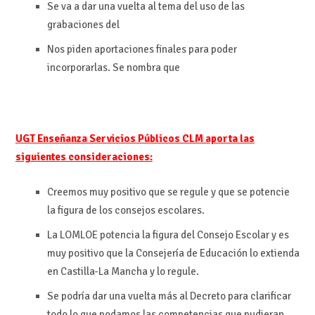
Se va a dar una vuelta al tema del uso de las
grabaciones del
Nos piden aportaciones finales para poder
incorporarlas. Se nombra que
UGT Enseñanza Servicios Públicos CLM aporta las
siguientes consideraciones:
Creemos muy positivo que se regule y que se potencie
la figura de los consejos escolares.
La LOMLOE potencia la figura del Consejo Escolar y es
muy positivo que la Consejería de Educación lo extienda
en Castilla-La Mancha y lo regule.
Se podría dar una vuelta más al Decreto para clarificar
todo lo que podamos las competencias que pudieran