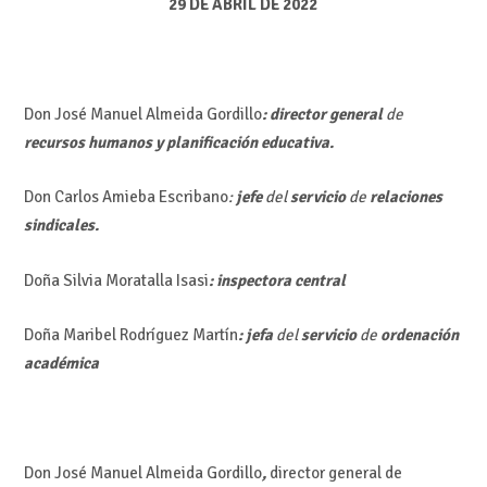
29 DE ABRIL DE 2022
Don José Manuel Almeida Gordillo
: director general
de
recursos humanos y planificación educativa.
Don Carlos Amieba Escribano
:
jefe
del
servicio
de
relaciones
sindicales.
Doña Silvia Moratalla Isasi
: inspectora central
Doña Maribel Rodríguez Martín
: jefa
del
servicio
de
ordenación
académica
Don José Manuel Almeida Gordillo
,
director general de