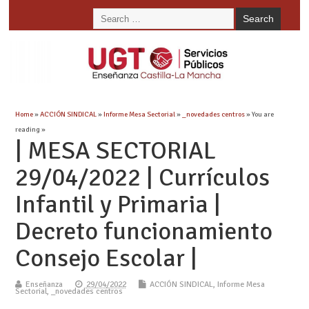
Home
»
ACCIÓN SINDICAL
»
Informe Mesa Sectorial
»
_novedades centros
» You are
reading »
| MESA SECTORIAL
29/04/2022 | Currículos
Infantil y Primaria |
Decreto funcionamiento
Consejo Escolar |
Enseñanza
29/04/2022
ACCIÓN SINDICAL
,
Informe Mesa
Sectorial
,
_novedades centros