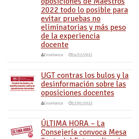
oposiciones de Maestros
2022 todo lo posible para
evitar pruebas no
eliminatorias y más peso
de la experiencia
docente
Enseñanza
14/12/2021
UGT contras los bulos y la
desinformación sobre las
oposiciones docentes
Enseñanza
12/01/2022
ÚLTIMA HORA – La
Consejería convoca Mesa