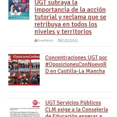
UGT subraya la
importancia de la acción
tutorial y reclama que se
retribuya en todos los
niveles y territorios
Enseñanza
07/02/2022
Concentraciones UGT por
#OposicionesConNuevoR
D en Castilla-La Mancha
UGT Servicios Públicos
CLM exige a la Consejería
de Educación esperar a