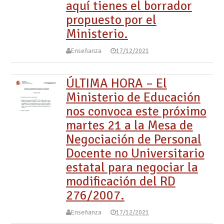
aquí tienes el borrador
propuesto por el
Ministerio.
Enseñanza
17/12/2021
ÚLTIMA HORA – El
Ministerio de Educación
nos convoca este próximo
martes 21 a la Mesa de
Negociación de Personal
Docente no Universitario
estatal para negociar la
modificación del RD
276/2007.
Enseñanza
17/12/2021