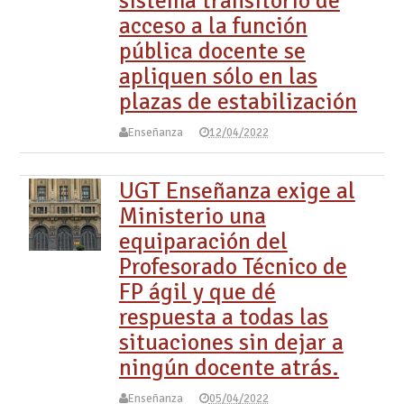
sistema transitorio de
acceso a la función
pública docente se
apliquen sólo en las
plazas de estabilización
Enseñanza
12/04/2022
UGT Enseñanza exige al
Ministerio una
equiparación del
Profesorado Técnico de
FP ágil y que dé
respuesta a todas las
situaciones sin dejar a
ningún docente atrás.
Enseñanza
05/04/2022