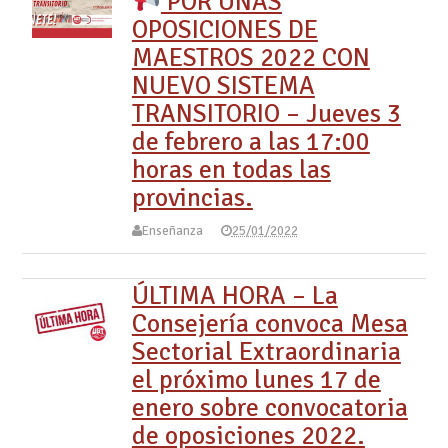
POR UNAS
OPOSICIONES DE
MAESTROS 2022 CON
NUEVO SISTEMA
TRANSITORIO – Jueves 3
de febrero a las 17:00
horas en todas las
provincias.
Enseñanza
25/01/2022
ÚLTIMA HORA – La
Consejería convoca Mesa
Sectorial Extraordinaria
el próximo lunes 17 de
enero sobre convocatoria
de oposiciones 2022.