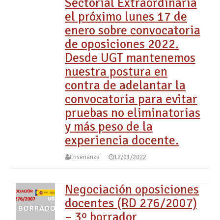
Sectorial Extraordinaria
el próximo lunes 17 de
enero sobre convocatoria
de oposiciones 2022.
Desde UGT mantenemos
nuestra postura en
contra de adelantar la
convocatoria para evitar
pruebas no eliminatorias
y más peso de la
experiencia docente.
Enseñanza
12/01/2022
Negociación oposiciones
docentes (RD 276/2007)
– 3º borrador