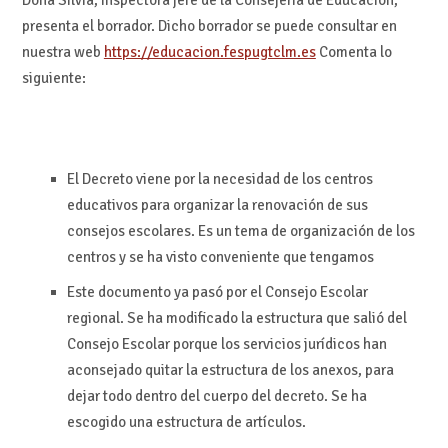
Doña Silvia, inspectora jefe de la Consejería de Educación,
presenta el borrador. Dicho borrador se puede consultar en
nuestra web
https://educacion.fespugtclm.es
Comenta lo
siguiente:
El Decreto viene por la necesidad de los centros
educativos para organizar la renovación de sus
consejos escolares. Es un tema de organización de los
centros y se ha visto conveniente que tengamos
Este documento ya pasó por el Consejo Escolar
regional. Se ha modificado la estructura que salió del
Consejo Escolar porque los servicios jurídicos han
aconsejado quitar la estructura de los anexos, para
dejar todo dentro del cuerpo del decreto. Se ha
escogido una estructura de artículos.